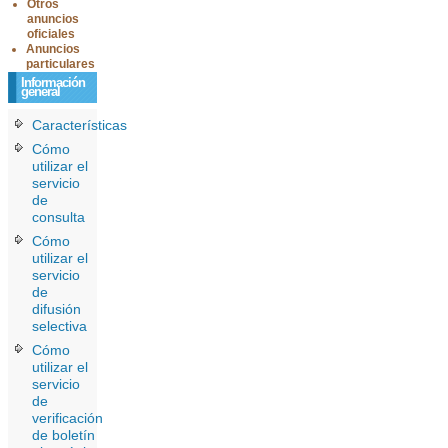
Otros
anuncios
oficiales
Anuncios
particulares
Información
general
Características
Cómo
utilizar el
servicio
de
consulta
Cómo
utilizar el
servicio
de
difusión
selectiva
Cómo
utilizar el
servicio
de
verificación
de boletín