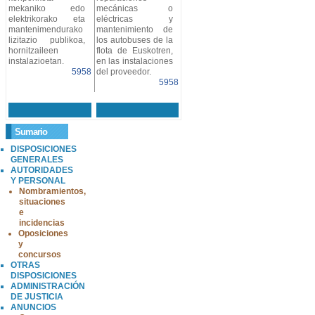
mekaniko edo
mecánicas o
elektrikorako eta
eléctricas y
mantenimendurako
mantenimiento de
lizitazio publikoa,
los autobuses de la
hornitzaileen
flota de Euskotren,
instalazioetan.
en las instalaciones
5958
del proveedor.
5958
Sumario
DISPOSICIONES
GENERALES
AUTORIDADES
Y PERSONAL
Nombramientos,
situaciones
e
incidencias
Oposiciones
y
concursos
OTRAS
DISPOSICIONES
ADMINISTRACIÓN
DE JUSTICIA
ANUNCIOS