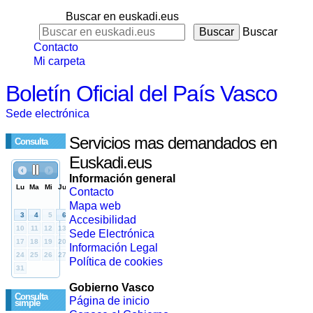
Buscar en euskadi.eus
Buscar
Contacto
Mi carpeta
Boletín Oficial del País Vasco
Sede electrónica
Servicios mas demandados en
Consulta
Euskadi.eus
Información general
Contacto
Mapa web
Accesibilidad
Sede Electrónica
Información Legal
Política de cookies
Gobierno Vasco
Consulta
Página de inicio
simple