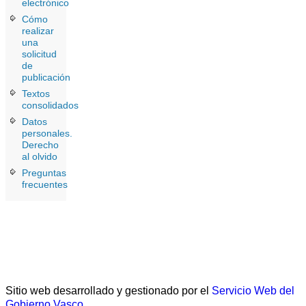
electrónico
Cómo
realizar
una
solicitud
de
publicación
Textos
consolidados
Datos
personales.
Derecho
al olvido
Preguntas
frecuentes
Sitio web desarrollado y gestionado por el
Servicio Web del
Gobierno Vasco