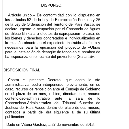
DISPONGO:
Artículo único.– De conformidad con lo dispuesto en
los artículos 52 de la Ley de Expropiación Forzosa y 26
de la Ley de Ordenación del Territorio del País Vasco, se
declara urgente la ocupación por el Consorcio de Aguas
de Bilbao Bizkaia, a efectos de expropiación forzosa, de
los bienes y derechos concretados e individualizados en
la relación obrante en el expediente instruido al efecto y
necesarios para la ejecución del proyecto de «Obras
para la instalación de desagüe de fondo en el bombeo de
La Esperanza en el recinto del preventorio (Gallarta)».
DISPOSICIÓN FINAL
Contra el presente Decreto, que agota la vía
administrativa, podrá interponerse, previamente, en su
caso, recurso de reposición ante el Consejo de Gobierno
en el plazo de un mes, o bien, directamente, recurso
contencioso-administrativo ante la sala de lo
Contencioso-Administrativo del Tribunal Superior de
Justicia del País Vasco dentro del plazo de dos meses,
contados a partir del día siguiente al de su última
publicación.
Dado en Vitoria-Gasteiz, a 27 de noviembre de 2018.