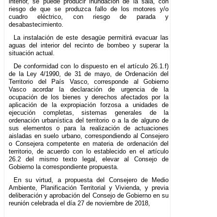
interior, se puede producir inundación de la sala, con
riesgo de que se produzca fallo de los motores y/o
cuadro eléctrico, con riesgo de parada y
desabastecimiento.
La instalación de este desagüe permitirá evacuar las
aguas del interior del recinto de bombeo y superar la
situación actual.
De conformidad con lo dispuesto en el artículo 26.1.f)
de la Ley 4/1990, de 31 de mayo, de Ordenación del
Territorio del País Vasco, corresponde al Gobierno
Vasco acordar la declaración de urgencia de la
ocupación de los bienes y derechos afectados por la
aplicación de la expropiación forzosa a unidades de
ejecución completas, sistemas generales de la
ordenación urbanística del territorio o a la de alguno de
sus elementos o para la realización de actuaciones
aisladas en suelo urbano, correspondiendo al Consejero
o Consejera competente en materia de ordenación del
territorio, de acuerdo con lo establecido en el artículo
26.2 del mismo texto legal, elevar al Consejo de
Gobierno la correspondiente propuesta.
En su virtud, a propuesta del Consejero de Medio
Ambiente, Planificación Territorial y Vivienda, y previa
deliberación y aprobación del Consejo de Gobierno en su
reunión celebrada el día 27 de noviembre de 2018,