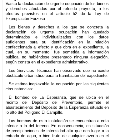
Vasco la declaración de urgente ocupación de los bienes
y derechos afectados por el referido proyecto, a los
efectos previstos en el artículo 52 de la Ley de
Expropiación Forzosa.
Los bienes y derechos a los que se concreta la
declaración de urgente ocupación han quedado
determinados e individualizados con los datos
suficientes para su identificación en la relación
confeccionada al efecto y que obra en el expediente, la
cual, en su momento, fue sometida a información
pública, no habiéndose presentado ninguna alegación,
según consta en el expediente administrativo.
Los Servicios Técnicos han observado que no existe
obstáculo urbanístico para la tramitación del expediente.
Se estima inaplazable la ocupación por las siguientes
circunstancias:
El bombeo de La Esperanza, que se ubica en el
recinto del Depósito del Preventorio, permite el
abastecimiento del Depósito de la Esperanza situado en
lo alto del Polígono El Campillo.
Las bombas de esta instalación se encuentran a cota
inferior a la del terreno. En consecuencia, en situación
de precipitaciones de intensidad alta que den lugar a la
entrada de agua, o bien fruto de cualquier avería en el