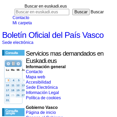
Buscar en euskadi.eus
Buscar
Contacto
Mi carpeta
Boletín Oficial del País Vasco
Sede electrónica
Servicios mas demandados en
Consulta
Euskadi.eus
Información general
Contacto
Mapa web
Accesibilidad
Sede Electrónica
Información Legal
Política de cookies
Gobierno Vasco
Consulta
Página de inicio
simple