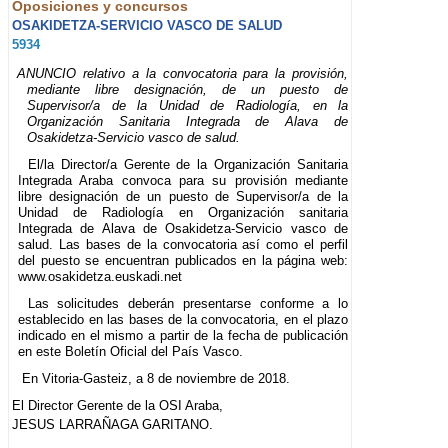
Oposiciones y concursos
OSAKIDETZA-SERVICIO VASCO DE SALUD
5934
ANUNCIO relativo a la convocatoria para la provisión,
mediante libre designación, de un puesto de
Supervisor/a de la Unidad de Radiología, en la
Organización Sanitaria Integrada de Alava de
Osakidetza-Servicio vasco de salud.
El/la Director/a Gerente de la Organización Sanitaria
Integrada Araba convoca para su provisión mediante
libre designación de un puesto de Supervisor/a de la
Unidad de Radiología en Organización sanitaria
Integrada de Alava de Osakidetza-Servicio vasco de
salud. Las bases de la convocatoria así como el perfil
del puesto se encuentran publicados en la página web:
www.osakidetza.euskadi.net
Las solicitudes deberán presentarse conforme a lo
establecido en las bases de la convocatoria, en el plazo
indicado en el mismo a partir de la fecha de publicación
en este Boletín Oficial del País Vasco.
En Vitoria-Gasteiz, a 8 de noviembre de 2018.
El Director Gerente de la OSI Araba,
JESUS LARRAÑAGA GARITANO.