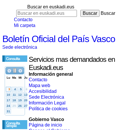
Buscar en euskadi.eus
Buscar
Contacto
Mi carpeta
Boletín Oficial del País Vasco
Sede electrónica
Servicios mas demandados en
Consulta
Euskadi.eus
Información general
Contacto
Mapa web
Accesibilidad
Sede Electrónica
Información Legal
Política de cookies
Gobierno Vasco
Consulta
Página de inicio
simple