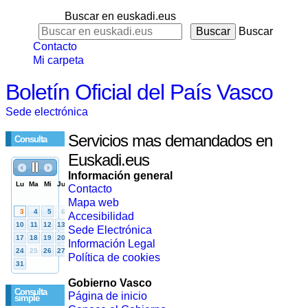
Buscar en euskadi.eus
Buscar
Contacto
Mi carpeta
Boletín Oficial del País Vasco
Sede electrónica
Servicios mas demandados en
Consulta
Euskadi.eus
Información general
Contacto
Mapa web
Accesibilidad
Sede Electrónica
Información Legal
Política de cookies
Gobierno Vasco
Consulta
Página de inicio
simple