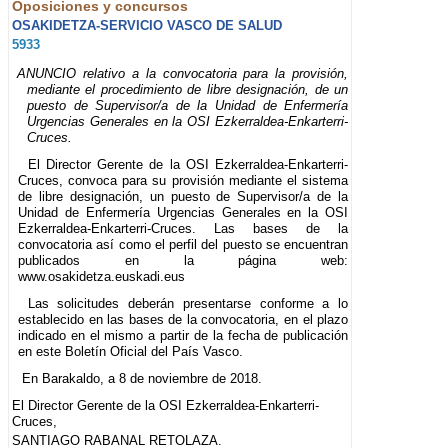
Oposiciones y concursos
OSAKIDETZA-SERVICIO VASCO DE SALUD
5933
ANUNCIO relativo a la convocatoria para la provisión,
mediante el procedimiento de libre designación, de un
puesto de Supervisor/a de la Unidad de Enfermería
Urgencias Generales en la OSI Ezkerraldea-Enkarterri-
Cruces.
El Director Gerente de la OSI Ezkerraldea-Enkarterri-
Cruces, convoca para su provisión mediante el sistema
de libre designación, un puesto de Supervisor/a de la
Unidad de Enfermería Urgencias Generales en la OSI
Ezkerraldea-Enkarterri-Cruces. Las bases de la
convocatoria así como el perfil del puesto se encuentran
publicados en la página web:
www.osakidetza.euskadi.eus
Las solicitudes deberán presentarse conforme a lo
establecido en las bases de la convocatoria, en el plazo
indicado en el mismo a partir de la fecha de publicación
en este Boletín Oficial del País Vasco.
En Barakaldo, a 8 de noviembre de 2018.
El Director Gerente de la OSI Ezkerraldea-Enkarterri-
Cruces,
SANTIAGO RABANAL RETOLAZA.