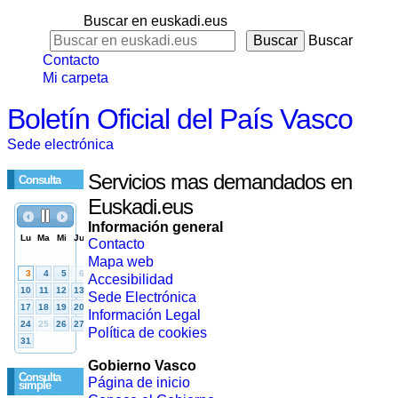
Buscar en euskadi.eus
Buscar
Contacto
Mi carpeta
Boletín Oficial del País Vasco
Sede electrónica
Servicios mas demandados en
Consulta
Euskadi.eus
Información general
Contacto
Mapa web
Accesibilidad
Sede Electrónica
Información Legal
Política de cookies
Gobierno Vasco
Consulta
Página de inicio
simple