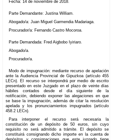
Fecha: 14 de noviembre de 2018.
Parte Demandante: Justina William.
Abogado/a: Juan Miguel Garmendia Madariaga.
Procurador/a: Fernando Castro Mocoroa.
Parte Demandada: Fred Aigbobo Iyiriaro.
Abogado/a.
Procurador/a.
Modo de impugnación: mediante recurso de apelación
ante la Audiencia Provincial de Gipuzkoa (artículo 455
LECn). El recurso se interpondrá por medio de escrito
presentado en este Juzgado en el plazo de veinte días
hábiles contados desde el día siguiente de la
notificación, debiendo exponer las alegaciones en que
se base la impugnación, además de citar la resolución
apelada y los pronunciamientos impugnados (artículo
458.2 LECn).
Para interponer el recurso será necesaria la
constitución de un depósito de 50 euros, sin cuyo
requisito no será admitido a trámite. El depósito se
constituirá consignando dicho importe en la cuenta de
depósitos y consignaciones que este juzgado tiene