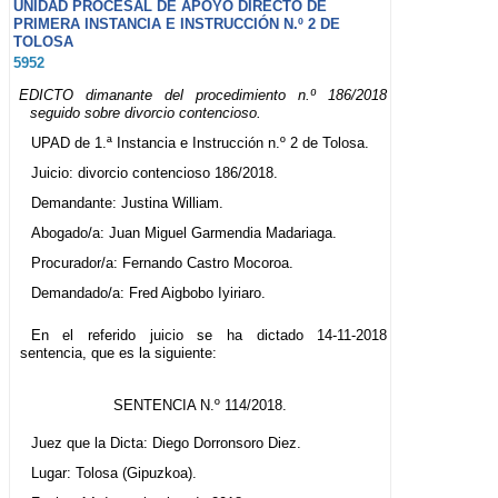
UNIDAD PROCESAL DE APOYO DIRECTO DE
PRIMERA INSTANCIA E INSTRUCCIÓN N.º 2 DE
TOLOSA
5952
EDICTO dimanante del procedimiento n.º 186/2018
seguido sobre divorcio contencioso.
UPAD de 1.ª Instancia e Instrucción n.º 2 de Tolosa.
Juicio: divorcio contencioso 186/2018.
Demandante: Justina William.
Abogado/a: Juan Miguel Garmendia Madariaga.
Procurador/a: Fernando Castro Mocoroa.
Demandado/a: Fred Aigbobo Iyiriaro.
En el referido juicio se ha dictado 14-11-2018
sentencia, que es la siguiente:
SENTENCIA N.º 114/2018.
Juez que la Dicta: Diego Dorronsoro Diez.
Lugar: Tolosa (Gipuzkoa).