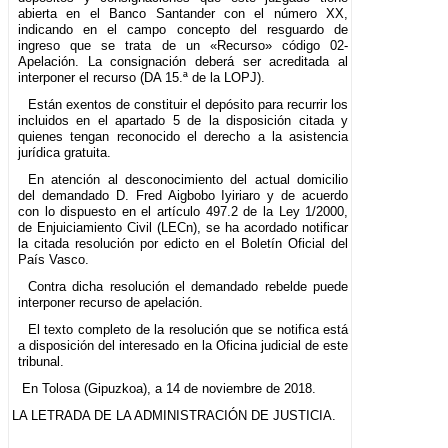
abierta en el Banco Santander con el número XX,
indicando en el campo concepto del resguardo de
ingreso que se trata de un «Recurso» código 02-
Apelación. La consignación deberá ser acreditada al
interponer el recurso (DA 15.ª de la LOPJ).
Están exentos de constituir el depósito para recurrir los
incluidos en el apartado 5 de la disposición citada y
quienes tengan reconocido el derecho a la asistencia
jurídica gratuita.
En atención al desconocimiento del actual domicilio
del demandado D. Fred Aigbobo Iyiriaro y de acuerdo
con lo dispuesto en el artículo 497.2 de la Ley 1/2000,
de Enjuiciamiento Civil (LECn), se ha acordado notificar
la citada resolución por edicto en el Boletín Oficial del
País Vasco.
Contra dicha resolución el demandado rebelde puede
interponer recurso de apelación.
El texto completo de la resolución que se notifica está
a disposición del interesado en la Oficina judicial de este
tribunal.
En Tolosa (Gipuzkoa), a 14 de noviembre de 2018.
LA LETRADA DE LA ADMINISTRACIÓN DE JUSTICIA.