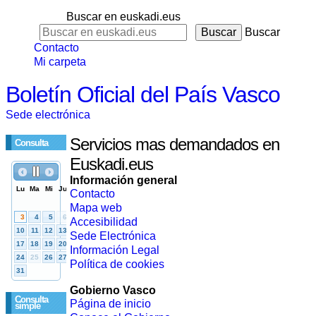
Buscar en euskadi.eus
Buscar
Contacto
Mi carpeta
Boletín Oficial del País Vasco
Sede electrónica
Servicios mas demandados en
Consulta
Euskadi.eus
Información general
Contacto
Mapa web
Accesibilidad
Sede Electrónica
Información Legal
Política de cookies
Gobierno Vasco
Consulta
Página de inicio
simple