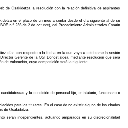
eb de Osakidetza la resolución con la relación definitiva de aspirantes
akidetza en el plazo de un mes a contar desde el día siguiente al de su
e (BOE n.º 236 de 2 de octubre), del Procedimiento Administrativo Común
diez días con respecto a la fecha en la que vaya a celebrarse la sesión
 Director Gerente de la OSI Donostialdea, mediante resolución que será
ión de Valoración, cuya composición será la siguiente:
candidatos/as y la condición de personal fijo, estatutario, funcionario o
ecidos para los titulares. En el caso de no existir alguno de los citados
ios de Osakidetza.
ento serán independientes, actuando amparados en su discrecionalidad