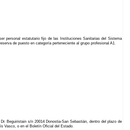
ser personal estatutario fijo de las Instituciones Sanitarias del Sistema
 reserva de puesto en categoría perteneciente al grupo profesional A1.
.
º Dr. Beguiristain s/n 20014 Donostia-San Sebastián, dentro del plazo de
aís Vasco, o en el Boletín Oficial del Estado.