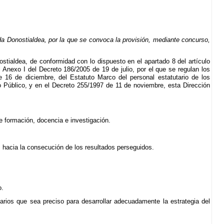
a Donostialdea, por la que se convoca la provisión, mediante concurso,
stialdea, de conformidad con lo dispuesto en el apartado 8 del artículo
Anexo I del Decreto 186/2005 de 19 de julio, por el que se regulan los
 16 de diciembre, del Estatuto Marco del personal estatutario de los
do Público, y en el Decreto 255/1997 de 11 de noviembre, esta Dirección
de formación, docencia e investigación.
n, hacia la consecución de los resultados perseguidos.
o.
larios que sea preciso para desarrollar adecuadamente la estrategia del