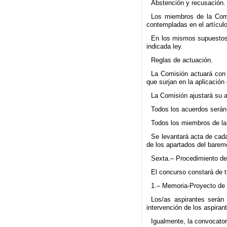
Abstención y recusación.
Los miembros de la Comis
contempladas en el artícul
En los mismos supuestos, 
indicada ley.
Reglas de actuación.
La Comisión actuará con 
que surjan en la aplicación
La Comisión ajustará su a
Todos los acuerdos serán
Todos los miembros de la
Se levantará acta de cada
de los apartados del barem
Sexta.– Procedimiento de
El concurso constará de t
1.– Memoria-Proyecto de 
Los/as aspirantes serán
intervención de los aspiran
Igualmente, la convocator