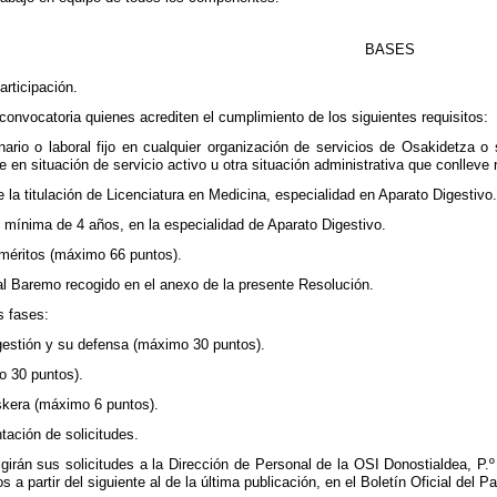
BASES
articipación.
 convocatoria quienes acrediten el cumplimiento de los siguientes requisitos:
onario o laboral fijo en cualquier organización de servicios de Osakidetza o 
e en situación de servicio activo u otra situación administrativa que conlleve
 la titulación de Licenciatura en Medicina, especialidad en Aparato Digestivo
l mínima de 4 años, en la especialidad de Aparato Digestivo.
méritos (máximo 66 puntos).
al Baremo recogido en el anexo de la presente Resolución.
s fases:
gestión y su defensa (máximo 30 puntos).
o 30 puntos).
skera (máximo 6 puntos).
tación de solicitudes.
igirán sus solicitudes a la Dirección de Personal de la OSI Donostialdea, P.
 a partir del siguiente al de la última publicación, en el Boletín Oficial del P