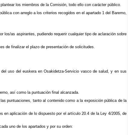
lantear los miembros de la Comisión, todo ello con carácter público.
blica con arreglo a los criterios recogidos en el apartado 1 del Baremo,
 los/as aspirantes, pudiendo requerir cualquier tipo de aclaración sobre
 de finalizar el plazo de presentación de solicitudes.
 del uso del euskera en Osakidetza-Servicio vasco de salud, y en sus
aremo, así como la puntuación final alcanzada.
as puntuaciones, tanto al contenido como a la exposición pública de la
s en aplicación de lo dispuesto por el artículo 20.4 de la Ley 4/2005, de
 cada uno de los apartados y por su orden: