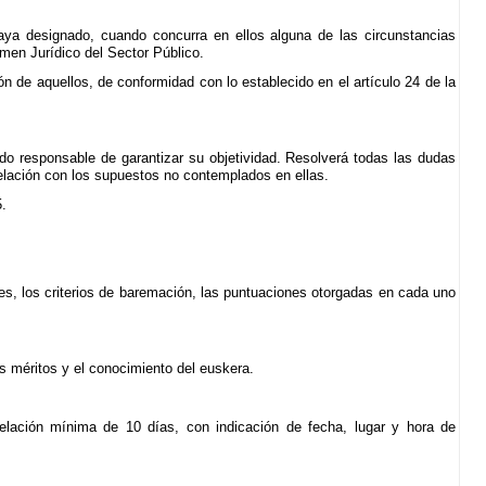
aya designado, cuando concurra en ellos alguna de las circunstancias
men Jurídico del Sector Público.
 de aquellos, de conformidad con lo establecido en el artículo 24 de la
do responsable de garantizar su objetividad. Resolverá todas las dudas
relación con los supuestos no contemplados en ellas.
5.
es, los criterios de baremación, las puntuaciones otorgadas en cada uno
s méritos y el conocimiento del euskera.
elación mínima de 10 días, con indicación de fecha, lugar y hora de