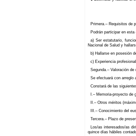
Primera.– Requisitos de p
Podrán participar en esta
a) Ser estatutario, funci
Nacional de Salud y hallars
b) Hallarse en posesión de
c) Experiencia profesiona
Segunda.– Valoración de 
Se efectuará con arreglo 
Constará de las siguiente
I.– Memoria-proyecto de 
II.– Otros méritos (máxim
III.– Conocimiento del eu
Tercera.– Plazo de presen
Los/as interesados/as dir
quince días hábiles contados