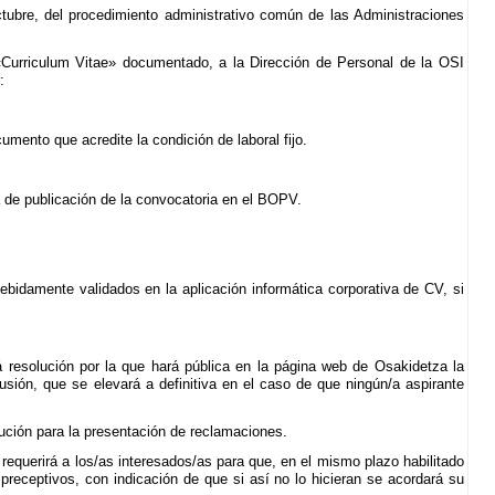
tubre, del procedimiento administrativo común de las Administraciones
 «Curriculum Vitae» documentado, a la Dirección de Personal de la OSI
:
mento que acredite la condición de laboral fijo.
ha de publicación de la convocatoria en el BOPV.
ebidamente validados en la aplicación informática corporativa de CV, si
rá resolución por la que hará pública en la página web de Osakidetza la
usión, que se elevará a definitiva en el caso de que ningún/a aspirante
lución para la presentación de reclamaciones.
 requerirá a los/as interesados/as para que, en el mismo plazo habilitado
eceptivos, con indicación de que si así no lo hicieran se acordará su