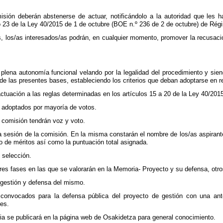
ión deberán abstenerse de actuar, notificándolo a la autoridad que les h
o 23 de la Ley 40/2015 de 1 de octubre (BOE n.º 236 de 2 de octubre) de Régi
los/as interesados/as podrán, en cualquier momento, promover la recusación
plena autonomía funcional velando por la legalidad del procedimiento y sien
 de las presentes bases, estableciendo los criterios que deban adoptarse en 
ctuación a las reglas determinadas en los artículos 15 a 20 de la Ley 40/201
 adoptados por mayoría de votos.
 comisión tendrán voz y voto.
 sesión de la comisión. En la misma constarán el nombre de los/as aspirant
o de méritos así como la puntuación total asignada.
 selección.
res fases en las que se valorarán en la Memoria- Proyecto y su defensa, otro
gestión y defensa del mismo.
 convocados para la defensa pública del proyecto de gestión con una ant
tes.
ia se publicará en la página web de Osakidetza para general conocimiento.