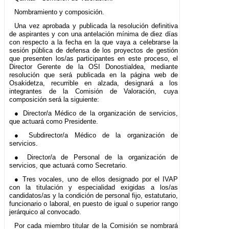
Nombramiento y composición.
Una vez aprobada y publicada la resolución definitiva
de aspirantes y con una antelación mínima de diez días
con respecto a la fecha en la que vaya a celebrarse la
sesión pública de defensa de los proyectos de gestión
que presenten los/as participantes en este proceso, el
Director Gerente de la OSI Donostialdea, mediante
resolución que será publicada en la página web de
Osakidetza, recurrible en alzada, designará a los
integrantes de la Comisión de Valoración, cuya
composición será la siguiente:
● Director/a Médico de la organización de servicios,
que actuará como Presidente.
● Subdirector/a Médico de la organización de
servicios.
● Director/a de Personal de la organización de
servicios, que actuará como Secretario.
● Tres vocales, uno de ellos designado por el IVAP
con la titulación y especialidad exigidas a los/as
candidatos/as y la condición de personal fijo, estatutario,
funcionario o laboral, en puesto de igual o superior rango
jerárquico al convocado.
Por cada miembro titular de la Comisión se nombrará