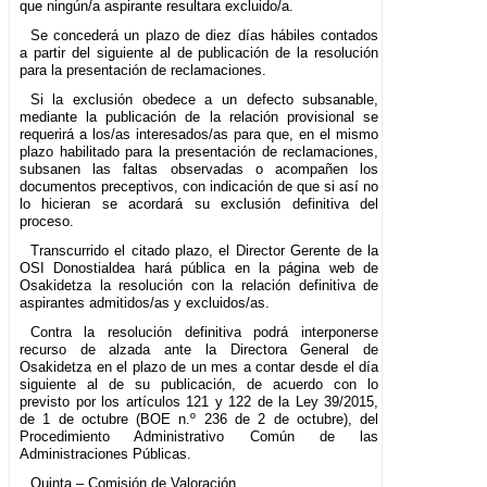
que ningún/a aspirante resultara excluido/a.
Se concederá un plazo de diez días hábiles contados
a partir del siguiente al de publicación de la resolución
para la presentación de reclamaciones.
Si la exclusión obedece a un defecto subsanable,
mediante la publicación de la relación provisional se
requerirá a los/as interesados/as para que, en el mismo
plazo habilitado para la presentación de reclamaciones,
subsanen las faltas observadas o acompañen los
documentos preceptivos, con indicación de que si así no
lo hicieran se acordará su exclusión definitiva del
proceso.
Transcurrido el citado plazo, el Director Gerente de la
OSI Donostialdea hará pública en la página web de
Osakidetza la resolución con la relación definitiva de
aspirantes admitidos/as y excluidos/as.
Contra la resolución definitiva podrá interponerse
recurso de alzada ante la Directora General de
Osakidetza en el plazo de un mes a contar desde el día
siguiente al de su publicación, de acuerdo con lo
previsto por los artículos 121 y 122 de la Ley 39/2015,
de 1 de octubre (BOE n.º 236 de 2 de octubre), del
Procedimiento Administrativo Común de las
Administraciones Públicas.
Quinta.– Comisión de Valoración.