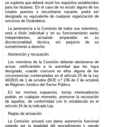
un suplente que deberá reunir los requisitos establecidos
para los titulares. En el caso de no existir alguno de los
citados puestos o encontrarse vacante, podrá ser
designado su equivalente de cualquier organización de
servicios de Osakidetza.
La pertenencia a la Comisión de todos sus miembros,
será a título individual y en su funcionamiento serán
independientes, actuando amparados en su
discrecionalidad técnica, sin perjuicio de su
sometimiento a derecho.
Abstención y recusación.
Los miembros de la Comisión deberán abstenerse de
actuar, notificándolo a la autoridad que les haya
designado, cuando concurra en ellos alguna de las
circunstancias contempladas en el artículo 23 de la Ley
40/2015 de 1 de octubre (BOE n.º 236 de 2 de octubre)
de Régimen Jurídico del Sector Público.
En los mismos supuestos, los/as interesados/as
podrán, en cualquier momento, promover la recusación
de aquellos, de conformidad con lo establecido en el
artículo 24 de la indicada Ley.
Reglas de actuación.
La Comisión actuará con plena autonomía funcional
velando por la legalidad del procedimiento y siendo