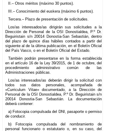
II.– Otros méritos (máximo 30 puntos).
III.– Conocimiento del euskera (máximo 6 puntos).
Tercera.– Plazo de presentación de solicitudes.
Los/as interesados/as dirigirán sus solicitudes a la
Dirección de Personal de la OSI Donostialdea, P.º Dr.
Beguiristain s/n 20014 Donostia-San Sebastián, dentro
del plazo de quince días hábiles contados a partir del
siguiente al de la última publicación, en el Boletín Oficial
del País Vasco, o en el Boletín Oficial del Estado.
También podrán presentarse en la forma establecida
en el artículo 16 de la Ley 39/2015, de 1 de octubre, del
procedimiento administrativo común de las
Administraciones públicas.
Los/as interesados/as deberán dirigir la solicitud con
todos sus datos personales, acompañada de
«Curriculum Vitae» documentado, a la Dirección de
Personal de la OSI Donostialdea, P.º Dr. Beguiristain s/n
20014 Donostia-San Sebastián. La documentación
deberá contener:
a) Fotocopia compulsada del DNI, pasaporte o permiso
de conducir.
b) Fotocopia compulsada del nombramiento de
personal funcionario o estatutario o, en su caso, del