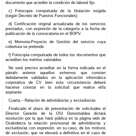
documento que acredite la condición de laboral fijo.
c) Fotocopia compulsada de la titulación exigida
(según Decreto de Puestos Funcionales).
d) Certificación original actualizada de los servicios
prestados, con expresión de la categoría a la fecha de
publicación de la convocatoria en el BOPV.
e) Memoria-Proyecto de Gestión del servicio cuya
cobertura se pretende.
f) Fotocopia compulsada de todos los documentos que
acrediten los méritos valorables.
No será preciso acreditar en la forma indicada en el
párrafo anterior aquellos extremos que consten
debidamente validados en la aplicación informática
corporativa de CV bien esta circunstancia deberá
hacerse constar en la solicitud que realice el/la
aspirante.
Cuarta.– Relación de admitidos/as y excluidos/as.
Finalizado el plazo de presentación de solicitudes el
Director Gerente de la OSI Donostialdea dictará
resolución por la que hará pública en la página web de
Osakidetza la relación provisional de admitidos/as y
excluidos/as con expresión, en su caso, de los motivos
de exclusión, que se elevará a definitiva en el caso de