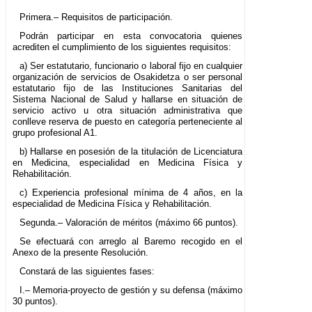
Primera.– Requisitos de participación.
Podrán participar en esta convocatoria quienes
acrediten el cumplimiento de los siguientes requisitos:
a) Ser estatutario, funcionario o laboral fijo en cualquier
organización de servicios de Osakidetza o ser personal
estatutario fijo de las Instituciones Sanitarias del
Sistema Nacional de Salud y hallarse en situación de
servicio activo u otra situación administrativa que
conlleve reserva de puesto en categoría perteneciente al
grupo profesional A1.
b) Hallarse en posesión de la titulación de Licenciatura
en Medicina, especialidad en Medicina Física y
Rehabilitación.
c) Experiencia profesional mínima de 4 años, en la
especialidad de Medicina Física y Rehabilitación.
Segunda.– Valoración de méritos (máximo 66 puntos).
Se efectuará con arreglo al Baremo recogido en el
Anexo de la presente Resolución.
Constará de las siguientes fases:
I.– Memoria-proyecto de gestión y su defensa (máximo
30 puntos).