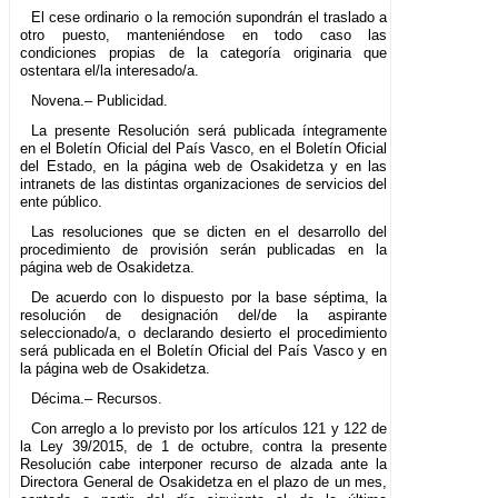
El cese ordinario o la remoción supondrán el traslado a
otro puesto, manteniéndose en todo caso las
condiciones propias de la categoría originaria que
ostentara el/la interesado/a.
Novena.– Publicidad.
La presente Resolución será publicada íntegramente
en el Boletín Oficial del País Vasco, en el Boletín Oficial
del Estado, en la página web de Osakidetza y en las
intranets de las distintas organizaciones de servicios del
ente público.
Las resoluciones que se dicten en el desarrollo del
procedimiento de provisión serán publicadas en la
página web de Osakidetza.
De acuerdo con lo dispuesto por la base séptima, la
resolución de designación del/de la aspirante
seleccionado/a, o declarando desierto el procedimiento
será publicada en el Boletín Oficial del País Vasco y en
la página web de Osakidetza.
Décima.– Recursos.
Con arreglo a lo previsto por los artículos 121 y 122 de
la Ley 39/2015, de 1 de octubre, contra la presente
Resolución cabe interponer recurso de alzada ante la
Directora General de Osakidetza en el plazo de un mes,