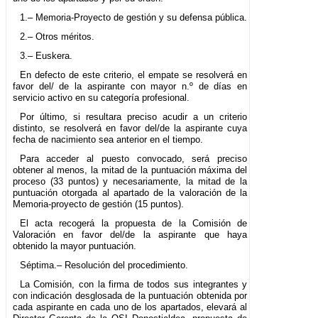
1.– Memoria-Proyecto de gestión y su defensa pública.
2.– Otros méritos.
3.– Euskera.
En defecto de este criterio, el empate se resolverá en
favor del/ de la aspirante con mayor n.º de días en
servicio activo en su categoría profesional.
Por último, si resultara preciso acudir a un criterio
distinto, se resolverá en favor del/de la aspirante cuya
fecha de nacimiento sea anterior en el tiempo.
Para acceder al puesto convocado, será preciso
obtener al menos, la mitad de la puntuación máxima del
proceso (33 puntos) y necesariamente, la mitad de la
puntuación otorgada al apartado de la valoración de la
Memoria-proyecto de gestión (15 puntos).
El acta recogerá la propuesta de la Comisión de
Valoración en favor del/de la aspirante que haya
obtenido la mayor puntuación.
Séptima.– Resolución del procedimiento.
La Comisión, con la firma de todos sus integrantes y
con indicación desglosada de la puntuación obtenida por
cada aspirante en cada uno de los apartados, elevará al