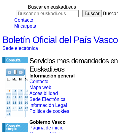
Buscar en euskadi.eus
Buscar
Contacto
Mi carpeta
Boletín Oficial del País Vasco
Sede electrónica
Servicios mas demandados en
Consulta
Euskadi.eus
Información general
Contacto
Mapa web
Accesibilidad
Sede Electrónica
Información Legal
Política de cookies
Gobierno Vasco
Consulta
Página de inicio
simple