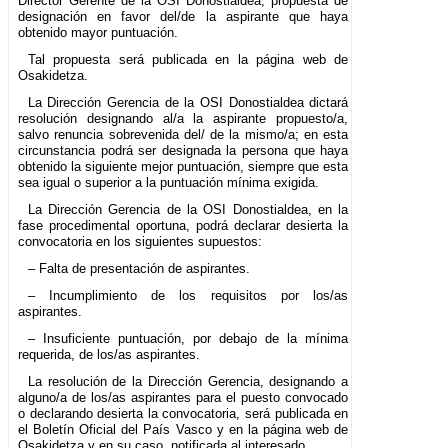
Director Gerente de la OSI Donostialdea, propuesta de
designación en favor del/de la aspirante que haya
obtenido mayor puntuación.
Tal propuesta será publicada en la página web de
Osakidetza.
La Dirección Gerencia de la OSI Donostialdea dictará
resolución designando al/a la aspirante propuesto/a,
salvo renuncia sobrevenida del/ de la mismo/a; en esta
circunstancia podrá ser designada la persona que haya
obtenido la siguiente mejor puntuación, siempre que esta
sea igual o superior a la puntuación mínima exigida.
La Dirección Gerencia de la OSI Donostialdea, en la
fase procedimental oportuna, podrá declarar desierta la
convocatoria en los siguientes supuestos:
– Falta de presentación de aspirantes.
– Incumplimiento de los requisitos por los/as
aspirantes.
– Insuficiente puntuación, por debajo de la mínima
requerida, de los/as aspirantes.
La resolución de la Dirección Gerencia, designando a
alguno/a de los/as aspirantes para el puesto convocado
o declarando desierta la convocatoria, será publicada en
el Boletín Oficial del País Vasco y en la página web de
Osakidetza y en su caso, notificada al interesado.