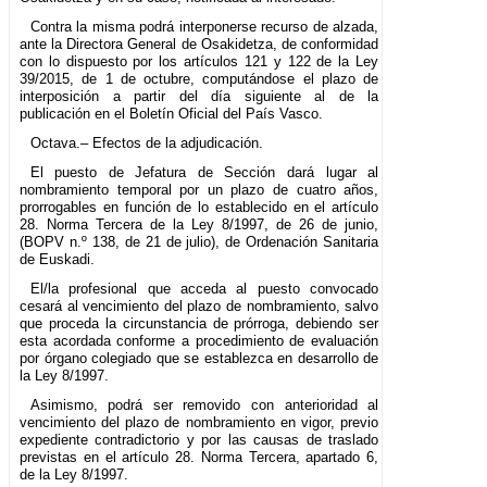
Contra la misma podrá interponerse recurso de alzada,
ante la Directora General de Osakidetza, de conformidad
con lo dispuesto por los artículos 121 y 122 de la Ley
39/2015, de 1 de octubre, computándose el plazo de
interposición a partir del día siguiente al de la
publicación en el Boletín Oficial del País Vasco.
Octava.– Efectos de la adjudicación.
El puesto de Jefatura de Sección dará lugar al
nombramiento temporal por un plazo de cuatro años,
prorrogables en función de lo establecido en el artículo
28. Norma Tercera de la Ley 8/1997, de 26 de junio,
(BOPV n.º 138, de 21 de julio), de Ordenación Sanitaria
de Euskadi.
El/la profesional que acceda al puesto convocado
cesará al vencimiento del plazo de nombramiento, salvo
que proceda la circunstancia de prórroga, debiendo ser
esta acordada conforme a procedimiento de evaluación
por órgano colegiado que se establezca en desarrollo de
la Ley 8/1997.
Asimismo, podrá ser removido con anterioridad al
vencimiento del plazo de nombramiento en vigor, previo
expediente contradictorio y por las causas de traslado
previstas en el artículo 28. Norma Tercera, apartado 6,
de la Ley 8/1997.