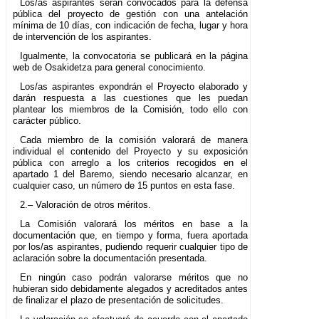
Los/as aspirantes serán convocados para la defensa
pública del proyecto de gestión con una antelación
mínima de 10 días, con indicación de fecha, lugar y hora
de intervención de los aspirantes.
Igualmente, la convocatoria se publicará en la página
web de Osakidetza para general conocimiento.
Los/as aspirantes expondrán el Proyecto elaborado y
darán respuesta a las cuestiones que les puedan
plantear los miembros de la Comisión, todo ello con
carácter público.
Cada miembro de la comisión valorará de manera
individual el contenido del Proyecto y su exposición
pública con arreglo a los criterios recogidos en el
apartado 1 del Baremo, siendo necesario alcanzar, en
cualquier caso, un número de 15 puntos en esta fase.
2.– Valoración de otros méritos.
La Comisión valorará los méritos en base a la
documentación que, en tiempo y forma, fuera aportada
por los/as aspirantes, pudiendo requerir cualquier tipo de
aclaración sobre la documentación presentada.
En ningún caso podrán valorarse méritos que no
hubieran sido debidamente alegados y acreditados antes
de finalizar el plazo de presentación de solicitudes.