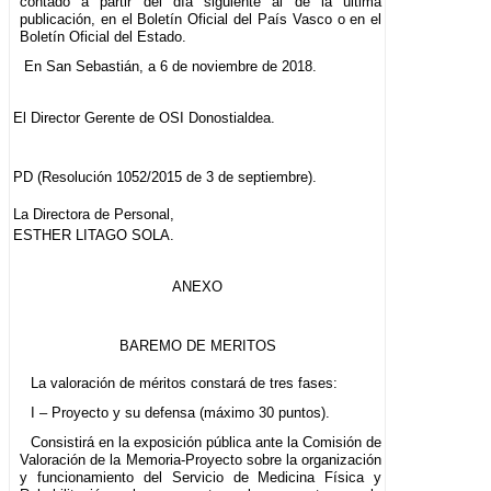
contado a partir del día siguiente al de la última
publicación, en el Boletín Oficial del País Vasco o en el
Boletín Oficial del Estado.
En San Sebastián, a 6 de noviembre de 2018.
El Director Gerente de OSI Donostialdea.
PD (Resolución 1052/2015 de 3 de septiembre).
La Directora de Personal,
ESTHER LITAGO SOLA.
ANEXO
BAREMO DE MERITOS
La valoración de méritos constará de tres fases:
I – Proyecto y su defensa (máximo 30 puntos).
Consistirá en la exposición pública ante la Comisión de
Valoración de la Memoria-Proyecto sobre la organización
y funcionamiento del Servicio de Medicina Física y