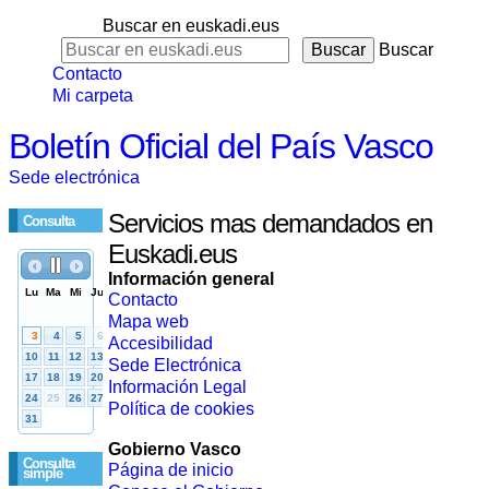
Buscar en euskadi.eus
Buscar
Contacto
Mi carpeta
Boletín Oficial del País Vasco
Sede electrónica
Servicios mas demandados en
Consulta
Euskadi.eus
Información general
Contacto
Mapa web
Accesibilidad
Sede Electrónica
Información Legal
Política de cookies
Gobierno Vasco
Consulta
Página de inicio
simple