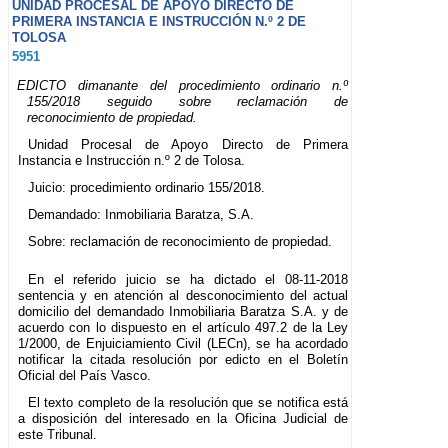
UNIDAD PROCESAL DE APOYO DIRECTO DE
PRIMERA INSTANCIA E INSTRUCCIÓN N.º 2 DE
TOLOSA
5951
EDICTO dimanante del procedimiento ordinario n.º
155/2018 seguido sobre reclamación de
reconocimiento de propiedad.
Unidad Procesal de Apoyo Directo de Primera
Instancia e Instrucción n.º 2 de Tolosa.
Juicio: procedimiento ordinario 155/2018.
Demandado: Inmobiliaria Baratza, S.A.
Sobre: reclamación de reconocimiento de propiedad.
En el referido juicio se ha dictado el 08-11-2018
sentencia y en atención al desconocimiento del actual
domicilio del demandado Inmobiliaria Baratza S.A. y de
acuerdo con lo dispuesto en el artículo 497.2 de la Ley
1/2000, de Enjuiciamiento Civil (LECn), se ha acordado
notificar la citada resolución por edicto en el Boletín
Oficial del País Vasco.
El texto completo de la resolución que se notifica está
a disposición del interesado en la Oficina Judicial de
este Tribunal.