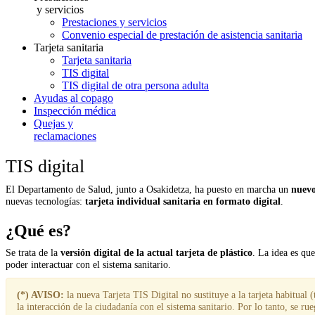
y servicios
Prestaciones y servicios
Convenio especial de prestación de asistencia sanitaria
Tarjeta sanitaria
Tarjeta sanitaria
TIS digital
TIS digital de otra persona adulta
Ayudas al copago
Inspección médica
Quejas y
reclamaciones
TIS digital
El Departamento de Salud, junto a Osakidetza, ha puesto en marcha un
nuevo 
nuevas tecnologías:
tarjeta individual sanitaria en formato digital
.
¿Qué es?
Se trata de la
versión digital de la actual tarjeta de plástico
. La idea es qu
poder interactuar con el sistema sanitario.
(*) AVISO:
la nueva Tarjeta TIS Digital no sustituye a la tarjeta habitual 
la interacción de la ciudadanía con el sistema sanitario. Por lo tanto, se r