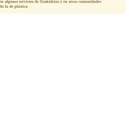
en algunos servicios de Osakidetza y en otras comunidades
do la de plástico
.