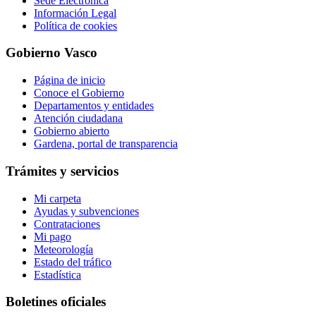
Sede Electrónica
Información Legal
Política de cookies
Gobierno Vasco
Página de inicio
Conoce el Gobierno
Departamentos y entidades
Atención ciudadana
Gobierno abierto
Gardena, portal de transparencia
Trámites y servicios
Mi carpeta
Ayudas y subvenciones
Contrataciones
Mi pago
Meteorología
Estado del tráfico
Estadística
Boletines oficiales