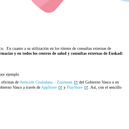
ico. En cuanto a su utilización en los tótems de consultas externas de
armacias y en todos los centros de salud y consultas externas de Euskad
i.
por ejemplo.
 oficinas de
Atención Ciudadana – Zuzenean
del Gobierno Vasco o en
bierno Vasco a través de
AppStore
y
PlayStore
. Así, con el sencillo