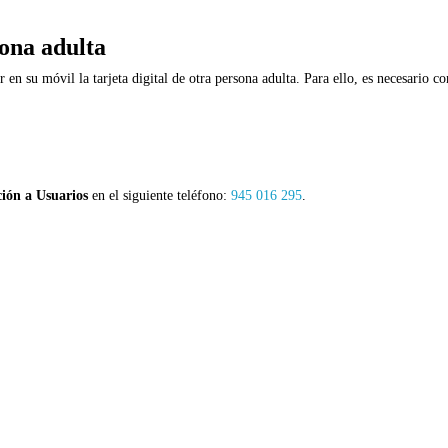
sona adulta
en su móvil la tarjeta digital de otra persona adulta. Para ello, es necesario co
ión a Usuarios
en el siguiente teléfono:
945 016 295
.