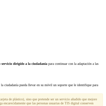
servicio dirigido a la ciudadanía
para continuar con la adaptación a las
e la ciudadanía pueda llevar en su móvil un soporte que le identifique para
(tarjeta de plástico), sino que pretende ser un servicio añadido que mejore
uega encarecidamente que las personas usuarias de TIS digital conserven