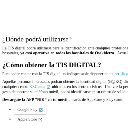
¿Dónde podrá utilizarse?
La TIS digital podrá utilizarse para la identificación ante cualquier profesion
hospitales,
ya está operativa en todos los hospitales de Osakidetza
. Actual
¿Cómo obtener la TIS DIGITAL?
Para poder contar con la TIS digital es indispensable disponer de un
certific
Aquellas personas interesadas podrán obtener la identidad digital (B@KQ) dire
cualquier centro
KZGunea
ubicados en los centros cívicos. Una vez la pers
gesto de mostrar su teléfono móvil, podrá identificarse en su centro de salud 
Descárgate la
APP “NIK”
en tu móvil
a través de AppStore y PlayStore:
Google Play
Apple Store