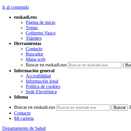
Ir al contenido
euskadi.eus
Página de inicio
Temas
Gobierno Vasco
Trámites
Herramientas
Contacto
Buscador
Mapa web
Buscar en euskadi.eus
Información general
Accesibilidad
Información legal
Política de cookies
Sede Electrónica
Idioma
Buscar en euskadi.eus
Contacto
Mi carpeta
Departamento de Salud