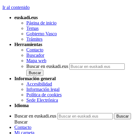
Ir al contenido
euskadi.eus
Página de inicio
Temas
Gobierno Vasco
Trámites
Herramientas
Contacto
Buscador
Mapa web
Buscar en euskadi.eus
Información general
Accesibilidad
Información legal
Política de cookies
Sede Electrónica
Idioma
Buscar en euskadi.eus
Buscar
Contacto
Mi carpeta