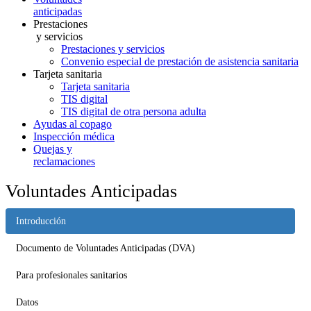
anticipadas
Prestaciones
y servicios
Prestaciones y servicios
Convenio especial de prestación de asistencia sanitaria
Tarjeta sanitaria
Tarjeta sanitaria
TIS digital
TIS digital de otra persona adulta
Ayudas al copago
Inspección médica
Quejas y
reclamaciones
Voluntades Anticipadas
Introducción
Documento de Voluntades Anticipadas (DVA)
Para profesionales sanitarios
Datos