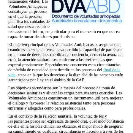
testamentos vitales. Las
Voluntades Anticipadas
constituyen un proceso
en el que la persona
planifica los cuidados de
salud que desea recibir o
rechazar en el futuro, en particular para el momento en que no sea
capaz de tomar decisiones por sí misma.
El objetivo principal de las Voluntades Anticipadas es asegurar que,
cuando esa persona enferma haya perdido la capacidad de participar
en la toma de decisiones (pérdida de conciencia, demencia avanzada,
etc.), la atención sanitaria sea conforme a las preferencias que
expresó previamente. Especialmente concurren estas circunstancias
de pérdida de capacidad para decidir en los procesos del
final de la
vida
, etapa en la que los derechos y la dignidad de las personas están
garantizados por Ley en el ámbito de la CAE.
Los objetivos secundarios son la mejora del proceso de toma de
decisiones sanitarias y aliviar las cargas para sus seres queridos. Las
Voluntades Anticipadas constituyen un instrumento útil para mejorar
el diálogo y favorecer la relación asistencial tanto para personas
enfermas y allegadas como para profesionales.
En el contexto de la relación sanitaria, la voluntad de los y
las pacientes puede ser expresada de modo oral, quedando constancia
de ella en la historia clínica; no obstante, el mejor modo de asegurar
su cumplimiento en cualquier circunstancia es hacerlo a través de los