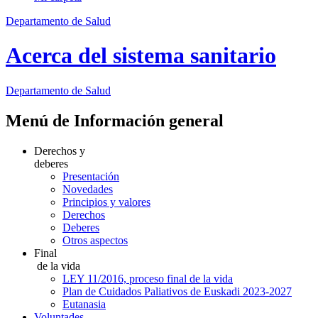
Departamento de Salud
Acerca del sistema sanitario
Departamento
de Salud
Menú de Información general
Derechos y
deberes
Presentación
Novedades
Principios y valores
Derechos
Deberes
Otros aspectos
Final
de la vida
LEY 11/2016, proceso final de la vida
Plan de Cuidados Paliativos de Euskadi 2023-2027
Eutanasia
Voluntades