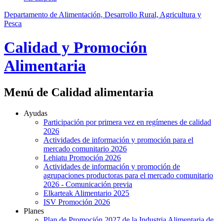
Departamento de Alimentación, Desarrollo Rural, Agricultura y
Pesca
Calidad y Promoción
Alimentaria
Menú de Calidad alimentaria
Ayudas
Participación por primera vez en regímenes de calidad
2026
Actividades de información y promoción para el
mercado comunitario 2026
Lehiatu Promoción 2026
Actividades de información y promoción de
agrupaciones productoras para el mercado comunitario
2026 - Comunicación previa
Elkarteak Alimentario 2025
ISV Promoción 2026
Planes
Plan de Promoción 2027 de la Industria Alimentaria de