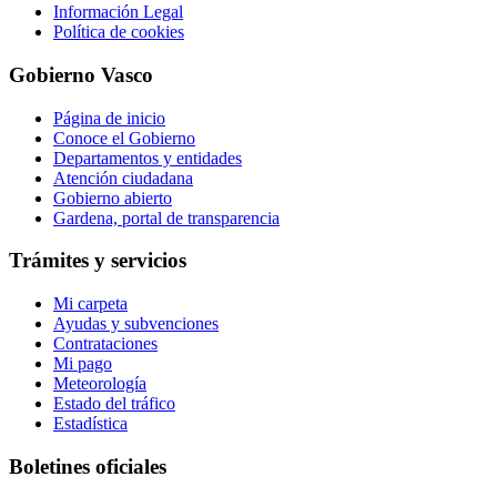
Información Legal
Política de cookies
Gobierno Vasco
Página de inicio
Conoce el Gobierno
Departamentos y entidades
Atención ciudadana
Gobierno abierto
Gardena, portal de transparencia
Trámites y servicios
Mi carpeta
Ayudas y subvenciones
Contrataciones
Mi pago
Meteorología
Estado del tráfico
Estadística
Boletines oficiales