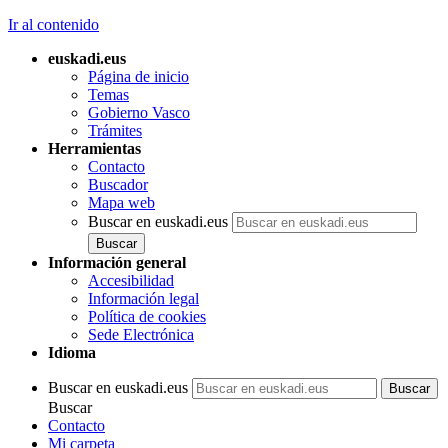
Ir al contenido
euskadi.eus
Página de inicio
Temas
Gobierno Vasco
Trámites
Herramientas
Contacto
Buscador
Mapa web
Buscar en euskadi.eus
Información general
Accesibilidad
Información legal
Política de cookies
Sede Electrónica
Idioma
Buscar en euskadi.eus
Buscar
Contacto
Mi carpeta