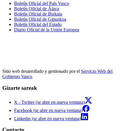
Boletín Oficial del País Vasco
Boletín Oficial de Álava
Boletín Oficial de Bizkaia
Boletín Oficial de Gipuzkoa
Boletín Oficial del Estado
Diario Oficial de la Unión Europea
Sitio web desarrollado y gestionado por el
Servicio Web del
Gobierno Vasco
Gizarte sareak
X - Twitter (se abre en nueva ventana)
Facebook (se abre en nueva ventana)
Linkedin (se abre en nueva ventana)
Contacto