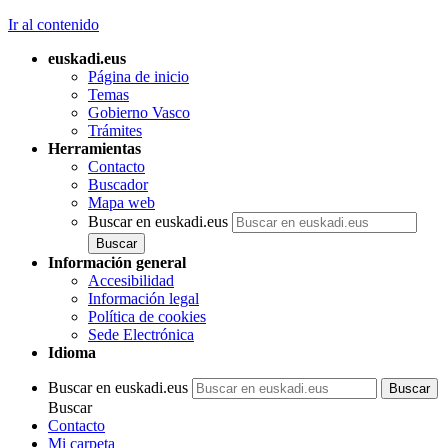
Ir al contenido
euskadi.eus
Página de inicio
Temas
Gobierno Vasco
Trámites
Herramientas
Contacto
Buscador
Mapa web
Buscar en euskadi.eus
Información general
Accesibilidad
Información legal
Política de cookies
Sede Electrónica
Idioma
Buscar en euskadi.eus
Buscar
Contacto
Mi carpeta