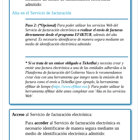
admitido:
Alta en el Servicio de facturación
Paso 2: (*Opcional)
Para poder utilizar los servicios Web del
Servicio de facturación electrónica
o realizar el envío de facturas
directamente desde el programa EF4KTUR
, además del alta
general. Es necesario identificarse de manera segura mediante un
medio de identificación electrónica admitido:
Alta en los servicios Web
* Si se trata de un emisor obligado a TicketBai
y necesita crear y
emitir una factura electrónica a una de las entidades adheridas a la
Plataforma de facturación del Gobierno Vasco le recomendamos
crear ésta con una herramienta que integre tanto la emisión de la
factura como el envío a TicketBai (por ejemplo, la herramienta
ef4ktur de Izenpe (
https://www.ef4ktur.eus/
). Para poder utilizar la
herramienta ef4ktur debe antes completar este 'Alta en los servicios
Web'.
Acceso
al Servicio de facturación electrónica:
Para
acceder
al Servicio de facturación electrónica es
necesario identificarse de manera segura mediante un
medio de identificación electrónica admitido: