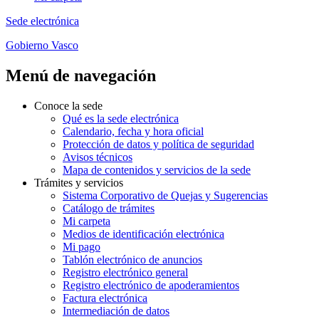
Sede electrónica
Gobierno Vasco
Menú de navegación
Conoce la sede
Qué es la sede electrónica
Calendario, fecha y hora oficial
Protección de datos y política de seguridad
Avisos técnicos
Mapa de contenidos y servicios de la sede
Trámites y servicios
Sistema Corporativo de Quejas y Sugerencias
Catálogo de trámites
Mi carpeta
Medios de identificación electrónica
Mi pago
Tablón electrónico de anuncios
Registro electrónico general
Registro electrónico de apoderamientos
Factura electrónica
Intermediación de datos