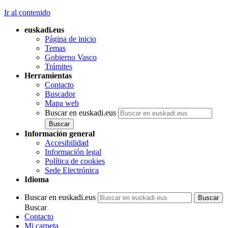
Ir al contenido
euskadi.eus
Página de inicio
Temas
Gobierno Vasco
Trámites
Herramientas
Contacto
Buscador
Mapa web
Buscar en euskadi.eus
Información general
Accesibilidad
Información legal
Política de cookies
Sede Electrónica
Idioma
Buscar en euskadi.eus
Buscar
Contacto
Mi carpeta