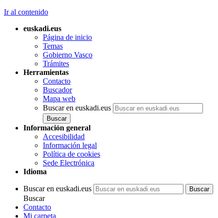
Ir al contenido
euskadi.eus
Página de inicio
Temas
Gobierno Vasco
Trámites
Herramientas
Contacto
Buscador
Mapa web
Buscar en euskadi.eus
Información general
Accesibilidad
Información legal
Política de cookies
Sede Electrónica
Idioma
Buscar en euskadi.eus
Buscar
Contacto
Mi carpeta