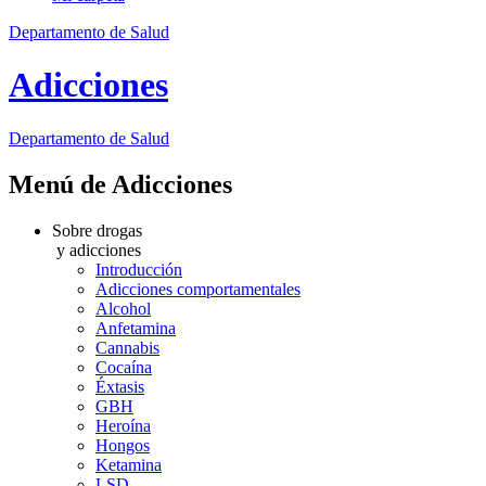
Departamento de Salud
Adicciones
Departamento
de Salud
Menú de Adicciones
Sobre drogas
y adicciones
Introducción
Adicciones comportamentales
Alcohol
Anfetamina
Cannabis
Cocaína
Éxtasis
GBH
Heroína
Hongos
Ketamina
LSD