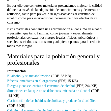
Es por ello que con estos materiales pretendemos mejorar la calidad
del ocio a través de la adquisición de conocimientos y destrezas de
actuación, tanto para prevenir riesgos asociados al consumo de
alcohol como para intervenir con personas bajo los efectos de su
consumo.
Estos materiales contienen una aproximación al consumo de alcohol
y permiten que tanto familias, como jóvenes y especialmente
profesionales conozcan los riesgos legales, físicos, psicológicos y
sociales asociados a su consumo y adquieran pautas para la reducir
todos esos riesgos.
Materiales para la población general y
profesionales
Información
El alcohol y su metabolización
(PDF, 38 KB)
Efectos inmediatos en el organismo
(PDF, 15 KB)
Riesgos y consecuencias del consumo de alcohol
(PDF, 244 KB)
Situaciones en las que no se debe consumir nada de alcohol
(PDF,
161 KB)
Clasificación de las bebidas alcohólicas y graduación alcohólica
(PDF, 6 KB)
Calculo del consumo de alcohol y concepto de unidad de bebida