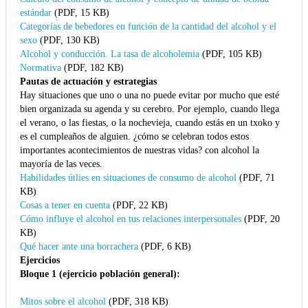
estándar
(PDF, 15 KB)
Categorías de bebedores en función de la cantidad del alcohol y el
sexo
(PDF, 130 KB)
Alcohol y conducción. La tasa de alcoholemia
(PDF, 105 KB)
Normativa
(PDF, 182 KB)
Pautas de actuación y estrategias
Hay situaciones que uno o una no puede evitar por mucho que esté
bien organizada su agenda y su cerebro. Por ejemplo, cuando llega
el verano, o las fiestas, o la nochevieja, cuando estás en un txoko y
es el cumpleaños de alguien. ¿cómo se celebran todos estos
importantes acontecimientos de nuestras vidas? con alcohol la
mayoría de las veces.
Habilidades útlies en situaciones de consumo de alcohol
(PDF, 71
KB)
Cosas a tener en cuenta
(PDF, 22 KB)
Cómo influye el alcohol en tus relaciones interpersonales
(PDF, 20
KB)
Qué hacer ante una borrachera
(PDF, 6 KB)
Ejercicios
Bloque 1 (ejercicio población general):
Mitos sobre el alcohol
(PDF, 318 KB)