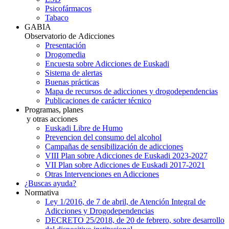
Psicofármacos
Tabaco
GABIA
Observatorio de Adicciones
Presentación
Drogomedia
Encuesta sobre Adicciones de Euskadi
Sistema de alertas
Buenas prácticas
Mapa de recursos de adicciones y drogodependencias
Publicaciones de carácter técnico
Programas, planes
y otras acciones
Euskadi Libre de Humo
Prevencion del consumo del alcohol
Campañas de sensibilización de adicciones
VIII Plan sobre Adicciones de Euskadi 2023-2027
VII Plan sobre Adicciones de Euskadi 2017-2021
Otras Intervenciones en Adicciones
¿Buscas ayuda?
Normativa
Ley 1/2016, de 7 de abril, de Atención Integral de
Adicciones y Drogodependencias
DECRETO 25/2018, de 20 de febrero, sobre desarrollo