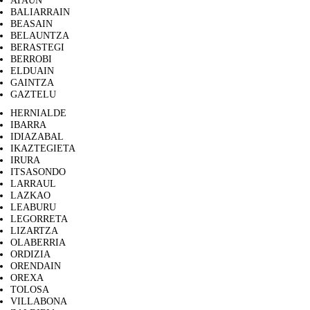
ATAUN
BALIARRAIN
BEASAIN
BELAUNTZA
BERASTEGI
BERROBI
ELDUAIN
GAINTZA
GAZTELU
HERNIALDE
IBARRA
IDIAZABAL
IKAZTEGIETA
IRURA
ITSASONDO
LARRAUL
LAZKAO
LEABURU
LEGORRETA
LIZARTZA
OLABERRIA
ORDIZIA
ORENDAIN
OREXA
TOLOSA
VILLABONA