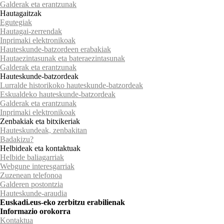
Galderak eta erantzunak
Hautagaitzak
Egutegiak
Hautagai-zerrendak
Inprimaki elektronikoak
Hauteskunde-batzordeen erabakiak
Hautaezintasunak eta bateraezintasunak
Galderak eta erantzunak
Hauteskunde-batzordeak
Lurralde historikoko hauteskunde-batzordeak
Eskualdeko hauteskunde-batzordeak
Galderak eta erantzunak
Inprimaki elektronikoak
Zenbakiak eta bitxikeriak
Hauteskundeak, zenbakitan
Badakizu?
Helbideak eta kontaktuak
Helbide baliagarriak
Webgune interesgarriak
Zuzenean telefonoa
Galderen postontzia
Hauteskunde-araudia
Euskadi.eus-eko zerbitzu erabilienak
Informazio orokorra
Kontaktua