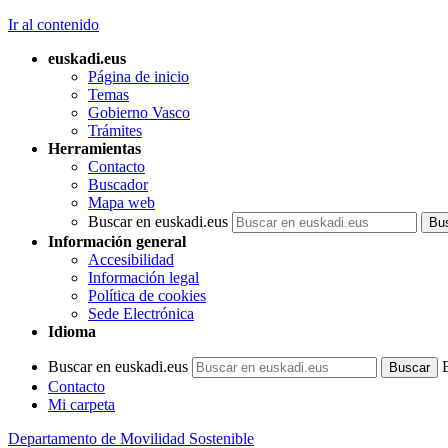
Ir al contenido
euskadi.eus
Página de inicio
Temas
Gobierno Vasco
Trámites
Herramientas
Contacto
Buscador
Mapa web
Buscar en euskadi.eus
Información general
Accesibilidad
Información legal
Política de cookies
Sede Electrónica
Idioma
Buscar en euskadi.eus
Contacto
Mi carpeta
Departamento de Movilidad Sostenible