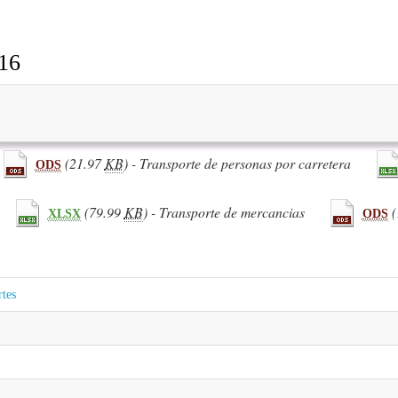
16
(21.97
KB
) - Transporte de personas por carretera
ODS
(79.99
KB
) - Transporte de mercancias
(
XLSX
ODS
rtes