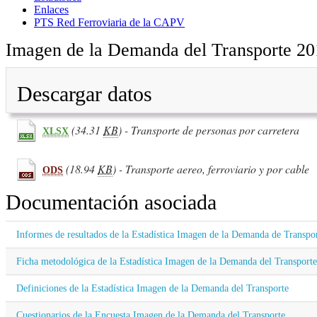
Enlaces
PTS Red Ferroviaria de la CAPV
Imagen de la Demanda del Transporte 20
Descargar datos
(34.31
KB
) - Transporte de personas por carretera
XLSX
(18.94
KB
) - Transporte aereo, ferroviario y por cable
ODS
Documentación asociada
Informes de resultados de la Estadística Imagen de la Demanda de Transpo
Ficha metodológica de la Estadística Imagen de la Demanda del Transporte
Definiciones de la Estadística Imagen de la Demanda del Transporte
Cuestionarios de la Encuesta Imagen de la Demanda del Transporte