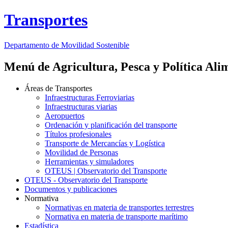
Transportes
Departamento de Movilidad Sostenible
Menú de Agricultura, Pesca y Política Ali
Áreas de Transportes
Infraestructuras Ferroviarias
Infraestructuras viarias
Aeropuertos
Ordenación y planificación del transporte
Títulos profesionales
Transporte de Mercancías y Logística
Movilidad de Personas
Herramientas y simuladores
OTEUS | Observatorio del Transporte
OTEUS - Observatorio del Transporte
Documentos y publicaciones
Normativa
Normativas en materia de transportes terrestres
Normativa en materia de transporte marítimo
Estadística