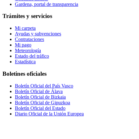
Gardena, portal de transparencia
Trámites y servicios
Mi carpeta
Ayudas y subvenciones
Contrataciones
Mi pago
Meteorología
Estado del tráfico
Estadística
Boletines oficiales
Boletín Oficial del País Vasco
Boletín Oficial de Álava
Boletín Oficial de Bizkaia
Boletín Oficial de Gipuzkoa
Boletín Oficial del Estado
Diario Oficial de la Unión Europea