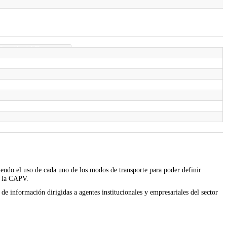
ficación del Transporte
)
iendo el uso de cada uno de los modos de transporte para poder definir
n la CAPV.
 de información dirigidas a agentes institucionales y empresariales del sector