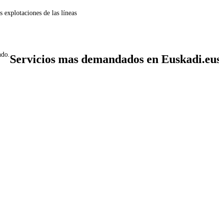
 explotaciones de las líneas
ndo.
Servicios mas demandados en Euskadi.eu