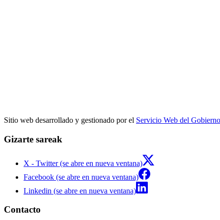
Sitio web desarrollado y gestionado por el
Servicio Web del Gobiern
Gizarte sareak
X - Twitter (se abre en nueva ventana)
Facebook (se abre en nueva ventana)
Linkedin (se abre en nueva ventana)
Contacto