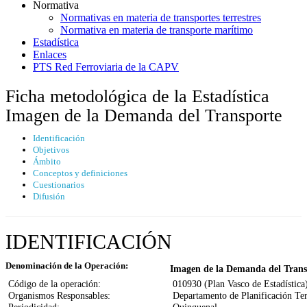
Normativa
Normativas en materia de transportes terrestres
Normativa en materia de transporte marítimo
Estadística
Enlaces
PTS Red Ferroviaria de la CAPV
Ficha metodológica de la Estadística
Imagen de la Demanda del Transporte
Identificación
Objetivos
Ámbito
Conceptos y definiciones
Cuestionarios
Difusión
IDENTIFICACIÓN
Denominación de la Operación:
Imagen de la Demanda del Trans
Código de la operación:
010930 (Plan Vasco de Estadística
Organismos Responsables:
Departamento de Planificación Terr
Periodicidad:
Quinquenal