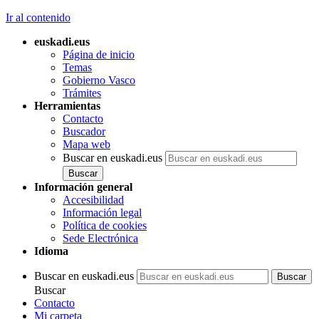
Ir al contenido
euskadi.eus
Página de inicio
Temas
Gobierno Vasco
Trámites
Herramientas
Contacto
Buscador
Mapa web
Buscar en euskadi.eus
Información general
Accesibilidad
Información legal
Política de cookies
Sede Electrónica
Idioma
Buscar en euskadi.eus
Buscar
Contacto
Mi carpeta