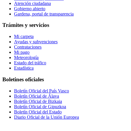
Atención ciudadana
Gobierno abierto
Gardena, portal de transparencia
Trámites y servicios
Mi carpeta
Ayudas y subvenciones
Contrataciones
Mi pago
Meteorología
Estado del tráfico
Estadística
Boletines oficiales
Boletín Oficial del País Vasco
Boletín Oficial de Álava
Boletín Oficial de Bizkaia
Boletín Oficial de Gipuzkoa
Boletín Oficial del Estado
Diario Oficial de la Unión Europea