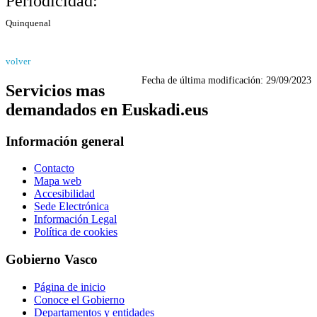
Periodicidad:
Quinquenal
volver
Fecha de última modificación:
29/09/2023
Servicios mas
demandados en Euskadi.eus
Información general
Contacto
Mapa web
Accesibilidad
Sede Electrónica
Información Legal
Política de cookies
Gobierno Vasco
Página de inicio
Conoce el Gobierno
Departamentos y entidades