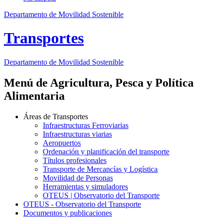
Departamento de Movilidad Sostenible
Transportes
Departamento de Movilidad Sostenible
Menú de Agricultura, Pesca y Política
Alimentaria
Áreas de Transportes
Infraestructuras Ferroviarias
Infraestructuras viarias
Aeropuertos
Ordenación y planificación del transporte
Títulos profesionales
Transporte de Mercancías y Logística
Movilidad de Personas
Herramientas y simuladores
OTEUS | Observatorio del Transporte
OTEUS - Observatorio del Transporte
Documentos y publicaciones