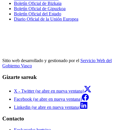
Boletín Oficial de Bizkaia
Boletín Oficial de Gipuzkoa
Boletín Oficial del Estado
Diario Oficial de la Unión Europea
Sitio web desarrollado y gestionado por el
Servicio Web del
Gobierno Vasco
Gizarte sareak
X - Twitter (se abre en nueva ventana)
Facebook (se abre en nueva ventana)
Linkedin (se abre en nueva ventana)
Contacto
Euskarazko bertsioa