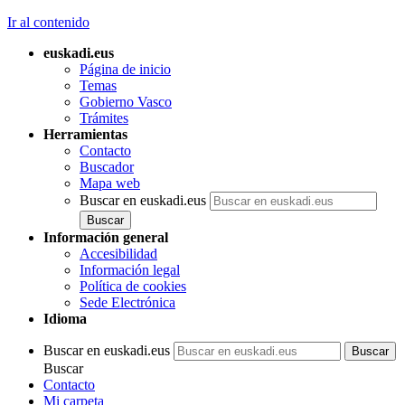
Ir al contenido
euskadi.eus
Página de inicio
Temas
Gobierno Vasco
Trámites
Herramientas
Contacto
Buscador
Mapa web
Buscar en euskadi.eus
Información general
Accesibilidad
Información legal
Política de cookies
Sede Electrónica
Idioma
Buscar en euskadi.eus
Buscar
Contacto
Mi carpeta