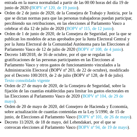
entrada en la nueva normalidad a partir de las 00:00 horas del día 19 de
junio de 2020 (
BOPV nº 120, de 19 junio
).
Orden de 2 de junio de 2020, de la Consejera de Trabajo y Justicia, por la
que se dictan normas para que las personas trabajadoras puedan participar,
percibiendo sus retribuciones, en las elecciones al Parlamento Vasco a
celebrar el día 12 de julio de 2020 (
BOPV nº 115, de 12 junio
).
Orden de 1 de junio de 2020, de la Consejera de Seguridad, por la que se
publican los modelos de actas aprobados por la Junta Electoral Central y
por la Junta Electoral de la Comunidad Autónoma para las Elecciones al
Parlamento Vasco de 12 de julio de 2020 (
BOPV nº 108, de 4 junio
).
Decreto 148/2018, de 16 de octubre, por el que se regulan las
gratificaciones de las personas participantes en las Elecciones al
Parlamento Vasco y otros gastos de funcionamiento vinculados a la
Administración Electoral (BOPV nº 203, de 22 de octubre), modificado
por el Decreto 100/2019, de 2 de julio (BOPV nº 128, de 8 de julio).
Texto consolidado vigente
Orden de 27 de mayo de 2020, de la Consejera de Seguridad, sobre la
fijación de las cuantías establecidas para limitar los gastos electorales en
las Elecciones al Parlamento Vasco de 2020 (
BOPV nº 104, de 29 de
mayo
).
Orden de 20 de mayo de 2020, del Consejero de Hacienda y Economía,
sobre actualización de cuantías contenidas en la Ley 5/1990, de 15 de
junio, de Elecciones al Parlamento Vasco (
BOPV nº 101, de 26 de mayo
).
Decreto 11/2020, de 18 de mayo, del Lehendakari, por el que se
convocan elecciones al Parlamento Vasco (
BOPV nº 94, de 19 de mayo
).