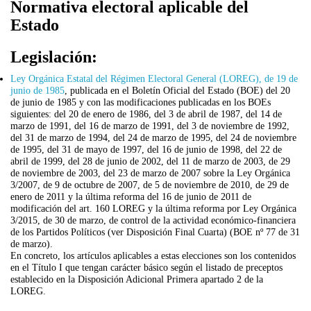
Normativa electoral aplicable del
Estado
Legislación:
Ley Orgánica Estatal del Régimen Electoral General (LOREG), de 19 de
junio de 1985
,
publicada en el Boletín Oficial del Estado (BOE) del 20
de junio de 1985 y con las modificaciones publicadas en los BOEs
siguientes: del 20 de enero de 1986, del 3 de abril de 1987, del 14 de
marzo de 1991, del 16 de marzo de 1991, del 3 de noviembre de 1992,
del 31 de marzo de 1994, del 24 de marzo de 1995, del 24 de noviembre
de 1995, del 31 de mayo de 1997, del 16 de junio de 1998, del 22 de
abril de 1999, del 28 de junio de 2002, del 11 de marzo de 2003, de 29
de noviembre de 2003, del 23 de marzo de 2007 sobre la Ley Orgánica
3/2007, de 9 de octubre de 2007, de 5 de noviembre de 2010, de 29 de
enero de 2011 y la última reforma del 16 de junio de 2011 de
modificación del art. 160 LOREG y la última reforma por Ley Orgánica
3/2015, de 30 de marzo, de control de la actividad económico-financiera
de los Partidos Políticos (ver Disposición Final Cuarta) (BOE nº 77 de 31
de marzo).
En concreto, los artículos aplicables a estas elecciones son los contenidos
en el Título I que tengan carácter básico según el listado de preceptos
establecido en la Disposición Adicional Primera apartado 2 de la
LOREG.