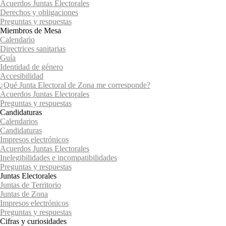
Acuerdos Juntas Electorales
Derechos y obligaciones
Preguntas y respuestas
Miembros de Mesa
Calendario
Directrices sanitarias
Guía
Identidad de género
Accesibilidad
¿Qué Junta Electoral de Zona me corresponde?
Acuerdos Juntas Electorales
Preguntas y respuestas
Candidaturas
Calendarios
Candidaturas
Impresos electrónicos
Acuerdos Juntas Electorales
Inelegibilidades e incompatibilidades
Preguntas y respuestas
Juntas Electorales
Juntas de Territorio
Juntas de Zona
Impresos electrónicos
Preguntas y respuestas
Cifras y curiosidades