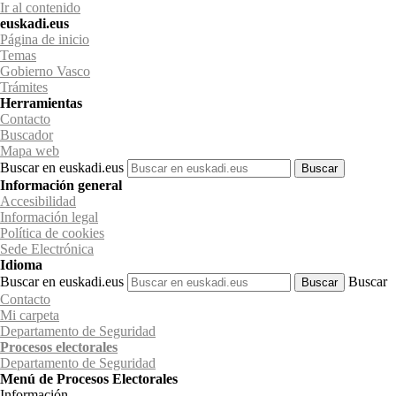
Ir al contenido
euskadi.eus
Página de inicio
Temas
Gobierno Vasco
Trámites
Herramientas
Contacto
Buscador
Mapa web
Buscar en euskadi.eus
Información general
Accesibilidad
Información legal
Política de cookies
Sede Electrónica
Idioma
Buscar en euskadi.eus
Buscar
Contacto
Mi carpeta
Departamento de Seguridad
Procesos electorales
Departamento
de Seguridad
Menú de Procesos Electorales
Información