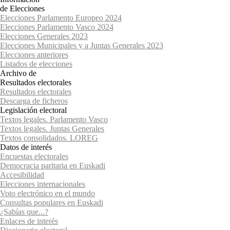
de Elecciones
Elecciones Parlamento Europeo 2024
Elecciones Parlamento Vasco 2024
Elecciones Generales 2023
Elecciones Municipales y a Juntas Generales 2023
Elecciones anteriores
Listados de elecciones
Archivo de
Resultados electorales
Resultados electorales
Descarga de ficheros
Legislación electoral
Textos legales. Parlamento Vasco
Textos legales. Juntas Generales
Textos consolidados. LOREG
Datos de interés
Encuestas electorales
Democracia paritaria en Euskadi
Accesibilidad
Elecciones internacionales
Voto electrónico en el mundo
Consultas populares en Euskadi
¿Sabías que...?
Enlaces de interés