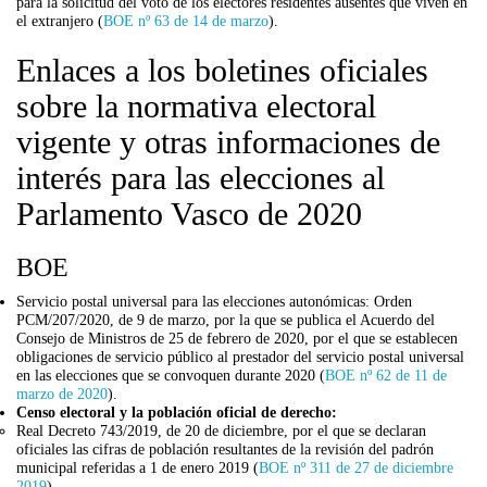
para la solicitud del voto de los electores residentes ausentes que viven en
el extranjero (
BOE nº 63 de 14 de marzo
).
Enlaces a los boletines oficiales
sobre la normativa electoral
vigente y otras informaciones de
interés para las elecciones al
Parlamento Vasco de 2020
BOE
Servicio postal universal para las elecciones autonómicas: Orden
PCM/207/2020, de 9 de marzo, por la que se publica el Acuerdo del
Consejo de Ministros de 25 de febrero de 2020, por el que se establecen
obligaciones de servicio público al prestador del servicio postal universal
en las elecciones que se convoquen durante 2020 (
BOE nº 62 de 11 de
marzo de 2020
).
Censo electoral y la población oficial de derecho:
Real Decreto 743/2019, de 20 de diciembre, por el que se declaran
oficiales las cifras de población resultantes de la revisión del padrón
municipal referidas a 1 de enero 2019 (
BOE nº 311 de 27 de diciembre
2019
).