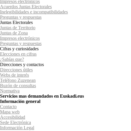
Impresos electrónicos
Acuerdos Juntas Electorales
Inelegibilidades e incompatibilidades
Preguntas y respuestas
Juntas Electorales
Juntas de Territorio
Juntas de Zona
Impresos electrónicos
Preguntas y respuestas
Cifras y curiosidades
Elecciones en cifras
¿Sabías que?
Direcciones y contactos
Direcciones útiles
Webs de interés
Teléfono Zuzenean
Buzón de consultas
Normativa
Servicios mas demandados en Euskadi.eus
Información general
Contacto
Mapa web
Accesibilidad
Sede Electrónica
Información Legal