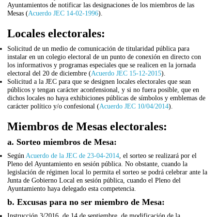
Ayuntamientos de notificar las designaciones de los miembros de las
Mesas (
Acuerdo JEC 14-02-1996
).
Locales electorales:
Solicitud de un medio de comunicación de titularidad pública para
instalar en un colegio electoral de un punto de conexión en directo con
los informativos y programas especiales que se realicen en la jornada
electoral del 20 de diciembre (
Acuerdo JEC 15-12-2015
).
Solicitud a la JEC para que se designen locales electorales que sean
públicos y tengan carácter aconfensional, y si no fuera posible, que en
dichos locales no haya exhibiciones públicas de símbolos y emblemas de
carácter político y/o confesional (
Acuerdo JEC 10/04/2014
).
Miembros de Mesas electorales:
a. Sorteo miembros de Mesa:
Según
Acuerdo de la JEC de 23-04-2014
, el sorteo se realizará por el
Pleno del Ayuntamiento en sesión pública. No obstante, cuando la
legislación de régimen local lo permita el sorteo se podrá celebrar ante la
Junta de Gobierno Local en sesión pública, cuando el Pleno del
Ayuntamiento haya delegado esta competencia.
b. Excusas para no ser miembro de Mesa:
Instrucción 3/2016, de 14 de septiembre, de modificación de la