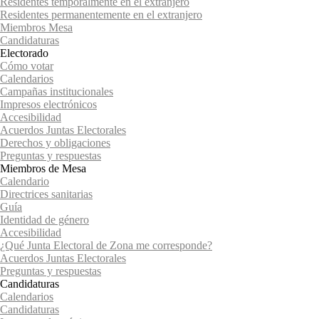
Residentes temporalmente en el extranjero
Residentes permanentemente en el extranjero
Miembros Mesa
Candidaturas
Electorado
Cómo votar
Calendarios
Campañas institucionales
Impresos electrónicos
Accesibilidad
Acuerdos Juntas Electorales
Derechos y obligaciones
Preguntas y respuestas
Miembros de Mesa
Calendario
Directrices sanitarias
Guía
Identidad de género
Accesibilidad
¿Qué Junta Electoral de Zona me corresponde?
Acuerdos Juntas Electorales
Preguntas y respuestas
Candidaturas
Calendarios
Candidaturas