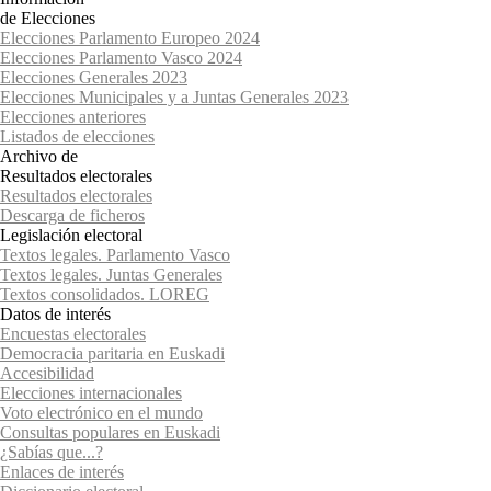
de Elecciones
Elecciones Parlamento Europeo 2024
Elecciones Parlamento Vasco 2024
Elecciones Generales 2023
Elecciones Municipales y a Juntas Generales 2023
Elecciones anteriores
Listados de elecciones
Archivo de
Resultados electorales
Resultados electorales
Descarga de ficheros
Legislación electoral
Textos legales. Parlamento Vasco
Textos legales. Juntas Generales
Textos consolidados. LOREG
Datos de interés
Encuestas electorales
Democracia paritaria en Euskadi
Accesibilidad
Elecciones internacionales
Voto electrónico en el mundo
Consultas populares en Euskadi
¿Sabías que...?
Enlaces de interés