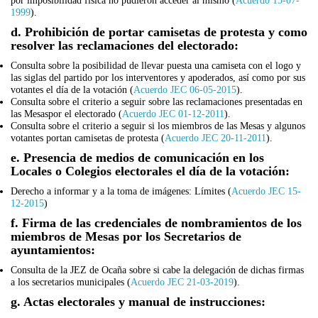
por imposibilidad física no pudieron acceder al mismo (
Acuerdo 15-07-
1999
).
d. Prohibición de portar camisetas de protesta y como
resolver las reclamaciones del electorado:
Consulta sobre la posibilidad de llevar puesta una camiseta con el logo y
las siglas del partido por los interventores y apoderados, así como por sus
votantes el día de la votación (
Acuerdo JEC 06-05-2015
).
Consulta sobre el criterio a seguir sobre las reclamaciones presentadas en
las Mesaspor el electorado (
Acuerdo JEC 01-12-2011
).
Consulta sobre el criterio a seguir si los miembros de las Mesas y algunos
votantes portan camisetas de protesta (
Acuerdo JEC 20-11-2011
).
e. Presencia de medios de comunicación en los
Locales o Colegios electorales el día de la votación:
Derecho a informar y a la toma de imágenes: Límites (
Acuerdo JEC 15-
12-2015
)
f. Firma de las credenciales de nombramientos de los
miembros de Mesas por los Secretarios de
ayuntamientos:
Consulta de la JEZ de Ocaña sobre si cabe la delegación de dichas firmas
a los secretarios municipales (
Acuerdo JEC 21-03-2019
).
g. Actas electorales y manual de instrucciones: