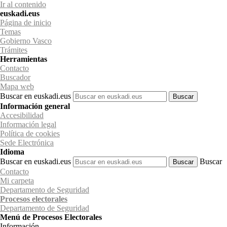
Ir al contenido
euskadi.eus
Página de inicio
Temas
Gobierno Vasco
Trámites
Herramientas
Contacto
Buscador
Mapa web
Buscar en euskadi.eus
Información general
Accesibilidad
Información legal
Política de cookies
Sede Electrónica
Idioma
Buscar en euskadi.eus
Buscar
Contacto
Mi carpeta
Departamento de Seguridad
Procesos electorales
Departamento
de Seguridad
Menú de Procesos Electorales
Información