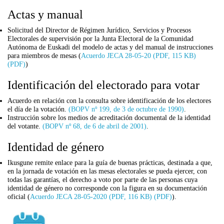
Actas y manual
Solicitud del Director de Régimen Jurídico, Servicios y Procesos
Electorales de supervisión por la Junta Electoral de la Comunidad
Autónoma de Euskadi del modelo de actas y del manual de instrucciones
para miembros de mesas (
Acuerdo JECA 28-05-20 (PDF, 115 KB)
(PDF)
)
Identificación del electorado para votar
Acuerdo en relación con la consulta sobre identificación de los electores
el día de la votación.
(BOPV nº 199, de 3 de octubre de 1990)
.
Instrucción sobre los medios de acreditación documental de la identidad
del votante.
(BOPV nº 68, de 6 de abril de 2001)
.
Identidad de género
Ikusgune remite enlace para la guía de buenas prácticas, destinada a que,
en la jornada de votación en las mesas electorales se pueda ejercer, con
todas las garantías, el derecho a voto por parte de las personas cuya
identidad de género no corresponde con la figura en su documentación
oficial (
Acuerdo JECA 28-05-2020 (PDF, 116 KB) (PDF)
).