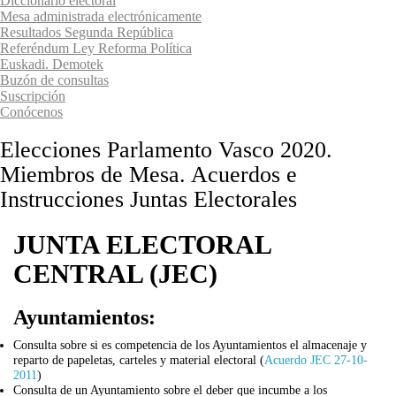
Diccionario electoral
Mesa administrada electrónicamente
Resultados Segunda República
Referéndum Ley Reforma Política
Euskadi. Demotek
Buzón de consultas
Suscripción
Conócenos
Elecciones Parlamento Vasco 2020.
Miembros de Mesa. Acuerdos e
Instrucciones Juntas Electorales
JUNTA ELECTORAL
CENTRAL
(JEC)
Ayuntamientos:
Consulta sobre si es competencia de los Ayuntamientos el almacenaje y
reparto de papeletas, carteles y material electoral (
Acuerdo JEC 27-10-
2011
)
Consulta de un Ayuntamiento sobre el deber que incumbe a los