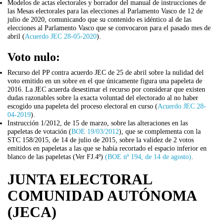
Modelos de actas electorales y borrador del manual de instrucciones de
las Mesas electorales para las elecciones al Parlamento Vasco de 12 de
julio de 2020, comunicando que su contenido es idéntico al de las
elecciones al Parlamento Vasco que se convocaron para el pasado mes de
abril (
Acuerdo JEC 28-05-2020
).
Voto nulo:
Recurso del PP contra acuerdo JEC de 25 de abril sobre la nulidad del
voto emitido en un sobre en el que únicamente figura una papeleta de
2016. La JEC acuerda desestimar el recurso por considerar que existen
dudas razonables sobre la exacta voluntad del electorado al no haber
escogido una papeleta del proceso electoral en curso (
Acuerdo JEC 28-
04-2019
).
Instrucción 1/2012, de 15 de marzo, sobre las alteraciones en las
papeletas de votación (
BOE 19/03/2012
), que se complementa con la
STC 158/2015, de 14 de julio de 2015, sobre la validez de 2 votos
emitidos en papeletas a las que se había recortado el espacio inferior en
blanco de las papeletas (Ver FJ.4º)
(BOE nº 194, de 14 de agosto)
.
JUNTA ELECTORAL
COMUNIDAD AUTÓNOMA
(JECA)