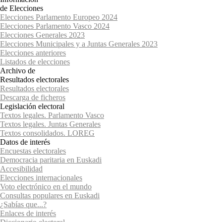
de Elecciones
Elecciones Parlamento Europeo 2024
Elecciones Parlamento Vasco 2024
Elecciones Generales 2023
Elecciones Municipales y a Juntas Generales 2023
Elecciones anteriores
Listados de elecciones
Archivo de
Resultados electorales
Resultados electorales
Descarga de ficheros
Legislación electoral
Textos legales. Parlamento Vasco
Textos legales. Juntas Generales
Textos consolidados. LOREG
Datos de interés
Encuestas electorales
Democracia paritaria en Euskadi
Accesibilidad
Elecciones internacionales
Voto electrónico en el mundo
Consultas populares en Euskadi
¿Sabías que...?
Enlaces de interés