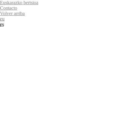
Euskarazko bertsioa
Contacto
Volver arriba
eu
es