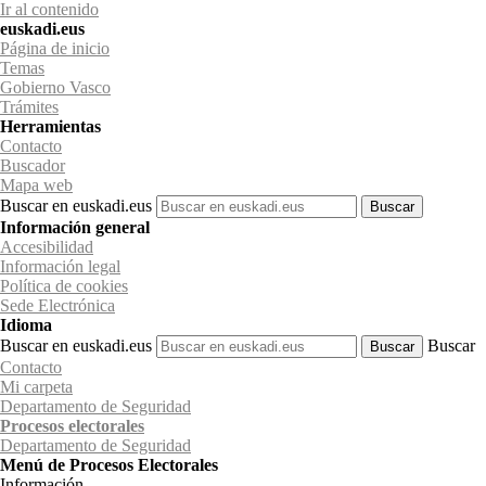
Ir al contenido
euskadi.eus
Página de inicio
Temas
Gobierno Vasco
Trámites
Herramientas
Contacto
Buscador
Mapa web
Buscar en euskadi.eus
Información general
Accesibilidad
Información legal
Política de cookies
Sede Electrónica
Idioma
Buscar en euskadi.eus
Buscar
Contacto
Mi carpeta
Departamento de Seguridad
Procesos electorales
Departamento
de Seguridad
Menú de Procesos Electorales
Información