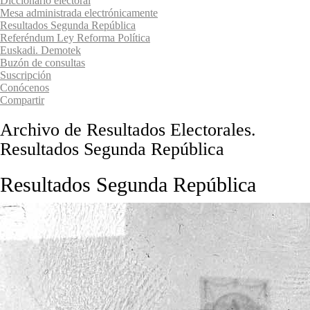
Diccionario electoral
Mesa administrada electrónicamente
Resultados Segunda República
Referéndum Ley Reforma Política
Euskadi. Demotek
Buzón de consultas
Suscripción
Conócenos
Compartir
Archivo de Resultados Electorales.
Resultados Segunda República
Resultados Segunda República