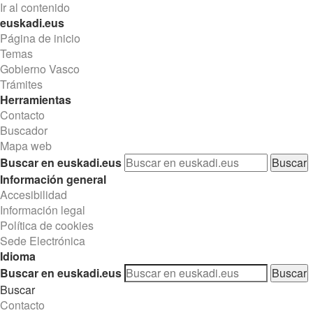
Ir al contenido
euskadi.eus
Página de inicio
Temas
Gobierno Vasco
Trámites
Herramientas
Contacto
Buscador
Mapa web
Buscar en euskadi.eus
Información general
Accesibilidad
Información legal
Política de cookies
Sede Electrónica
Idioma
Buscar en euskadi.eus
Buscar
Contacto