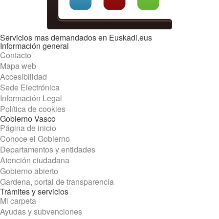
Servicios mas demandados en Euskadi.eus
Información general
Contacto
Mapa web
Accesibilidad
Sede Electrónica
Información Legal
Política de cookies
Gobierno Vasco
Página de inicio
Conoce el Gobierno
Departamentos y entidades
Atención ciudadana
Gobierno abierto
Gardena, portal de transparencia
Trámites y servicios
Mi carpeta
Ayudas y subvenciones