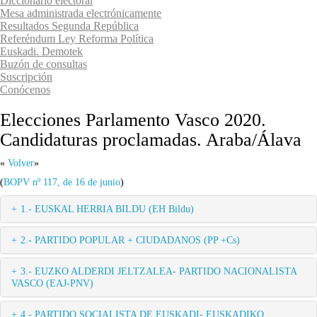
Diccionario electoral
Mesa administrada electrónicamente
Resultados Segunda República
Referéndum Ley Reforma Política
Euskadi. Demotek
Buzón de consultas
Suscripción
Conócenos
Elecciones Parlamento Vasco 2020.
Candidaturas proclamadas. Araba/Álava
«
Volver
»
(
BOPV nº 117, de 16 de junio
)
1.- EUSKAL HERRIA BILDU (EH Bildu)
2.- PARTIDO POPULAR + CIUDADANOS (PP +Cs)
3.- EUZKO ALDERDI JELTZALEA- PARTIDO NACIONALISTA
VASCO (EAJ-PNV)
4.- PARTIDO SOCIALISTA DE EUSKADI- EUSKADIKO