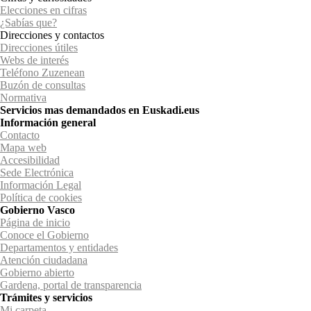
Elecciones en cifras
¿Sabías que?
Direcciones y contactos
Direcciones útiles
Webs de interés
Teléfono Zuzenean
Buzón de consultas
Normativa
Servicios mas demandados en Euskadi.eus
Información general
Contacto
Mapa web
Accesibilidad
Sede Electrónica
Información Legal
Política de cookies
Gobierno Vasco
Página de inicio
Conoce el Gobierno
Departamentos y entidades
Atención ciudadana
Gobierno abierto
Gardena, portal de transparencia
Trámites y servicios
Mi carpeta