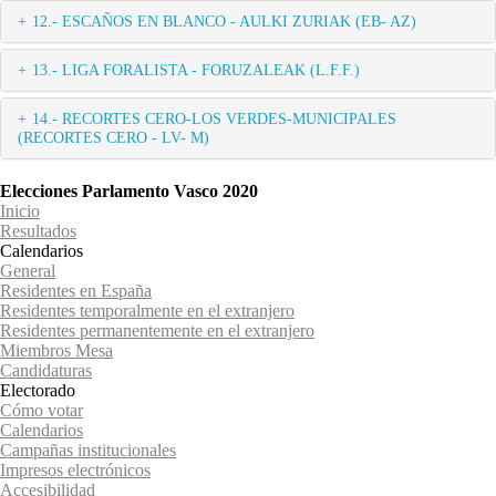
12.- ESCAÑOS EN BLANCO - AULKI ZURIAK (EB- AZ)
13.- LIGA FORALISTA - FORUZALEAK (L.F.F.)
14.- RECORTES CERO-LOS VERDES-MUNICIPALES
(RECORTES CERO - LV- M)
Elecciones Parlamento Vasco 2020
Inicio
Resultados
Calendarios
General
Residentes en España
Residentes temporalmente en el extranjero
Residentes permanentemente en el extranjero
Miembros Mesa
Candidaturas
Electorado
Cómo votar
Calendarios
Campañas institucionales
Impresos electrónicos
Accesibilidad