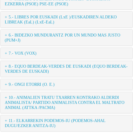
EZKERRA (PSOE) PSE-EE (PSOE)
5.- LIBRES POR EUSKADI (LxE )/EUSKADIREN ALDEKO
LIBREAK (EaL) (LxE-EaL)
6.- BIDEZKO MUNDURANTZ POR UN MUNDO MAS JUSTO
(PUM+J)
7.- VOX (VOX)
8.- EQUO BERDEAK-VERDES DE EUSKADI (EQUO BERDEAK-
VERDES DE EUSKADI)
9.- ONGI ETORRI (O. E.)
10.- ANIMALIEN TRATU TXARREN KONTRAKO ALDERDI
ANIMALISTA/ PARTIDO ANIMALISTA CONTRA EL MALTRATO
ANIMAL (ATTKA /PACMA)
11.- ELKARREKIN PODEMOS-IU (PODEMOS-AHAL
DUGU/EZKER ANITZA-IU)