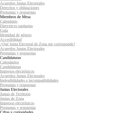
Acuerdos Juntas Electorales
Derechos y obligaciones
Preguntas y respuestas
Miembros de Mesa
Calendario
Directrices sanitarias
Guía
Identidad de género
Accesibilidad
¿Qué Junta Electoral de Zona me corresponde?
Acuerdos Juntas Electorales
Preguntas y respuestas
Candidaturas
Calendarios
Candidaturas
Impresos electrónicos
Acuerdos Juntas Electorales
Inelegibilidades e incompatibilidades
Preguntas y respuestas
Juntas Electorales
Juntas de Territorio
Juntas de Zona
Impresos electrónicos
Preguntas y respuestas
Cifras y curiosidades