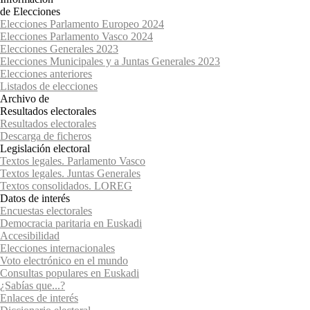
de Elecciones
Elecciones Parlamento Europeo 2024
Elecciones Parlamento Vasco 2024
Elecciones Generales 2023
Elecciones Municipales y a Juntas Generales 2023
Elecciones anteriores
Listados de elecciones
Archivo de
Resultados electorales
Resultados electorales
Descarga de ficheros
Legislación electoral
Textos legales. Parlamento Vasco
Textos legales. Juntas Generales
Textos consolidados. LOREG
Datos de interés
Encuestas electorales
Democracia paritaria en Euskadi
Accesibilidad
Elecciones internacionales
Voto electrónico en el mundo
Consultas populares en Euskadi
¿Sabías que...?
Enlaces de interés