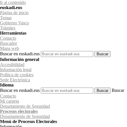
Ir al contenido
euskadi.eus
Página de inicio
Temas
Gobierno Vasco
Trámites
Herramientas
Contacto
Buscador
Mapa web
Buscar en euskadi.eus
Información general
Accesibilidad
Información legal
Política de cookies
Sede Electrónica
Idioma
Buscar en euskadi.eus
Buscar
Contacto
Mi carpeta
Departamento de Seguridad
Procesos electorales
Departamento
de Seguridad
Menú de Procesos Electorales
Información