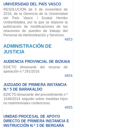
UNIVERSIDAD DEL PAÍS VASCO
RESOLUCIÓN de 3 de noviembre de
2016, de la Gerencia de la Universidad
del País Vasco / Euskal Herriko
Unibertsitatea, por la que se dispone la
publicación de modificaciones de las
relaciones de puestos de trabajo del
Personal de Administración y Servicios.
4853
ADMINISTRACIÓN DE
JUSTICIA
AUDIENCIA PROVINCIAL DE BIZKAIA
EDICTO dimanante del recurso de
apelación n.º 291/2016.
4854
JUZGADO DE PRIMERA INSTANCIA
N.º 5 DE BARAKALDO
EDICTO dimanante del procedimiento n.º
1048/2014 seguido sobre medidas hijos
no matrimoniales contencioso.
4855
UNIDAD PROCESAL DE APOYO
DIRECTO DE PRIMERA INSTANCIA E
INSTRUCCIÓN N.º 3 DE BERGARA