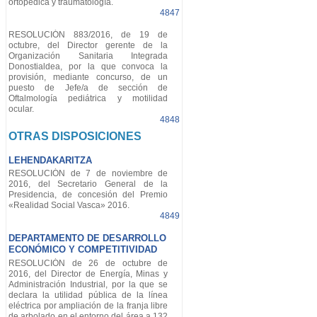
ortopédica y traumatología.
4847
RESOLUCIÓN 883/2016, de 19 de
octubre, del Director gerente de la
Organización Sanitaria Integrada
Donostialdea, por la que convoca la
provisión, mediante concurso, de un
puesto de Jefe/a de sección de
Oftalmología pediátrica y motilidad
ocular.
4848
OTRAS DISPOSICIONES
LEHENDAKARITZA
RESOLUCIÓN de 7 de noviembre de
2016, del Secretario General de la
Presidencia, de concesión del Premio
«Realidad Social Vasca» 2016.
4849
DEPARTAMENTO DE DESARROLLO
ECONÓMICO Y COMPETITIVIDAD
RESOLUCIÓN de 26 de octubre de
2016, del Director de Energía, Minas y
Administración Industrial, por la que se
declara la utilidad pública de la línea
eléctrica por ampliación de la franja libre
de arbolado en el entorno del área a 132