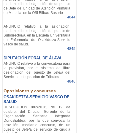
mediante libre designación, de un puesto
de Jefe de Unidad de Atención Primaria
de Miribilla, en la OSI Bilbao-Basurto.
4844
ANUNCIO relativo a la asignación,
mediante libre designación del puesto de
Subdirector/a, en la Escuela Universitaria
de Enfermería de Osakidetza-Servicio
vasco de salud.
4845
DIPUTACIÓN FORAL DE ÁLAVA
ANUNCIO relativo a la convocatoria para
la provisión, por el sistema de libre
designación, del puesto de Jefe/a del
Servicio de Inspección de Tributos.
4846
Oposiciones y concursos
OSAKIDETZA-SERVICIO VASCO DE
SALUD
RESOLUCIÓN 882/2016, de 19 de
octubre, del Director Gerente de la
Organización Sanitaria Integrada
Donostialdea, por la que convoca la
provisión, mediante concurso, de un
puesto de Jefe/a de servicio de cirugía