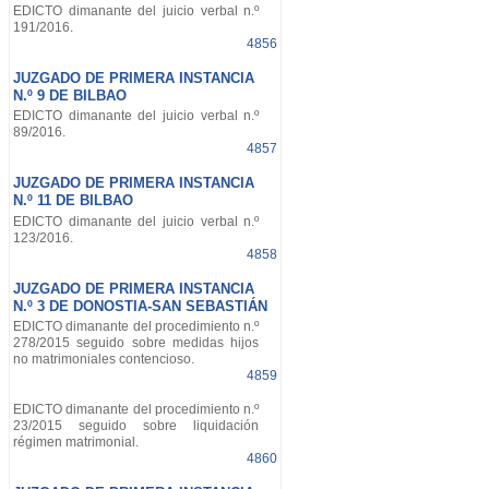
EDICTO dimanante del juicio verbal n.º
191/2016.
4856
JUZGADO DE PRIMERA INSTANCIA
N.º 9 DE BILBAO
EDICTO dimanante del juicio verbal n.º
89/2016.
4857
JUZGADO DE PRIMERA INSTANCIA
N.º 11 DE BILBAO
EDICTO dimanante del juicio verbal n.º
123/2016.
4858
JUZGADO DE PRIMERA INSTANCIA
N.º 3 DE DONOSTIA-SAN SEBASTIÁN
EDICTO dimanante del procedimiento n.º
278/2015 seguido sobre medidas hijos
no matrimoniales contencioso.
4859
EDICTO dimanante del procedimiento n.º
23/2015 seguido sobre liquidación
régimen matrimonial.
4860