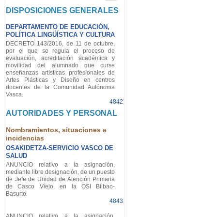
DISPOSICIONES GENERALES
DEPARTAMENTO DE EDUCACIÓN,
POLÍTICA LINGÜÍSTICA Y CULTURA
DECRETO 143/2016, de 11 de octubre,
por el que se regula el proceso de
evaluación, acreditación académica y
movilidad del alumnado que curse
enseñanzas artísticas profesionales de
Artes Plásticas y Diseño en centros
docentes de la Comunidad Autónoma
Vasca.
4842
AUTORIDADES Y PERSONAL
Nombramientos, situaciones e
incidencias
OSAKIDETZA-SERVICIO VASCO DE
SALUD
ANUNCIO relativo a la asignación,
mediante libre designación, de un puesto
de Jefe de Unidad de Atención Primaria
de Casco Viejo, en la OSI Bilbao-
Basurto.
4843
ANUNCIO relativo a la asignación,