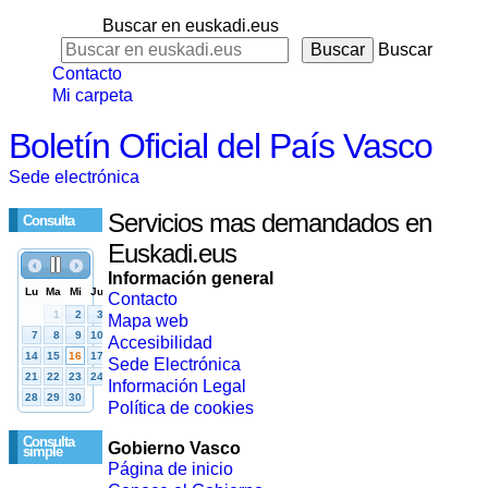
Buscar en euskadi.eus
Buscar
Contacto
Mi carpeta
Boletín Oficial del País Vasco
Sede electrónica
Servicios mas demandados en
Consulta
Euskadi.eus
Información general
Contacto
Mapa web
Accesibilidad
Sede Electrónica
Información Legal
Política de cookies
Consulta
Gobierno Vasco
simple
Página de inicio