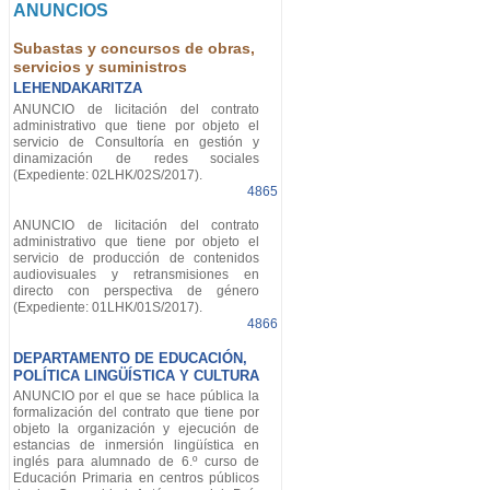
ANUNCIOS
Subastas y concursos de obras,
servicios y suministros
LEHENDAKARITZA
ANUNCIO de licitación del contrato
administrativo que tiene por objeto el
servicio de Consultoría en gestión y
dinamización de redes sociales
(Expediente: 02LHK/02S/2017).
4865
ANUNCIO de licitación del contrato
administrativo que tiene por objeto el
servicio de producción de contenidos
audiovisuales y retransmisiones en
directo con perspectiva de género
(Expediente: 01LHK/01S/2017).
4866
DEPARTAMENTO DE EDUCACIÓN,
POLÍTICA LINGÜÍSTICA Y CULTURA
ANUNCIO por el que se hace pública la
formalización del contrato que tiene por
objeto la organización y ejecución de
estancias de inmersión lingüística en
inglés para alumnado de 6.º curso de
Educación Primaria en centros públicos