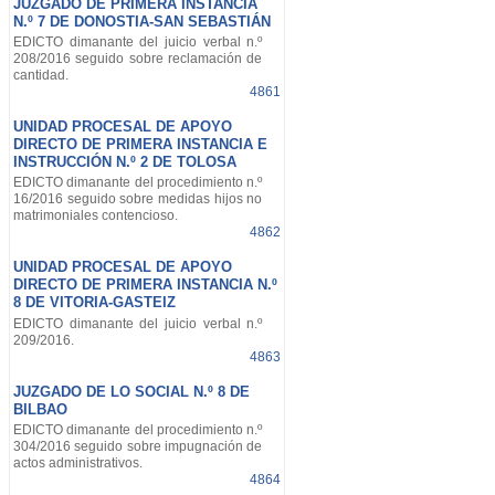
JUZGADO DE PRIMERA INSTANCIA
N.º 7 DE DONOSTIA-SAN SEBASTIÁN
EDICTO dimanante del juicio verbal n.º
208/2016 seguido sobre reclamación de
cantidad.
4861
UNIDAD PROCESAL DE APOYO
DIRECTO DE PRIMERA INSTANCIA E
INSTRUCCIÓN N.º 2 DE TOLOSA
EDICTO dimanante del procedimiento n.º
16/2016 seguido sobre medidas hijos no
matrimoniales contencioso.
4862
UNIDAD PROCESAL DE APOYO
DIRECTO DE PRIMERA INSTANCIA N.º
8 DE VITORIA-GASTEIZ
EDICTO dimanante del juicio verbal n.º
209/2016.
4863
JUZGADO DE LO SOCIAL N.º 8 DE
BILBAO
EDICTO dimanante del procedimiento n.º
304/2016 seguido sobre impugnación de
actos administrativos.
4864