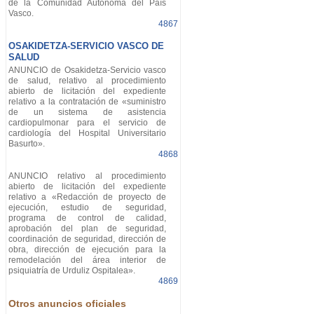
de la Comunidad Autónoma del País
Vasco.
4867
OSAKIDETZA-SERVICIO VASCO DE
SALUD
ANUNCIO de Osakidetza-Servicio vasco
de salud, relativo al procedimiento
abierto de licitación del expediente
relativo a la contratación de «suministro
de un sistema de asistencia
cardiopulmonar para el servicio de
cardiología del Hospital Universitario
Basurto».
4868
ANUNCIO relativo al procedimiento
abierto de licitación del expediente
relativo a «Redacción de proyecto de
ejecución, estudio de seguridad,
programa de control de calidad,
aprobación del plan de seguridad,
coordinación de seguridad, dirección de
obra, dirección de ejecución para la
remodelación del área interior de
psiquiatría de Urduliz Ospitalea».
4869
Otros anuncios oficiales