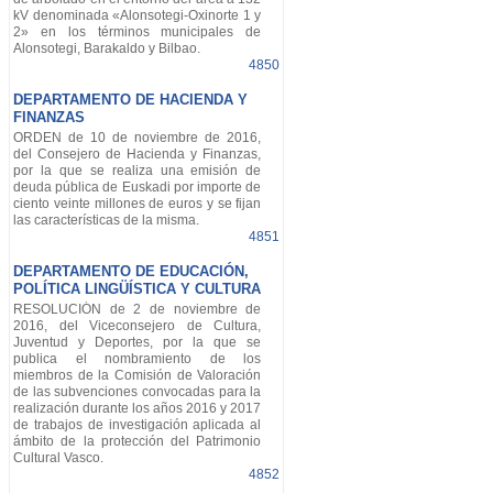
kV denominada «Alonsotegi-Oxinorte 1 y
2» en los términos municipales de
Alonsotegi, Barakaldo y Bilbao.
4850
DEPARTAMENTO DE HACIENDA Y
FINANZAS
ORDEN de 10 de noviembre de 2016,
del Consejero de Hacienda y Finanzas,
por la que se realiza una emisión de
deuda pública de Euskadi por importe de
ciento veinte millones de euros y se fijan
las características de la misma.
4851
DEPARTAMENTO DE EDUCACIÓN,
POLÍTICA LINGÜÍSTICA Y CULTURA
RESOLUCIÓN de 2 de noviembre de
2016, del Viceconsejero de Cultura,
Juventud y Deportes, por la que se
publica el nombramiento de los
miembros de la Comisión de Valoración
de las subvenciones convocadas para la
realización durante los años 2016 y 2017
de trabajos de investigación aplicada al
ámbito de la protección del Patrimonio
Cultural Vasco.
4852