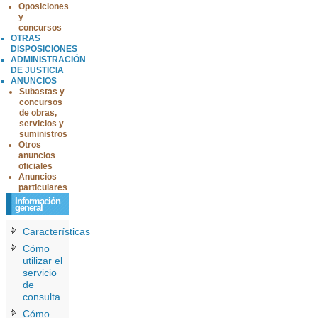
Oposiciones
y
concursos
OTRAS
DISPOSICIONES
ADMINISTRACIÓN
DE JUSTICIA
ANUNCIOS
Subastas y
concursos
de obras,
servicios y
suministros
Otros
anuncios
oficiales
Anuncios
particulares
Información
general
Características
Cómo
utilizar el
servicio
de
consulta
Cómo