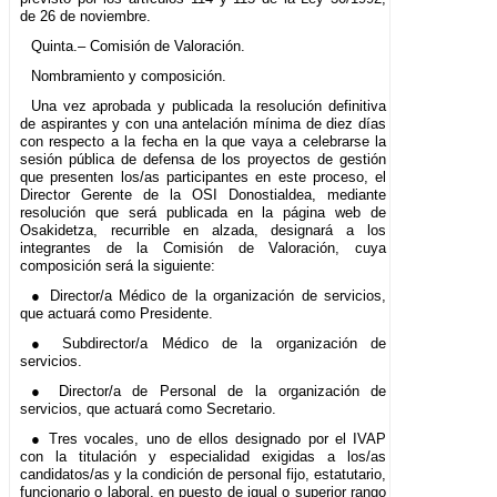
de 26 de noviembre.
Quinta.– Comisión de Valoración.
Nombramiento y composición.
Una vez aprobada y publicada la resolución definitiva
de aspirantes y con una antelación mínima de diez días
con respecto a la fecha en la que vaya a celebrarse la
sesión pública de defensa de los proyectos de gestión
que presenten los/as participantes en este proceso, el
Director Gerente de la OSI Donostialdea, mediante
resolución que será publicada en la página web de
Osakidetza, recurrible en alzada, designará a los
integrantes de la Comisión de Valoración, cuya
composición será la siguiente:
● Director/a Médico de la organización de servicios,
que actuará como Presidente.
● Subdirector/a Médico de la organización de
servicios.
● Director/a de Personal de la organización de
servicios, que actuará como Secretario.
● Tres vocales, uno de ellos designado por el IVAP
con la titulación y especialidad exigidas a los/as
candidatos/as y la condición de personal fijo, estatutario,
funcionario o laboral, en puesto de igual o superior rango