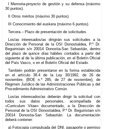
I Memoria-proyecto de gestión y su defensa (máximo
30 puntos).
II Otros méritos (máximo 30 puntos).
III Conocimiento del euskera (máximo 6 puntos).
Tercera.– Plazo de presentación de solicitudes.
Los/as interesados/as dirigirán sus solicitudes a la
Dirección de Personal de la OSI Donostialdea, P.º Dr.
Beguiristain s/n 20014 Donostia-San Sebastián, dentro
del plazo de quince días hábiles contados a partir del
siguiente al de la última publicación, en el Boletín Oficial
del País Vasco, o en el Boletín Oficial del Estado.
También podrán presentarse en la forma establecida
en el artículo 38.4 de la Ley 30/1992, de 26 de
noviembre, (BOE n.º 285, de 27 de noviembre), de
Régimen Jurídico de las Administraciones Públicas y del
Procedimiento Administrativo Común.
Los/as interesados/as deberán dirigir la solicitud con
todos sus datos personales, acompañada de
«Curriculum Vitae» documentado, a la Dirección de
Personal de la OSI Donostialdea, P.º Dr. Beguiristain s/n
20014 Donostia-San Sebastián. La documentación
deberá contener:
a) Fotocopia compulsada del DNI, pasaporte o permiso