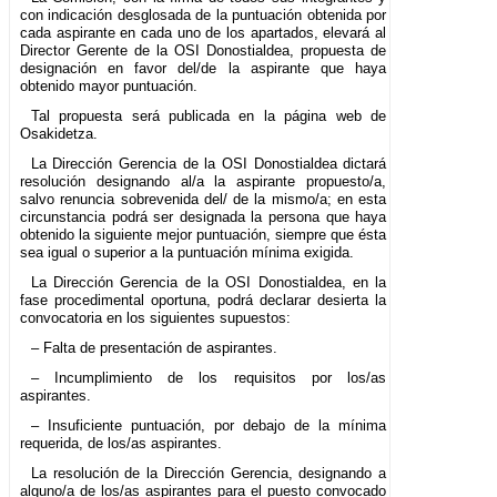
con indicación desglosada de la puntuación obtenida por
cada aspirante en cada uno de los apartados, elevará al
Director Gerente de la OSI Donostialdea, propuesta de
designación en favor del/de la aspirante que haya
obtenido mayor puntuación.
Tal propuesta será publicada en la página web de
Osakidetza.
La Dirección Gerencia de la OSI Donostialdea dictará
resolución designando al/a la aspirante propuesto/a,
salvo renuncia sobrevenida del/ de la mismo/a; en esta
circunstancia podrá ser designada la persona que haya
obtenido la siguiente mejor puntuación, siempre que ésta
sea igual o superior a la puntuación mínima exigida.
La Dirección Gerencia de la OSI Donostialdea, en la
fase procedimental oportuna, podrá declarar desierta la
convocatoria en los siguientes supuestos:
– Falta de presentación de aspirantes.
– Incumplimiento de los requisitos por los/as
aspirantes.
– Insuficiente puntuación, por debajo de la mínima
requerida, de los/as aspirantes.
La resolución de la Dirección Gerencia, designando a
alguno/a de los/as aspirantes para el puesto convocado