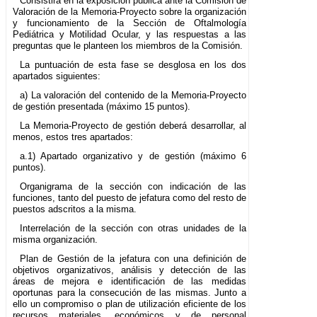
Consistirá en la exposición pública ante la Comisión de
Valoración de la Memoria-Proyecto sobre la organización
y funcionamiento de la Sección de Oftalmología
Pediátrica y Motilidad Ocular, y las respuestas a las
preguntas que le planteen los miembros de la Comisión.
La puntuación de esta fase se desglosa en los dos
apartados siguientes:
a) La valoración del contenido de la Memoria-Proyecto
de gestión presentada (máximo 15 puntos).
La Memoria-Proyecto de gestión deberá desarrollar, al
menos, estos tres apartados:
a.1) Apartado organizativo y de gestión (máximo 6
puntos).
Organigrama de la sección con indicación de las
funciones, tanto del puesto de jefatura como del resto de
puestos adscritos a la misma.
Interrelación de la sección con otras unidades de la
misma organización.
Plan de Gestión de la jefatura con una definición de
objetivos organizativos, análisis y detección de las
áreas de mejora e identificación de las medidas
oportunas para la consecución de las mismas. Junto a
ello un compromiso o plan de utilización eficiente de los
recursos materiales, económicos y de personal