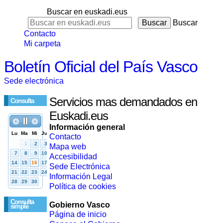
Buscar en euskadi.eus
Buscar
Contacto
Mi carpeta
Boletín Oficial del País Vasco
Sede electrónica
Servicios mas demandados en
Consulta
Euskadi.eus
Información general
Contacto
Mapa web
Accesibilidad
Sede Electrónica
Información Legal
Política de cookies
Consulta
Gobierno Vasco
simple
Página de inicio