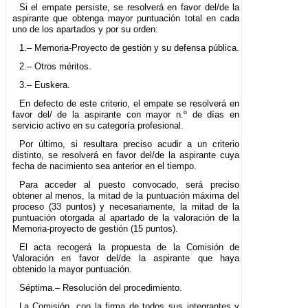
Si el empate persiste, se resolverá en favor del/de la
aspirante que obtenga mayor puntuación total en cada
uno de los apartados y por su orden:
1.– Memoria-Proyecto de gestión y su defensa pública.
2.– Otros méritos.
3.– Euskera.
En defecto de este criterio, el empate se resolverá en
favor del/ de la aspirante con mayor n.º de días en
servicio activo en su categoría profesional.
Por último, si resultara preciso acudir a un criterio
distinto, se resolverá en favor del/de la aspirante cuya
fecha de nacimiento sea anterior en el tiempo.
Para acceder al puesto convocado, será preciso
obtener al menos, la mitad de la puntuación máxima del
proceso (33 puntos) y necesariamente, la mitad de la
puntuación otorgada al apartado de la valoración de la
Memoria-proyecto de gestión (15 puntos).
El acta recogerá la propuesta de la Comisión de
Valoración en favor del/de la aspirante que haya
obtenido la mayor puntuación.
Séptima.– Resolución del procedimiento.
La Comisión, con la firma de todos sus integrantes y