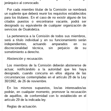
jerárquico al convocado.
Por cada miembro titular de la Comisión se nombrará
un suplente que deberá reunir los requisitos establecidos
para los titulares. En el caso de no existir alguno de los
citados puestos o encontrarse vacante, podrá ser
designado su equivalente de cualquier organización de
servicios de Osakidetza.
La pertenencia a la Comisión de todos sus miembros,
será a título individual y en su funcionamiento serán
independientes, actuando amparados en su
discrecionalidad técnica, sin perjuicio de su
sometimiento a derecho.
Abstención y recusación.
Los miembros de la Comisión deberán abstenerse de
actuar, notificándolo a la autoridad que les haya
designado, cuando concurra en ellos alguna de las
circunstancias contempladas en el artículo 28 de la Ley
30/1992, de 26 de noviembre.
En los mismos supuestos, los/as interesados/as
podrán, en cualquier momento, promover la recusación
de aquéllos, de conformidad con lo establecido en el
artículo 29 de la indicada ley.
Reglas de actuación.