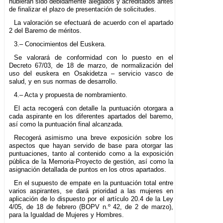
hubieran sido debidamente alegados y acreditados antes
de finalizar el plazo de presentación de solicitudes.
La valoración se efectuará de acuerdo con el apartado
2 del Baremo de méritos.
3.– Conocimientos del Euskera.
Se valorará de conformidad con lo puesto en el
Decreto 67/03, de 18 de marzo, de normalización del
uso del euskera en Osakidetza – servicio vasco de
salud, y en sus normas de desarrollo.
4.– Acta y propuesta de nombramiento.
El acta recogerá con detalle la puntuación otorgara a
cada aspirante en los diferentes apartados del baremo,
así como la puntuación final alcanzada.
Recogerá asimismo una breve exposición sobre los
aspectos que hayan servido de base para otorgar las
puntuaciones, tanto al contenido como a la exposición
pública de la Memoria-Proyecto de gestión, así como la
asignación detallada de puntos en los otros apartados.
En el supuesto de empate en la puntuación total entre
varios aspirantes, se dará prioridad a las mujeres en
aplicación de lo dispuesto por el artículo 20.4 de la Ley
4/05, de 18 de febrero (BOPV n.º 42, de 2 de marzo),
para la Igualdad de Mujeres y Hombres.