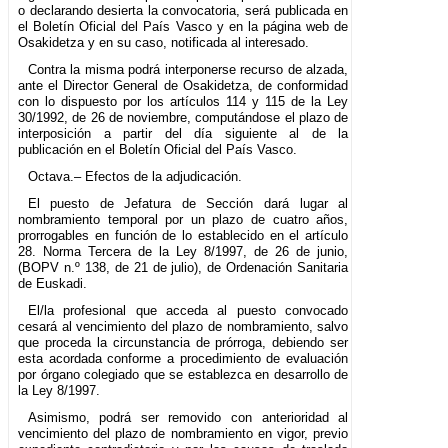
o declarando desierta la convocatoria, será publicada en
el Boletín Oficial del País Vasco y en la página web de
Osakidetza y en su caso, notificada al interesado.
Contra la misma podrá interponerse recurso de alzada,
ante el Director General de Osakidetza, de conformidad
con lo dispuesto por los artículos 114 y 115 de la Ley
30/1992, de 26 de noviembre, computándose el plazo de
interposición a partir del día siguiente al de la
publicación en el Boletín Oficial del País Vasco.
Octava.– Efectos de la adjudicación.
El puesto de Jefatura de Sección dará lugar al
nombramiento temporal por un plazo de cuatro años,
prorrogables en función de lo establecido en el artículo
28. Norma Tercera de la Ley 8/1997, de 26 de junio,
(BOPV n.º 138, de 21 de julio), de Ordenación Sanitaria
de Euskadi.
El/la profesional que acceda al puesto convocado
cesará al vencimiento del plazo de nombramiento, salvo
que proceda la circunstancia de prórroga, debiendo ser
esta acordada conforme a procedimiento de evaluación
por órgano colegiado que se establezca en desarrollo de
la Ley 8/1997.
Asimismo, podrá ser removido con anterioridad al
vencimiento del plazo de nombramiento en vigor, previo