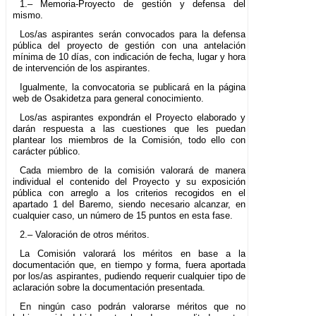
1.– Memoria-Proyecto de gestión y defensa del
mismo.
Los/as aspirantes serán convocados para la defensa
pública del proyecto de gestión con una antelación
mínima de 10 días, con indicación de fecha, lugar y hora
de intervención de los aspirantes.
Igualmente, la convocatoria se publicará en la página
web de Osakidetza para general conocimiento.
Los/as aspirantes expondrán el Proyecto elaborado y
darán respuesta a las cuestiones que les puedan
plantear los miembros de la Comisión, todo ello con
carácter público.
Cada miembro de la comisión valorará de manera
individual el contenido del Proyecto y su exposición
pública con arreglo a los criterios recogidos en el
apartado 1 del Baremo, siendo necesario alcanzar, en
cualquier caso, un número de 15 puntos en esta fase.
2.– Valoración de otros méritos.
La Comisión valorará los méritos en base a la
documentación que, en tiempo y forma, fuera aportada
por los/as aspirantes, pudiendo requerir cualquier tipo de
aclaración sobre la documentación presentada.
En ningún caso podrán valorarse méritos que no