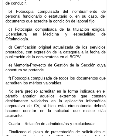
de conducir.
b) Fotocopia compulsada del nombramiento de
personal funcionario o estatutario o, en su caso, del
documento que acredite la condición de laboral fijo.
c) Fotocopia compulsada de la titulación exigida,
Licenciatura en Medicina y especialidad de
Oftalmología.
d) Certificación original actualizada de los servicios
prestados, con expresión de la categoría a la fecha de
publicación de la convocatoria en el BOPV.
e) Memoria-Proyecto de Gestión de la Sección cuya
cobertura se pretende.
f) Fotocopia compulsada de todos los documentos que
acrediten los méritos valorables.
No será preciso acreditar en la forma indicada en el
párrafo anterior aquellos extremos que consten
debidamente validados en la aplicación informática
corporativa de CV, si bien esta circunstancia deberá
hacerse constar en la solicitud que realice el/la
aspirante.
Cuarta.– Relación de admitidos/as y excluidos/as.
Finalizado el plazo de presentación de solicitudes el