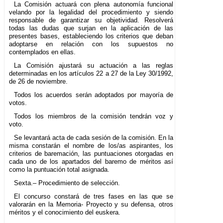
La Comisión actuará con plena autonomía funcional
velando por la legalidad del procedimiento y siendo
responsable de garantizar su objetividad. Resolverá
todas las dudas que surjan en la aplicación de las
presentes bases, estableciendo los criterios que deban
adoptarse en relación con los supuestos no
contemplados en ellas.
La Comisión ajustará su actuación a las reglas
determinadas en los artículos 22 a 27 de la Ley 30/1992,
de 26 de noviembre.
Todos los acuerdos serán adoptados por mayoría de
votos.
Todos los miembros de la comisión tendrán voz y
voto.
Se levantará acta de cada sesión de la comisión. En la
misma constarán el nombre de los/as aspirantes, los
criterios de baremación, las puntuaciones otorgadas en
cada uno de los apartados del baremo de méritos así
como la puntuación total asignada.
Sexta.– Procedimiento de selección.
El concurso constará de tres fases en las que se
valorarán en la Memoria- Proyecto y su defensa, otros
méritos y el conocimiento del euskera.