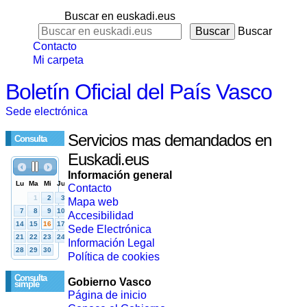
Buscar en euskadi.eus
Buscar
Contacto
Mi carpeta
Boletín Oficial del País Vasco
Sede electrónica
Servicios mas demandados en
Consulta
Euskadi.eus
Información general
Contacto
Mapa web
Accesibilidad
Sede Electrónica
Información Legal
Política de cookies
Consulta
Gobierno Vasco
simple
Página de inicio