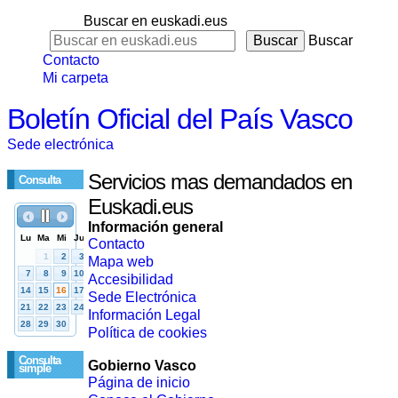
Buscar en euskadi.eus
Buscar
Contacto
Mi carpeta
Boletín Oficial del País Vasco
Sede electrónica
Servicios mas demandados en
Consulta
Euskadi.eus
Información general
Contacto
Mapa web
Accesibilidad
Sede Electrónica
Información Legal
Política de cookies
Consulta
Gobierno Vasco
simple
Página de inicio