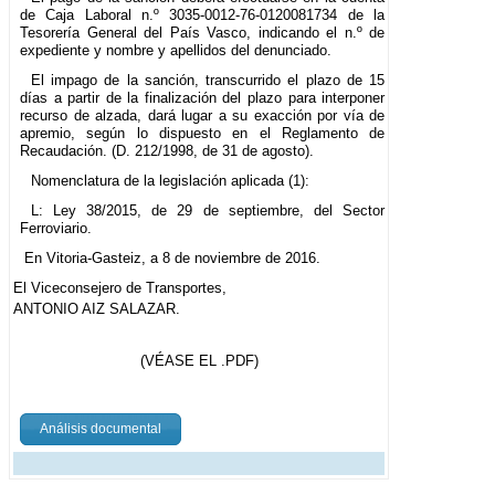
de Caja Laboral n.º 3035-0012-76-0120081734 de la
Tesorería General del País Vasco, indicando el n.º de
expediente y nombre y apellidos del denunciado.
El impago de la sanción, transcurrido el plazo de 15
días a partir de la finalización del plazo para interponer
recurso de alzada, dará lugar a su exacción por vía de
apremio, según lo dispuesto en el Reglamento de
Recaudación. (D. 212/1998, de 31 de agosto).
Nomenclatura de la legislación aplicada (1):
L: Ley 38/2015, de 29 de septiembre, del Sector
Ferroviario.
En Vitoria-Gasteiz, a 8 de noviembre de 2016.
El Viceconsejero de Transportes,
ANTONIO AIZ SALAZAR.
(VÉASE EL .PDF)
Análisis documental