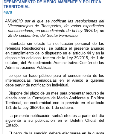
DEPARTAMENTO DE MEDIO AMBIENTE Y POLÍTICA
TERRITORIAL
4870
ANUNCIO por el que se notifican las resoluciones del
Viceconsejero de Transportes, de varios expedientes
sancionadores, en procedimiento de la Ley 38/2015, de
29 de septiembre, del Sector Ferroviario.
Intentada sin efecto la notificación personal de las
referidas Resoluciones, se publica el presente anuncio
en cumplimiento de lo dispuesto en el artículo 44 y en la
disposición adicional tercera de la Ley 39/2015, de 1 de
octubre, del Procedimiento Administrativo Común de las
Administraciones Públicas.
Lo que se hace público para el conocimiento de los
interesados/as reseñados/as en el Anexo a quienes
debe servir de notificación individual.
Dispone del plazo de un mes para presentar recurso de
alzada ante la Consejera de Medio Ambiente y Política
Territorial, de conformidad con lo previsto en el artículo
121 de la Ley 39/2015, de 1 de octubre.
La presente notificación surtirá efectos a partir del día
siguiente a su publicación en el Boletín Oficial del
Estado.
El pago de la sanción deberá efectuarse en la cuenta