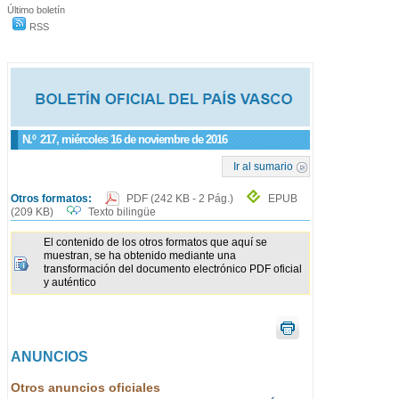
Último boletín
RSS
N.º
217
, miércoles 16 de noviembre de 2016
Ir al sumario
Otros formatos:
PDF
(242 KB - 2 Pág.)
EPUB
(209 KB)
Texto bilingüe
El contenido de los otros formatos que aquí se
muestran, se ha obtenido mediante una
transformación del documento electrónico PDF oficial
y auténtico
ANUNCIOS
Otros anuncios oficiales