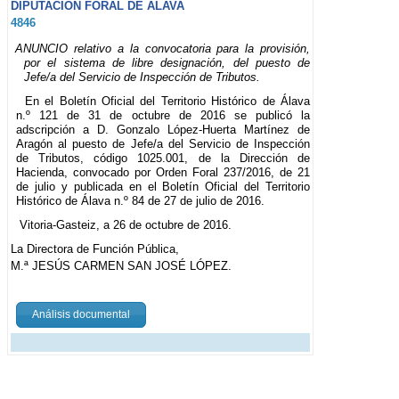
DIPUTACIÓN FORAL DE ÁLAVA
4846
ANUNCIO relativo a la convocatoria para la provisión,
por el sistema de libre designación, del puesto de
Jefe/a del Servicio de Inspección de Tributos.
En el Boletín Oficial del Territorio Histórico de Álava
n.º 121 de 31 de octubre de 2016 se publicó la
adscripción a D. Gonzalo López-Huerta Martínez de
Aragón al puesto de Jefe/a del Servicio de Inspección
de Tributos, código 1025.001, de la Dirección de
Hacienda, convocado por Orden Foral 237/2016, de 21
de julio y publicada en el Boletín Oficial del Territorio
Histórico de Álava n.º 84 de 27 de julio de 2016.
Vitoria-Gasteiz, a 26 de octubre de 2016.
La Directora de Función Pública,
M.ª JESÚS CARMEN SAN JOSÉ LÓPEZ.
Análisis documental