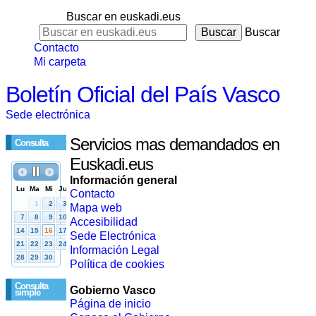
Buscar en euskadi.eus
Buscar
Contacto
Mi carpeta
Boletín Oficial del País Vasco
Sede electrónica
Servicios mas demandados en
Consulta
Euskadi.eus
Información general
Contacto
Mapa web
Accesibilidad
Sede Electrónica
Información Legal
Política de cookies
Consulta
Gobierno Vasco
simple
Página de inicio