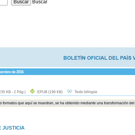
Buscar
viembre de 2016
235 KB - 2 Pág.)
EPUB
(196 KB)
Texto bilingüe
os formatos que aquí se muestran, se ha obtenido mediante una transformación del 
 JUSTICIA