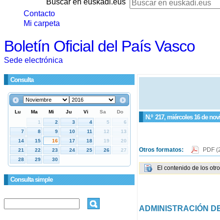
Buscar en euskadi.eus
Contacto
Mi carpeta
Boletín Oficial del País Vasco
Sede electrónica
Consulta
N.º
217
, miércoles 16 de no
Otros formatos:
PDF
(
El contenido de los otr
Consulta simple
ADMINISTRACIÓN DE