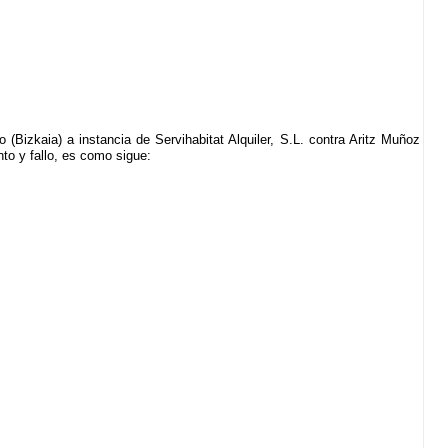
(Bizkaia) a instancia de Servihabitat Alquiler, S.L. contra Aritz Muñoz
to y fallo, es como sigue: