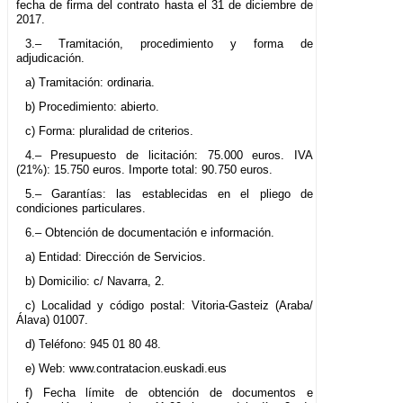
fecha de firma del contrato hasta el 31 de diciembre de
2017.
3.– Tramitación, procedimiento y forma de
adjudicación.
a) Tramitación: ordinaria.
b) Procedimiento: abierto.
c) Forma: pluralidad de criterios.
4.– Presupuesto de licitación: 75.000 euros. IVA
(21%): 15.750 euros. Importe total: 90.750 euros.
5.– Garantías: las establecidas en el pliego de
condiciones particulares.
6.– Obtención de documentación e información.
a) Entidad: Dirección de Servicios.
b) Domicilio: c/ Navarra, 2.
c) Localidad y código postal: Vitoria-Gasteiz (Araba/
Álava) 01007.
d) Teléfono: 945 01 80 48.
e) Web: www.contratacion.euskadi.eus
f) Fecha límite de obtención de documentos e