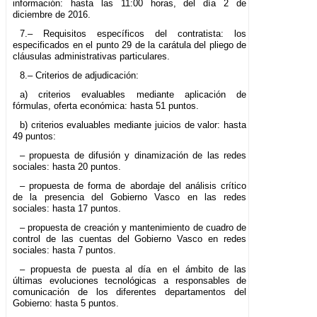
información: hasta las 11:00 horas, del día 2 de
diciembre de 2016.
7.– Requisitos específicos del contratista: los
especificados en el punto 29 de la carátula del pliego de
cláusulas administrativas particulares.
8.– Criterios de adjudicación:
a) criterios evaluables mediante aplicación de
fórmulas, oferta económica: hasta 51 puntos.
b) criterios evaluables mediante juicios de valor: hasta
49 puntos:
– propuesta de difusión y dinamización de las redes
sociales: hasta 20 puntos.
– propuesta de forma de abordaje del análisis crítico
de la presencia del Gobierno Vasco en las redes
sociales: hasta 17 puntos.
– propuesta de creación y mantenimiento de cuadro de
control de las cuentas del Gobierno Vasco en redes
sociales: hasta 7 puntos.
– propuesta de puesta al día en el ámbito de las
últimas evoluciones tecnológicas a responsables de
comunicación de los diferentes departamentos del
Gobierno: hasta 5 puntos.