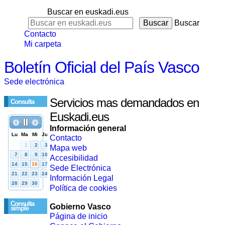
Buscar en euskadi.eus
Buscar
Contacto
Mi carpeta
Boletín Oficial del País Vasco
Sede electrónica
Servicios mas demandados en
Consulta
Euskadi.eus
Información general
Contacto
Mapa web
Accesibilidad
Sede Electrónica
Información Legal
Política de cookies
Consulta
Gobierno Vasco
simple
Página de inicio