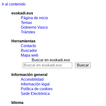
Ir al contenido
euskadi.eus
Página de inicio
Temas
Gobierno Vasco
Trámites
Herramientas
Contacto
Buscador
Mapa web
Buscar en euskadi.eus
Información general
Accesibilidad
Información legal
Política de cookies
Sede Electrónica
Idioma