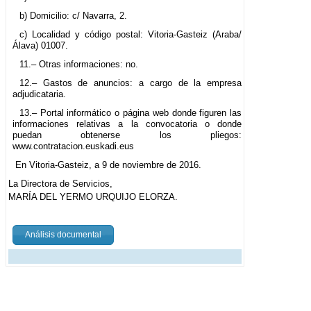
b) Domicilio: c/ Navarra, 2.
c) Localidad y código postal: Vitoria-Gasteiz (Araba/
Álava) 01007.
11.– Otras informaciones: no.
12.– Gastos de anuncios: a cargo de la empresa
adjudicataria.
13.– Portal informático o página web donde figuren las
informaciones relativas a la convocatoria o donde
puedan obtenerse los pliegos:
www.contratacion.euskadi.eus
En Vitoria-Gasteiz, a 9 de noviembre de 2016.
La Directora de Servicios,
MARÍA DEL YERMO URQUIJO ELORZA.
Análisis documental