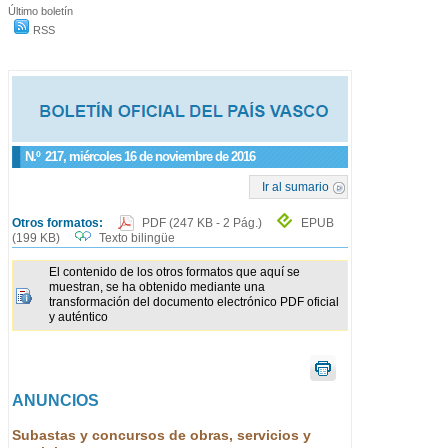
Último boletín
RSS
N.º
217
, miércoles 16 de noviembre de 2016
Ir al sumario
Otros formatos:
PDF
(247 KB - 2 Pág.)
EPUB
(199 KB)
Texto bilingüe
El contenido de los otros formatos que aquí se
muestran, se ha obtenido mediante una
transformación del documento electrónico PDF oficial
y auténtico
ANUNCIOS
Subastas y concursos de obras, servicios y