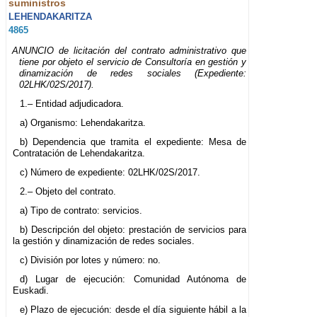
suministros
LEHENDAKARITZA
4865
ANUNCIO de licitación del contrato administrativo que
tiene por objeto el servicio de Consultoría en gestión y
dinamización de redes sociales (Expediente:
02LHK/02S/2017).
1.– Entidad adjudicadora.
a) Organismo: Lehendakaritza.
b) Dependencia que tramita el expediente: Mesa de
Contratación de Lehendakaritza.
c) Número de expediente: 02LHK/02S/2017.
2.– Objeto del contrato.
a) Tipo de contrato: servicios.
b) Descripción del objeto: prestación de servicios para
la gestión y dinamización de redes sociales.
c) División por lotes y número: no.
d) Lugar de ejecución: Comunidad Autónoma de
Euskadi.
e) Plazo de ejecución: desde el día siguiente hábil a la