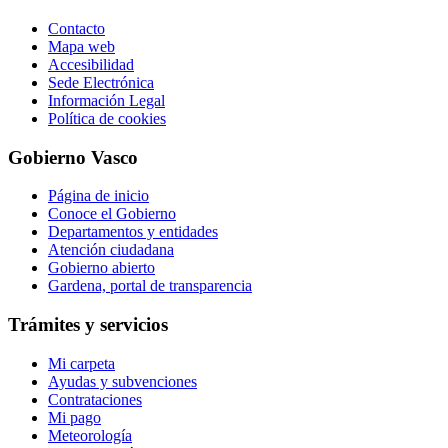
Contacto
Mapa web
Accesibilidad
Sede Electrónica
Información Legal
Política de cookies
Gobierno Vasco
Página de inicio
Conoce el Gobierno
Departamentos y entidades
Atención ciudadana
Gobierno abierto
Gardena, portal de transparencia
Trámites y servicios
Mi carpeta
Ayudas y subvenciones
Contrataciones
Mi pago
Meteorología