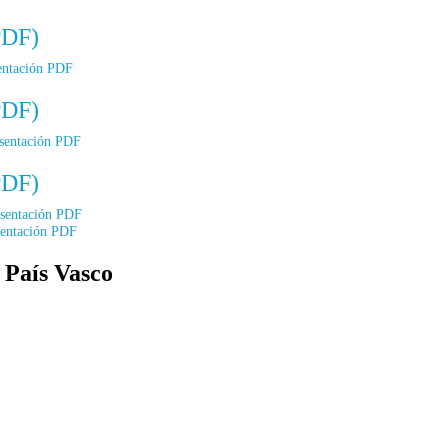
PDF)
entación PDF
PDF)
sentación PDF
PDF)
sentación PDF
sentación PDF
 País Vasco