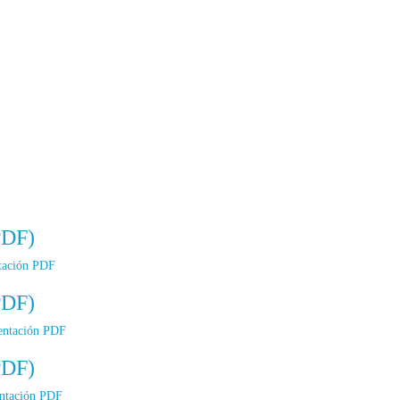
PDF)
tación PDF
PDF)
entación PDF
PDF)
entación PDF