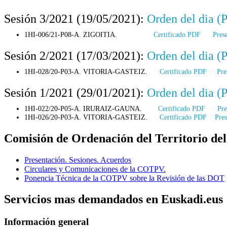
Sesión 3/2021 (19/05/2021):
Orden del dia (
1HI-006/21-P08-A. ZIGOITIA.
Certificado PDF
Pres
Sesión 2/2021 (17/03/2021):
Orden del dia (
1HI-028/20-P03-A. VITORIA-GASTEIZ.
Certificado PDF
Pre
Sesión 1/2021 (29/01/2021):
Orden del dia (
1HI-022/20-P05-A. IRURAIZ-GAUNA.
Certificado PDF
Pre
1HI-026/20-P03-A. VITORIA-GASTEIZ.
Certificado PDF
Pre
Comisión de Ordenación del Territorio del
Presentación. Sesiones. Acuerdos
Circulares y Comunicaciones de la COTPV.
Ponencia Técnica de la COTPV sobre la Revisión de las DOT
Servicios mas demandados en Euskadi.eus
Información general