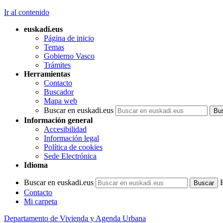
Ir al contenido
euskadi.eus
Página de inicio
Temas
Gobierno Vasco
Trámites
Herramientas
Contacto
Buscador
Mapa web
Buscar en euskadi.eus
Información general
Accesibilidad
Información legal
Política de cookies
Sede Electrónica
Idioma
Buscar en euskadi.eus
Contacto
Mi carpeta
Departamento de Vivienda y Agenda Urbana