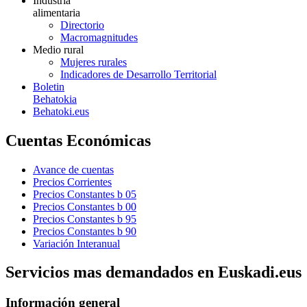
Industria
alimentaria
Directorio
Macromagnitudes
Medio rural
Mujeres rurales
Indicadores de Desarrollo Territorial
Boletin
Behatokia
Behatoki.eus
Cuentas Económicas
Avance de cuentas
Precios Corrientes
Precios Constantes b 05
Precios Constantes b 00
Precios Constantes b 95
Precios Constantes b 90
Variación Interanual
Servicios mas demandados en Euskadi.eus
Información general