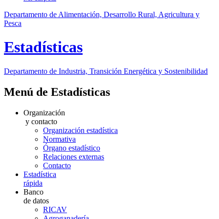
Departamento de Alimentación, Desarrollo Rural, Agricultura y
Pesca
Estadísticas
Departamento de Industria, Transición Energética y Sostenibilidad
Menú de Estadísticas
Organización
y contacto
Organización estadística
Normativa
Órgano estadístico
Relaciones externas
Contacto
Estadística
rápida
Banco
de datos
RICAV
Agroganadería