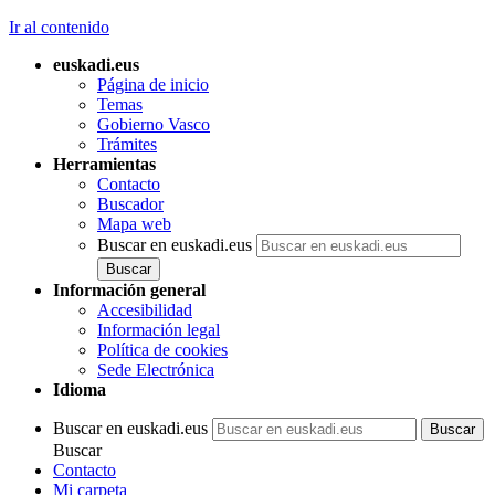
Ir al contenido
euskadi.eus
Página de inicio
Temas
Gobierno Vasco
Trámites
Herramientas
Contacto
Buscador
Mapa web
Buscar en euskadi.eus
Información general
Accesibilidad
Información legal
Política de cookies
Sede Electrónica
Idioma
Buscar en euskadi.eus
Buscar
Contacto
Mi carpeta