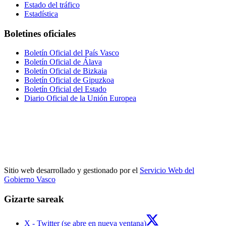
Estado del tráfico
Estadística
Boletines oficiales
Boletín Oficial del País Vasco
Boletín Oficial de Álava
Boletín Oficial de Bizkaia
Boletín Oficial de Gipuzkoa
Boletín Oficial del Estado
Diario Oficial de la Unión Europea
Sitio web desarrollado y gestionado por el
Servicio Web del
Gobierno Vasco
Gizarte sareak
X - Twitter (se abre en nueva ventana)