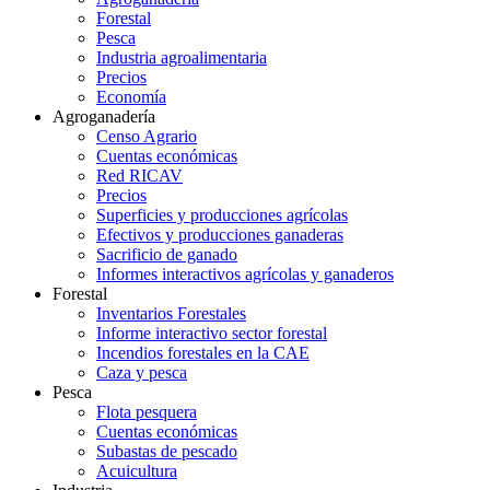
Forestal
Pesca
Industria agroalimentaria
Precios
Economía
Agroganadería
Censo Agrario
Cuentas económicas
Red RICAV
Precios
Superficies y producciones agrícolas
Efectivos y producciones ganaderas
Sacrificio de ganado
Informes interactivos agrícolas y ganaderos
Forestal
Inventarios Forestales
Informe interactivo sector forestal
Incendios forestales en la CAE
Caza y pesca
Pesca
Flota pesquera
Cuentas económicas
Subastas de pescado
Acuicultura