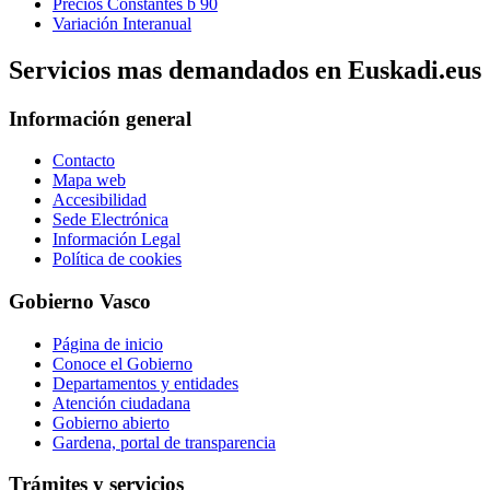
Precios Constantes b 90
Variación Interanual
Servicios mas demandados en Euskadi.eus
Información general
Contacto
Mapa web
Accesibilidad
Sede Electrónica
Información Legal
Política de cookies
Gobierno Vasco
Página de inicio
Conoce el Gobierno
Departamentos y entidades
Atención ciudadana
Gobierno abierto
Gardena, portal de transparencia
Trámites y servicios