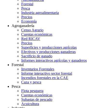
Forestal
Pesca
Industria agroalimentaria
Precios
Economía
Agroganadería
Censo Agrario
Cuentas económicas
Red RICAV
Precios
Superficies y producciones agrícolas
Efectivos y producciones ganaderas
Sacrificio de ganado
Informes interactivos agrícolas y ganaderos
Forestal
Inventarios Forestales
Informe interactivo sector forestal
Incendios forestales en la CAE
Caza y pesca
Pesca
Flota pesquera
Cuentas económicas
Subastas de pescado
Acuicultura