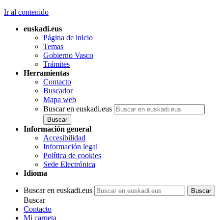
Ir al contenido
euskadi.eus
Página de inicio
Temas
Gobierno Vasco
Trámites
Herramientas
Contacto
Buscador
Mapa web
Buscar en euskadi.eus
Información general
Accesibilidad
Información legal
Política de cookies
Sede Electrónica
Idioma
Buscar en euskadi.eus
Buscar
Contacto
Mi carpeta