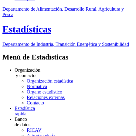
Departamento de Alimentación, Desarrollo Rural, Agricultura y
Pesca
Estadísticas
Departamento de Industria, Transición Energética y Sostenibilidad
Menú de Estadísticas
Organización
y contacto
Organización estadística
Normativa
Órgano estadístico
Relaciones externas
Contacto
Estadística
rápida
Banco
de datos
RICAV
Agroganadería