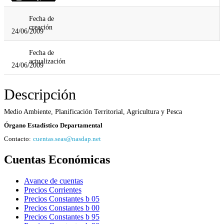
Fecha de
creación
24/06/2009
Fecha de
actualización
24/06/2009
Descripción
Medio Ambiente, Planificación Territorial, Agricultura y Pesca
Órgano Estadístico Departamental
Contacto:
cuentas.seas@nasdap.net
Cuentas Económicas
Avance de cuentas
Precios Corrientes
Precios Constantes b 05
Precios Constantes b 00
Precios Constantes b 95