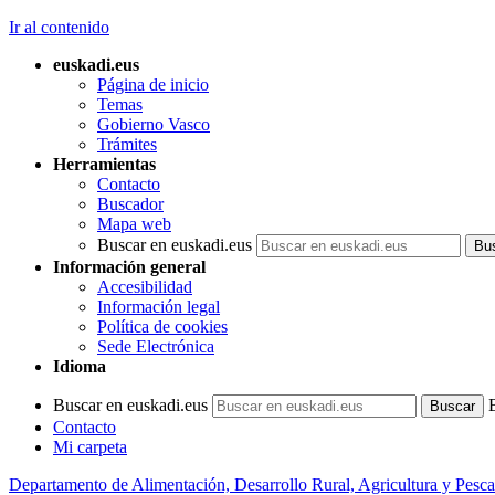
Ir al contenido
euskadi.eus
Página de inicio
Temas
Gobierno Vasco
Trámites
Herramientas
Contacto
Buscador
Mapa web
Buscar en euskadi.eus
Información general
Accesibilidad
Información legal
Política de cookies
Sede Electrónica
Idioma
Buscar en euskadi.eus
Contacto
Mi carpeta
Departamento de Alimentación, Desarrollo Rural, Agricultura y Pesca