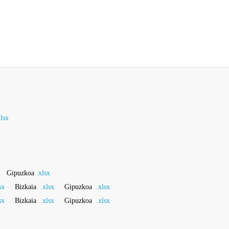
xlsx
Gipuzkoa
.xlsx
sx
Bizkaia
.xlsx
Gipuzkoa
.xlsx
sx
Bizkaia
.xlsx
Gipuzkoa
.xlsx