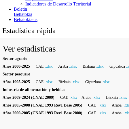
Indicadores de Desarrollo Territorial
Boletin
Behatokia
Behatoki.eus
Estadística rápida
Ver estadísticas
Sector agrario
Años 2000-2025
CAE
.xlsx
Araba
.xlsx
Bizkaia
.xlsx
Gipuzkoa
.
Sector pesquero
Años 1995-2025
CAE
.xlsx
Bizkaia
.xlsx
Gipuzkoa
.xlsx
Industria de alimentación y bebidas
Años 2009-2024 (CNAE 2009)
CAE
.xlsx
Araba
.xlsx
Bizkaia
.xlsx
Años 2005-2008 (CNAE 1993 Rev1 Base 2005)
CAE
.xlsx
Araba
.xl
Años 2000-2005 (CNAE 1993 Rev1 Base 2000)
CAE
.xlsx
Araba
.xl