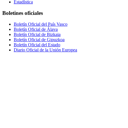
Estadística
Boletines oficiales
Boletín Oficial del País Vasco
Boletín Oficial de Álava
Boletín Oficial de Bizkaia
Boletín Oficial de Gipuzkoa
Boletín Oficial del Estado
Diario Oficial de la Unión Europea