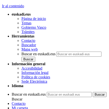
Ir al contenido
euskadi.eus
Página de inicio
Temas
Gobierno Vasco
Trámites
Herramientas
Contacto
Buscador
Mapa web
Buscar en euskadi.eus
Información general
Accesibilidad
Información legal
Política de cookies
Sede Electrónica
Idioma
Buscar en euskadi.eus
Buscar
Contacto
Mi carpeta