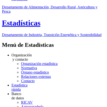
Departamento de Alimentación, Desarrollo Rural, Agricultura y
Pesca
Estadísticas
Departamento de Industria, Transición Energética y Sostenibilidad
Menú de Estadísticas
Organización
y contacto
Organización estadística
Normativa
Órgano estadístico
Relaciones externas
Contacto
Estadística
rápida
Banco
de datos
RICAV
Agroganadería