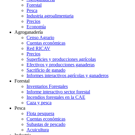
Forestal
Pesca
Industria agroalimentaria
Precios
Economía
Agroganadería
Censo Agrario
Cuentas económicas
Red RICAV
Precios
Superficies y producciones agrícolas
Efectivos y producciones ganaderas
Sacrificio de ganado
Informes interactivos agrícolas y ganaderos
Forestal
Inventarios Forestales
Informe interactivo sector forestal
Incendios forestales en la CAE
Caza y pesca
Pesca
Flota pesquera
Cuentas económicas
Subastas de pescado
Acuicultura