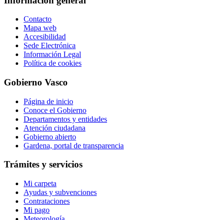
Información general
Contacto
Mapa web
Accesibilidad
Sede Electrónica
Información Legal
Política de cookies
Gobierno Vasco
Página de inicio
Conoce el Gobierno
Departamentos y entidades
Atención ciudadana
Gobierno abierto
Gardena, portal de transparencia
Trámites y servicios
Mi carpeta
Ayudas y subvenciones
Contrataciones
Mi pago
Meteorología