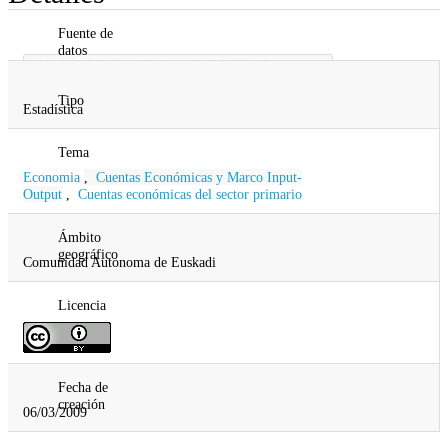
Fuente de
datos
Medio Ambiente, Planificación Territorial,
Agricultura y Pesca;
Tipo
Estadística
Tema
Economia
,
Cuentas Económicas y Marco Input-
Output
,
Cuentas económicas del sector primario
Ámbito
geográfico
Comunidad Autonoma de Euskadi
Licencia
Fecha de
creación
06/03/2009