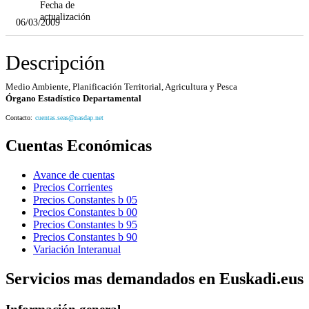
Fecha de
actualización
06/03/2009
Descripción
Medio Ambiente, Planificación Territorial, Agricultura y Pesca
Órgano Estadístico Departamental
Contacto:
cuentas.seas@nasdap.net
Cuentas Económicas
Avance de cuentas
Precios Corrientes
Precios Constantes b 05
Precios Constantes b 00
Precios Constantes b 95
Precios Constantes b 90
Variación Interanual
Servicios mas demandados en Euskadi.eus