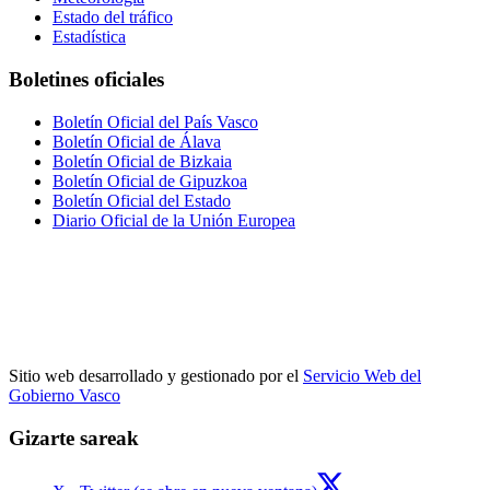
Estado del tráfico
Estadística
Boletines oficiales
Boletín Oficial del País Vasco
Boletín Oficial de Álava
Boletín Oficial de Bizkaia
Boletín Oficial de Gipuzkoa
Boletín Oficial del Estado
Diario Oficial de la Unión Europea
Sitio web desarrollado y gestionado por el
Servicio Web del
Gobierno Vasco
Gizarte sareak