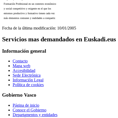
Formación Profesional en un contexto económico
y social competitivo y exigente en el que los
entornos productivo y formativo tienen cada vez
más elementos comunes y realidades a compartir.
Fecha de la última modificación: 10/01/2005
Servicios mas demandados en Euskadi.eus
Información general
Contacto
Mapa web
Accesibilidad
Sede Electrónica
Información Legal
Política de cookies
Gobierno Vasco
Página de inicio
Conoce el Gobierno
Departamentos y entidades