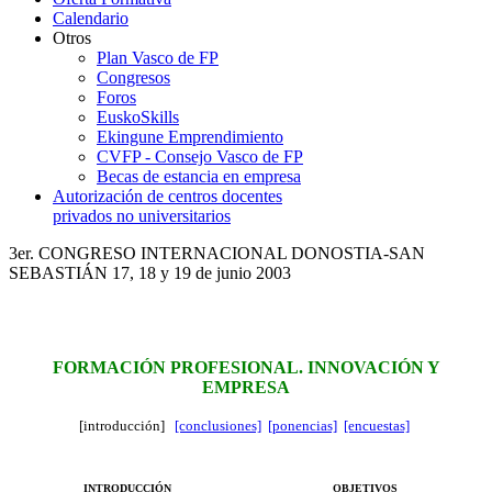
Calendario
Otros
Plan Vasco de FP
Congresos
Foros
EuskoSkills
Ekingune Emprendimiento
CVFP - Consejo Vasco de FP
Becas de estancia en empresa
Autorización de centros docentes
privados no universitarios
3er. CONGRESO INTERNACIONAL DONOSTIA-SAN
SEBASTIÁN 17, 18 y 19 de junio 2003
FORMACIÓN PROFESIONAL. INNOVACIÓN Y
EMPRESA
[introducción]
[conclusiones]
[ponencias]
[encuestas]
INTRODUCCIÓN
OBJETIVOS