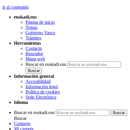
Ir al contenido
euskadi.eus
Página de inicio
Temas
Gobierno Vasco
Trámites
Herramientas
Contacto
Buscador
Mapa web
Buscar en euskadi.eus
Información general
Accesibilidad
Información legal
Política de cookies
Sede Electrónica
Idioma
Buscar en euskadi.eus
Buscar
Contacto
Mi carpeta