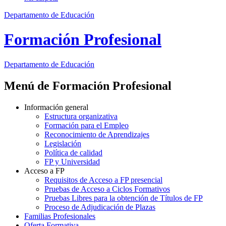
Departamento de Educación
Formación Profesional
Departamento de
Educación
Menú de Formación Profesional
Información general
Estructura organizativa
Formación para el Empleo
Reconocimiento de Aprendizajes
Legislación
Política de calidad
FP y Universidad
Acceso a FP
Requisitos de Acceso a FP presencial
Pruebas de Acceso a Ciclos Formativos
Pruebas Libres para la obtención de Títulos de FP
Proceso de Adjudicación de Plazas
Familias Profesionales
Oferta Formativa