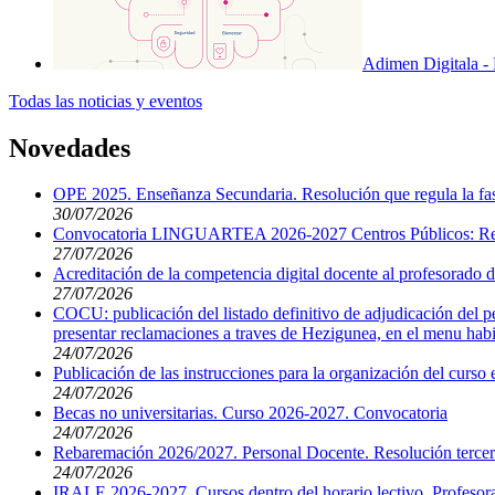
Adimen Digitala -
Todas las noticias y eventos
Novedades
OPE 2025. Enseñanza Secundaria. Resolución que regula la fas
30/07/2026
Convocatoria LINGUARTEA 2026-2027 Centros Públicos: Res
27/07/2026
Acreditación de la competencia digital docente al profesorado d
27/07/2026
COCU: publicación del listado definitivo de adjudicación del per
presentar reclamaciones a traves de Hezigunea, en el menu habil
24/07/2026
Publicación de las instrucciones para la organización del curso
24/07/2026
Becas no universitarias. Curso 2026-2027. Convocatoria
24/07/2026
Rebaremación 2026/2027. Personal Docente. Resolución tercera 
24/07/2026
IRALE 2026-2027. Cursos dentro del horario lectivo. Profesorad