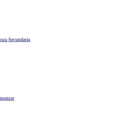
nza Secundaria
nontzat