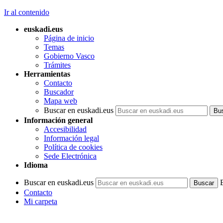
Ir al contenido
euskadi.eus
Página de inicio
Temas
Gobierno Vasco
Trámites
Herramientas
Contacto
Buscador
Mapa web
Buscar en euskadi.eus
Información general
Accesibilidad
Información legal
Política de cookies
Sede Electrónica
Idioma
Buscar en euskadi.eus
Contacto
Mi carpeta