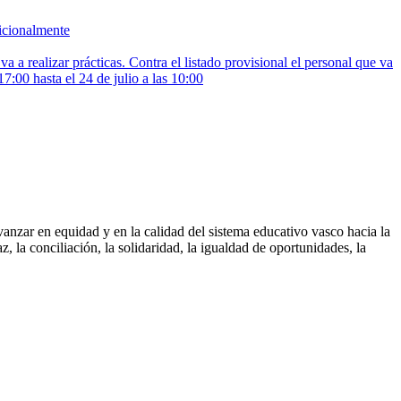
dicionalmente
a a realizar prácticas. Contra el listado provisional el personal que va
7:00 hasta el 24 de julio a las 10:00
nzar en equidad y en la calidad del sistema educativo vasco hacia la
 la conciliación, la solidaridad, la igualdad de oportunidades, la