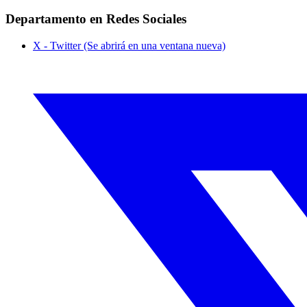
Departamento en Redes Sociales
X - Twitter (Se abrirá en una ventana nueva)