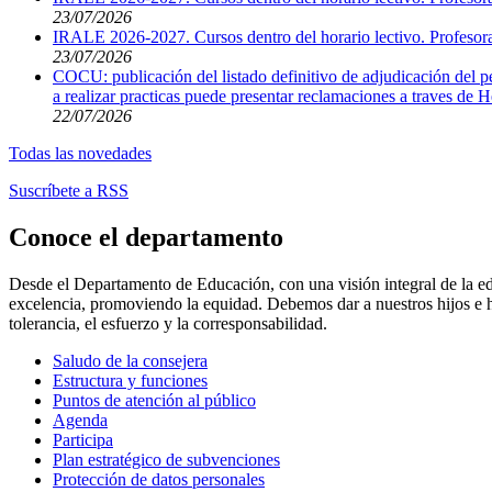
23/07/2026
IRALE 2026-2027. Cursos dentro del horario lectivo. Profesora
23/07/2026
COCU: publicación del listado definitivo de adjudicación del per
a realizar practicas puede presentar reclamaciones a traves de H
22/07/2026
Todas las novedades
Suscríbete a RSS
Conoce el departamento
Desde el Departamento de Educación, con una visión integral de la ed
excelencia, promoviendo la equidad. Debemos dar a nuestros hijos e hij
tolerancia, el esfuerzo y la corresponsabilidad.
Saludo de la consejera
Estructura y funciones
Puntos de atención al público
Agenda
Participa
Plan estratégico de subvenciones
Protección de datos personales