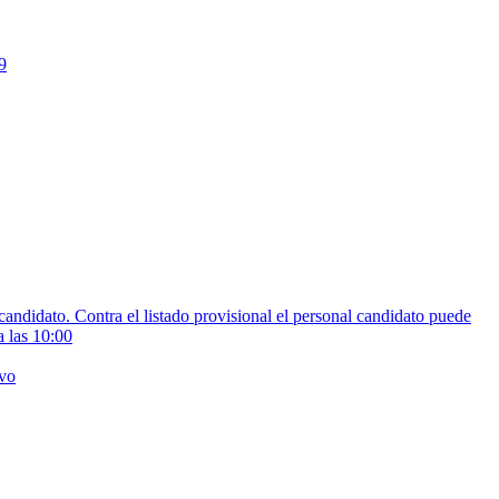
9
 candidato. Contra el listado provisional el personal candidato puede
a las 10:00
ivo