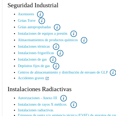
Seguridad Industrial
Ascensores
Grúas Torre
Grúas autopropulsadas
Instalaciones de equipos a presión
Almacenamientos de productos químicos
Instalaciones térmicas
Instalaciones frigoríficas
Instalaciones de gas
Depósitos fijos de gas
Centros de almacenamiento y distribución de envases de GLP
Accidentes graves
Instalaciones Radiactivas
Autorizaciones - Anexo III
Instalaciones de rayos X médicos.
Instalaciones radiactivas.
Empresas de venta y/o asistencia técnica (EVAT) de aparatos de ra