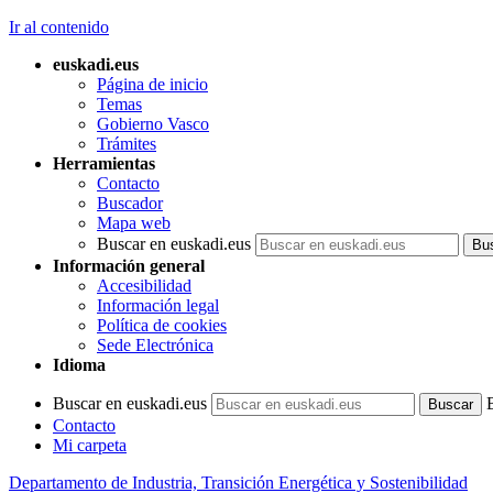
Ir al contenido
euskadi.eus
Página de inicio
Temas
Gobierno Vasco
Trámites
Herramientas
Contacto
Buscador
Mapa web
Buscar en euskadi.eus
Información general
Accesibilidad
Información legal
Política de cookies
Sede Electrónica
Idioma
Buscar en euskadi.eus
Contacto
Mi carpeta
Departamento de Industria, Transición Energética y Sostenibilidad