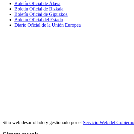
Boletín Oficial de Álava
Boletín Oficial de Bizkaia
Boletín Oficial de Gipuzkoa
Boletín Oficial del Estado
Diario Oficial de la Unión Europea
Sitio web desarrollado y gestionado por el
Servicio Web del Gobiern