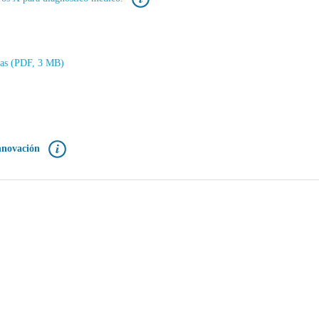
ivas (PDF, 3 MB)
Innovación