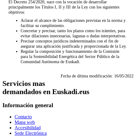
El Decreto 254/2020, nace con la vocación de desarrollar
principalmente los Títulos I, II y III de la Ley con los siguientes
objetivos:
Aclarar el alcance de las obligaciones previstas en la norma y
facilitar su cumplimiento.
Concretar y precisar, tanto los plazos como los trámites, para
evitar dilaciones innecesarias, lagunas o dudas interpretativas.
Precisar conceptos jurídicos indeterminados con el fin de
asegurar una aplicación justificada y proporcionada de la Ley.
Regular la composición y funcionamiento de la Comisión
para la Sostenibilidad Energética del Sector Público de la
Comunidad Autónoma de Euskadi.
Fecha de última modificación:
16/05/2022
Servicios mas
demandados en Euskadi.eus
Información general
Contacto
Mapa web
Accesibilidad
Sede Electrónica