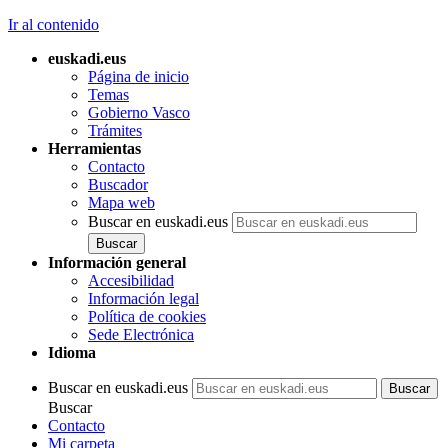
Ir al contenido
euskadi.eus
Página de inicio
Temas
Gobierno Vasco
Trámites
Herramientas
Contacto
Buscador
Mapa web
Buscar en euskadi.eus
Información general
Accesibilidad
Información legal
Política de cookies
Sede Electrónica
Idioma
Buscar en euskadi.eus
Buscar
Contacto
Mi carpeta