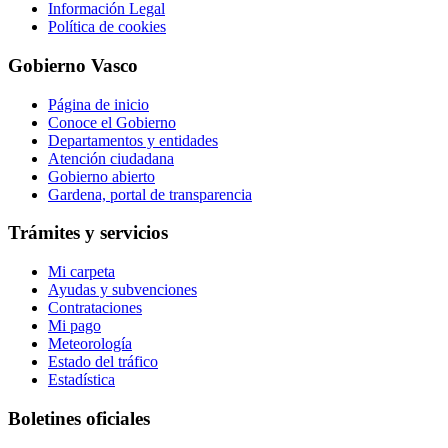
Información Legal
Política de cookies
Gobierno Vasco
Página de inicio
Conoce el Gobierno
Departamentos y entidades
Atención ciudadana
Gobierno abierto
Gardena, portal de transparencia
Trámites y servicios
Mi carpeta
Ayudas y subvenciones
Contrataciones
Mi pago
Meteorología
Estado del tráfico
Estadística
Boletines oficiales