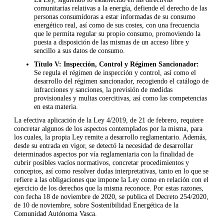
comunitarias relativas a la energía, defiende el derecho de las
personas consumidoras a estar informadas de su consumo
energético real, así como de sus costes, con una frecuencia
que le permita regular su propio consumo, promoviendo la
puesta a disposición de las mismas de un acceso libre y
sencillo a sus datos de consumo.
Título V: Inspección, Control y Régimen Sancionador:
Se regula el régimen de inspección y control, así como el
desarrollo del régimen sancionador, recogiendo el catálogo de
infracciones y sanciones, la previsión de medidas
provisionales y multas coercitivas, así como las competencias
en esta materia.
La efectiva aplicación de la Ley 4/2019, de 21 de febrero, requiere
concretar algunos de los aspectos contemplados por la misma, para
los cuales, la propia Ley remite a desarrollo reglamentario. Además,
desde su entrada en vigor, se detectó la necesidad de desarrollar
determinados aspectos por vía reglamentaria con la finalidad de
cubrir posibles vacíos normativos, concretar procedimientos y
conceptos, así como resolver dudas interpretativas, tanto en lo que se
refiere a las obligaciones que impone la Ley como en relación con el
ejercicio de los derechos que la misma reconoce. Por estas razones,
con fecha 18 de noviembre de 2020, se publica el Decreto 254/2020,
de 10 de noviembre, sobre Sostenibilidad Energética de la
Comunidad Autónoma Vasca.