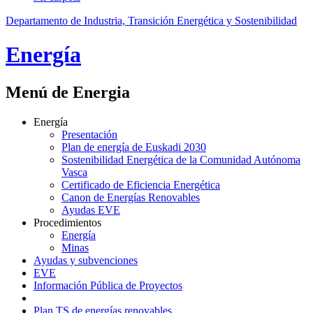
Departamento de Industria, Transición Energética y Sostenibilidad
Energía
Menú de Energia
Energía
Presentación
Plan de energía de Euskadi 2030
Sostenibilidad Energética de la Comunidad Autónoma
Vasca
Certificado de Eficiencia Energética
Canon de Energías Renovables
Ayudas EVE
Procedimientos
Energía
Minas
Ayudas y subvenciones
EVE
Información Pública de Proyectos
Plan TS de energías renovables