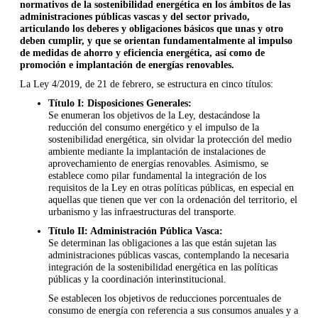
normativos de la sostenibilidad energética en los ámbitos de las
administraciones públicas vascas y del sector privado,
articulando los deberes y obligaciones básicos que unas y otro
deben cumplir, y que se orientan fundamentalmente al impulso
de medidas de ahorro y eficiencia energética, así como de
promoción e implantación de energías renovables.
La Ley 4/2019, de 21 de febrero, se estructura en cinco títulos:
Título I: Disposiciones Generales:
Se enumeran los objetivos de la Ley, destacándose la
reducción del consumo energético y el impulso de la
sostenibilidad energética, sin olvidar la protección del medio
ambiente mediante la implantación de instalaciones de
aprovechamiento de energías renovables. Asimismo, se
establece como pilar fundamental la integración de los
requisitos de la Ley en otras políticas públicas, en especial en
aquellas que tienen que ver con la ordenación del territorio, el
urbanismo y las infraestructuras del transporte.
Título II: Administración Pública Vasca:
Se determinan las obligaciones a las que están sujetan las
administraciones públicas vascas, contemplando la necesaria
integración de la sostenibilidad energética en las políticas
públicas y la coordinación interinstitucional.
Se establecen los objetivos de reducciones porcentuales de
consumo de energía con referencia a sus consumos anuales y a