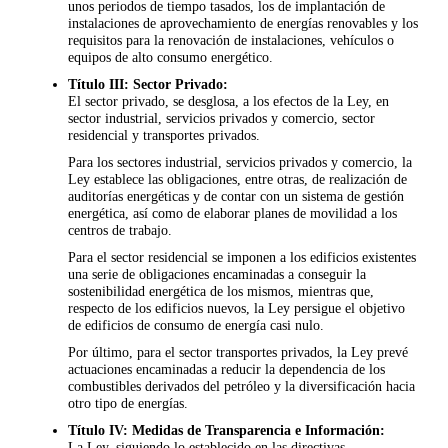
unos periodos de tiempo tasados, los de implantación de
instalaciones de aprovechamiento de energías renovables y los
requisitos para la renovación de instalaciones, vehículos o
equipos de alto consumo energético.
Título III: Sector Privado:
El sector privado, se desglosa, a los efectos de la Ley, en
sector industrial, servicios privados y comercio, sector
residencial y transportes privados.
Para los sectores industrial, servicios privados y comercio, la
Ley establece las obligaciones, entre otras, de realización de
auditorías energéticas y de contar con un sistema de gestión
energética, así como de elaborar planes de movilidad a los
centros de trabajo.
Para el sector residencial se imponen a los edificios existentes
una serie de obligaciones encaminadas a conseguir la
sostenibilidad energética de los mismos, mientras que,
respecto de los edificios nuevos, la Ley persigue el objetivo
de edificios de consumo de energía casi nulo.
Por último, para el sector transportes privados, la Ley prevé
actuaciones encaminadas a reducir la dependencia de los
combustibles derivados del petróleo y la diversificación hacia
otro tipo de energías.
Título IV: Medidas de Transparencia e Información:
La Ley, siguiendo lo establecido en las directivas