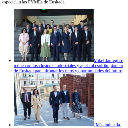
especial, a las PYMEs de Euskadi.
Mikel Jauregi se
reúne con los clústeres industriales y apela al espíritu pionero
de Euskadi para afrontar los retos y oportunidades del futuro
"Más industria,