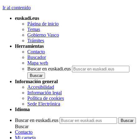
Ir al contenido
euskadi.eus
Página de inicio
Temas
Gobierno Vasco
Trámites
Herramientas
Contacto
Buscador
Mapa web
Buscar en euskadi.eus
Información general
Accesibilidad
Información legal
Política de cookies
Sede Electrónica
Idioma
Buscar en euskadi.eus
Buscar
Contacto
Mi carpeta