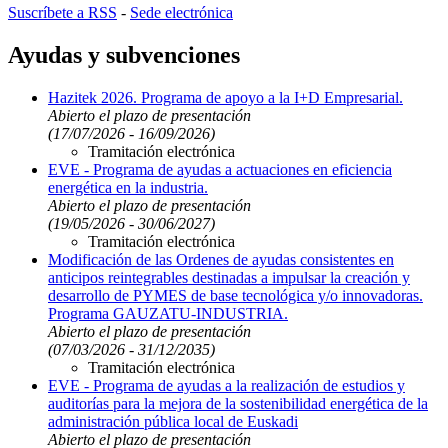
Suscríbete a RSS
-
Sede electrónica
Ayudas y subvenciones
Hazitek 2026. Programa de apoyo a la I+D Empresarial.
Abierto el plazo de presentación
(17/07/2026 - 16/09/2026)
Tramitación electrónica
EVE - Programa de ayudas a actuaciones en eficiencia
energética en la industria.
Abierto el plazo de presentación
(19/05/2026 - 30/06/2027)
Tramitación electrónica
Modificación de las Ordenes de ayudas consistentes en
anticipos reintegrables destinadas a impulsar la creación y
desarrollo de PYMES de base tecnológica y/o innovadoras.
Programa GAUZATU-INDUSTRIA.
Abierto el plazo de presentación
(07/03/2026 - 31/12/2035)
Tramitación electrónica
EVE - Programa de ayudas a la realización de estudios y
auditorías para la mejora de la sostenibilidad energética de la
administración pública local de Euskadi
Abierto el plazo de presentación