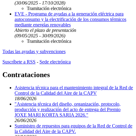
(30/06/2025 - 17/10/2028)
Tramitación electrónica
EVE - Programa de ayudas a la generación eléctrica para
autoconsumo y la electrificación de los consumos térmicos
mediante energías renovables
Abierto el plazo de presentación
(09/05/2025 - 30/09/2026)
Tramitación electrónica
Todas las ayudas y subvenciones
Suscríbete a RSS
-
Sede electrónica
Contrataciones
Asistencia técnica para el mantenimiento integral de la Red de
Control de la Calidad del Aire de la CAPV
18/06/2026
"Asistencia técnica del diseño, organización, protocolo,
producción y realización del acto de entrega del Premio
JOXE MARI KORTA SARIA 2026."
26/06/2026
Suministro de repuestos para equipos de la Red de Control de
la Calidad del Aire de la CAPV.