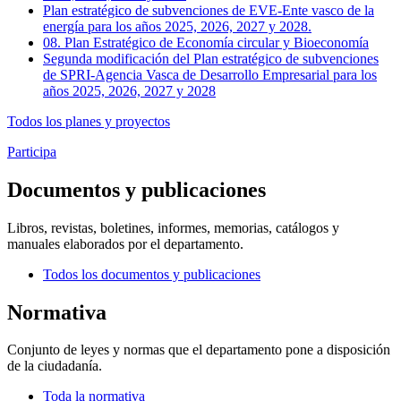
Plan estratégico de subvenciones de EVE-Ente vasco de la
energía para los años 2025, 2026, 2027 y 2028.
08. Plan Estratégico de Economía circular y Bioeconomía
Segunda modificación del Plan estratégico de subvenciones
de SPRI-Agencia Vasca de Desarrollo Empresarial para los
años 2025, 2026, 2027 y 2028
Todos los planes y proyectos
Participa
Documentos y publicaciones
Libros, revistas, boletines, informes, memorias, catálogos y
manuales elaborados por el departamento.
Todos los documentos y publicaciones
Normativa
Conjunto de leyes y normas que el departamento pone a disposición
de la ciudadanía.
Toda la normativa