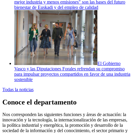
mejor industria y menos emisiones" son las bases del futuro
bienestar de Euskadi y del empleo de calidad
El Gobierno
Vasco y las Diputaciones Forales refrendan su compromiso
para impulsar proyectos compartidos en favor de una industria
sostenible
Todas la noticias
Conoce el departamento
Nos corresponden las siguientes funciones y áreas de actuación: la
innovación y la tecnología, la internacionalización de las empresas,
la política industrial y energética, la promoción y desarrollo de la
sociedad de la información y del conocimiento, el sector primario y