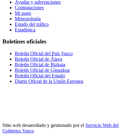
Ayudas y subvenciones
Contrataciones
Mi pago
Meteorología
Estado del tráfico
Estadística
Boletines oficiales
Boletín Oficial del País Vasco
Boletín Oficial de Álava
Boletín Oficial de Bizkaia
Boletín Oficial de Gipuzkoa
Boletín Oficial del Estado
Diario Oficial de la Unión Europea
Sitio web desarrollado y gestionado por el
Servicio Web del
Gobierno Vasco