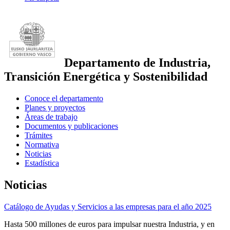
Departamento de Industria,
Transición Energética y Sostenibilidad
Conoce el departamento
Planes y proyectos
Áreas de trabajo
Documentos y publicaciones
Trámites
Normativa
Noticias
Estadística
Noticias
Catálogo de Ayudas y Servicios a las empresas para el año 2025
Hasta 500 millones de euros para impulsar nuestra Industria, y en