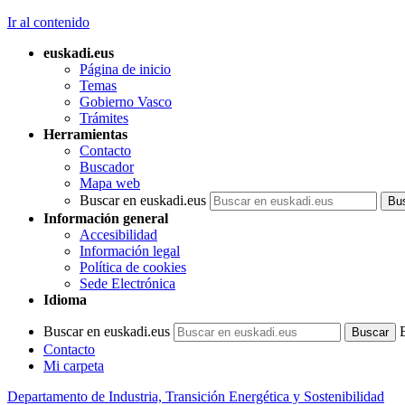
Ir al contenido
euskadi.eus
Página de inicio
Temas
Gobierno Vasco
Trámites
Herramientas
Contacto
Buscador
Mapa web
Buscar en euskadi.eus
Información general
Accesibilidad
Información legal
Política de cookies
Sede Electrónica
Idioma
Buscar en euskadi.eus
Contacto
Mi carpeta
Departamento de Industria, Transición Energética y Sostenibilidad