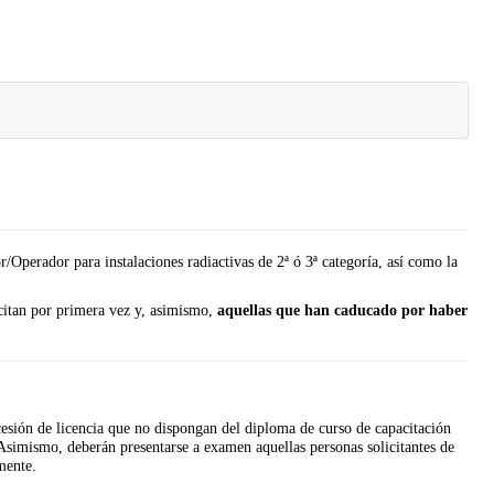
r/Operador para instalaciones radiactivas de 2ª ó 3ª categoría, así como la
icitan por primera vez y, asimismo,
aquellas que han caducado por haber
cesión de licencia que no dispongan del diploma de curso de capacitación
simismo, deberán presentarse a examen aquellas personas solicitantes de
amente.