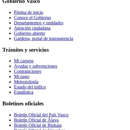
Gobierno Vasco
Página de inicio
Conoce el Gobierno
Departamentos y entidades
Atención ciudadana
Gobierno abierto
Gardena, portal de transparencia
Trámites y servicios
Mi carpeta
Ayudas y subvenciones
Contrataciones
Mi pago
Meteorología
Estado del tráfico
Estadística
Boletines oficiales
Boletín Oficial del País Vasco
Boletín Oficial de Álava
Boletín Oficial de Bizkaia