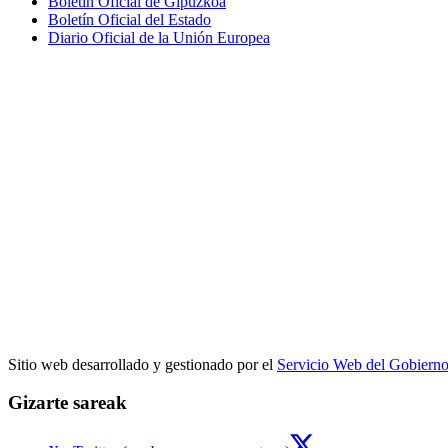
Boletín Oficial de Gipuzkoa
Boletín Oficial del Estado
Diario Oficial de la Unión Europea
Sitio web desarrollado y gestionado por el
Servicio Web del Gobiern
Gizarte sareak