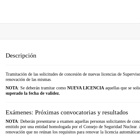
Descripción
Tramitación de las solicitudes de concesión de nuevas licencias de Superviso
renovación de las mismas.
NOTA
: Se deberán tramitar como
NUEVA LICENCIA
aquellas que se sol
superado la fecha de validez.
Exámenes: Próximas convocatorias y resultados
NOTA
: Deberán presentarse a examen aquellas personas solicitantes de con
emitido por una entidad homologada por el Consejo de Seguridad Nuclear. A
renovación que no reúnan los requisitos para renovar la licencia automátic