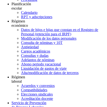
Planificación
escolar
Calendario
RPT y adscripciones
Régimen
económico
Datos de hijos e hijas que constan en el Registro de
Personal (retención para el IRPF)
Modificación de los datos personales
Consulta de nóminas y 10T
Antigüedad
Cargos académicos
Consultas y dudas
Adelantos de nóminas
Abono periodo vacacional
Liquidación de gastos de viaje
Alta/modificación de datos de terceros
Régimen
laboral
Acuerdos y convenios
Compatibilidades
Elecciones sindicales
Acreditación docente
Servicio de Prevención