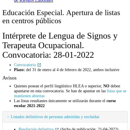
de Riesgos Laborales
Educación Especial. Apertura de listas
en centros públicos
Intérprete de Lengua de Signos y
Terapeuta Ocupacional.
Convocatoria: 28-01-2022
Convocatoria
Plazo:
del 31 de enero al 4 de febrero de 2022, ambos inclusive
Avisos
Quienes posean el perfil lingüístico HLEA o superior,
NO
deben
apuntarse en esta convocatoria. Se han de apuntar en las
listas que se
mantienen abiertas
Las listas resultantes únicamente se utilizarán durante el
curso
escolar 2021-2022
Listados definitivos de personas admitidas y excluidas
Resolución definitiva
(fecha de publicación: 21-04-2022)