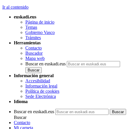
Ir al contenido
euskadi.eus
Página de inicio
Temas
Gobierno Vasco
Trámites
Herramientas
Contacto
Buscador
Mapa web
Buscar en euskadi.eus
Información general
Accesibilidad
Información legal
Política de cookies
Sede Electrónica
Idioma
Buscar en euskadi.eus
Buscar
Contacto
Mi carpeta