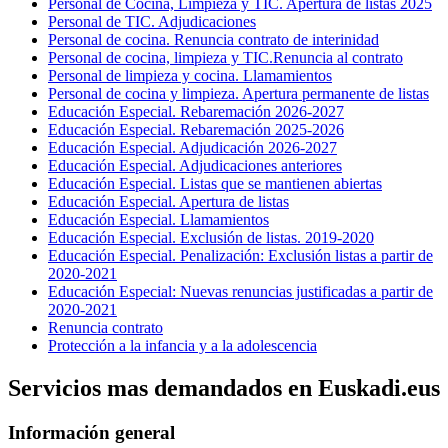
Personal de Cocina, Limpieza y TIC. Apertura de listas 2025
Personal de TIC. Adjudicaciones
Personal de cocina. Renuncia contrato de interinidad
Personal de cocina, limpieza y TIC.Renuncia al contrato
Personal de limpieza y cocina. Llamamientos
Personal de cocina y limpieza. Apertura permanente de listas
Educación Especial. Rebaremación 2026-2027
Educación Especial. Rebaremación 2025-2026
Educación Especial. Adjudicación 2026-2027
Educación Especial. Adjudicaciones anteriores
Educación Especial. Listas que se mantienen abiertas
Educación Especial. Apertura de listas
Educación Especial. Llamamientos
Educación Especial. Exclusión de listas. 2019-2020
Educación Especial. Penalización: Exclusión listas a partir de
2020-2021
Educación Especial: Nuevas renuncias justificadas a partir de
2020-2021
Renuncia contrato
Protección a la infancia y a la adolescencia
Servicios mas demandados en Euskadi.eus
Información general