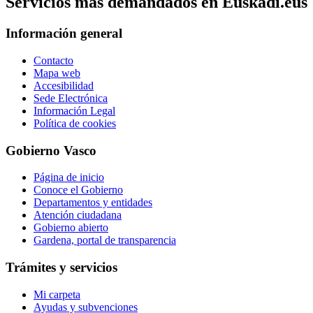
Servicios mas demandados en Euskadi.eus
Información general
Contacto
Mapa web
Accesibilidad
Sede Electrónica
Información Legal
Política de cookies
Gobierno Vasco
Página de inicio
Conoce el Gobierno
Departamentos y entidades
Atención ciudadana
Gobierno abierto
Gardena, portal de transparencia
Trámites y servicios
Mi carpeta
Ayudas y subvenciones