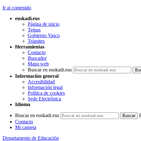
Ir al contenido
euskadi.eus
Página de inicio
Temas
Gobierno Vasco
Trámites
Herramientas
Contacto
Buscador
Mapa web
Buscar en euskadi.eus
Información general
Accesibilidad
Información legal
Política de cookies
Sede Electrónica
Idioma
Buscar en euskadi.eus
Contacto
Mi carpeta
Departamento de Educación