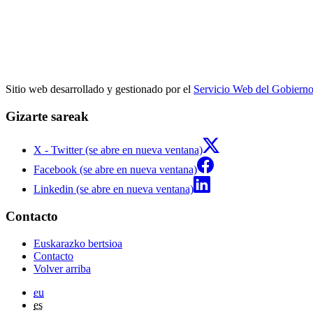
Sitio web desarrollado y gestionado por el
Servicio Web del Gobiern
Gizarte sareak
X - Twitter (se abre en nueva ventana)
Facebook (se abre en nueva ventana)
Linkedin (se abre en nueva ventana)
Contacto
Euskarazko bertsioa
Contacto
Volver arriba
eu
es