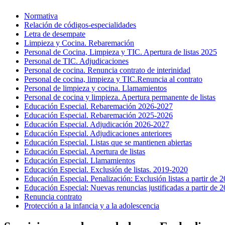
Normativa
Relación de códigos-especialidades
Letra de desempate
Limpieza y Cocina. Rebaremación
Personal de Cocina, Limpieza y TIC. Apertura de listas 2025
Personal de TIC. Adjudicaciones
Personal de cocina. Renuncia contrato de interinidad
Personal de cocina, limpieza y TIC.Renuncia al contrato
Personal de limpieza y cocina. Llamamientos
Personal de cocina y limpieza. Apertura permanente de listas
Educación Especial. Rebaremación 2026-2027
Educación Especial. Rebaremación 2025-2026
Educación Especial. Adjudicación 2026-2027
Educación Especial. Adjudicaciones anteriores
Educación Especial. Listas que se mantienen abiertas
Educación Especial. Apertura de listas
Educación Especial. Llamamientos
Educación Especial. Exclusión de listas. 2019-2020
Educación Especial. Penalización: Exclusión listas a partir de
Educación Especial: Nuevas renuncias justificadas a partir de 
Renuncia contrato
Protección a la infancia y a la adolescencia