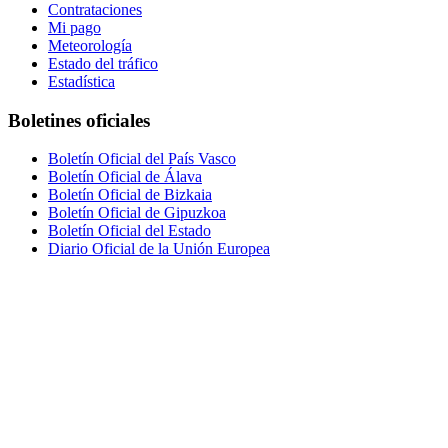
Contrataciones
Mi pago
Meteorología
Estado del tráfico
Estadística
Boletines oficiales
Boletín Oficial del País Vasco
Boletín Oficial de Álava
Boletín Oficial de Bizkaia
Boletín Oficial de Gipuzkoa
Boletín Oficial del Estado
Diario Oficial de la Unión Europea