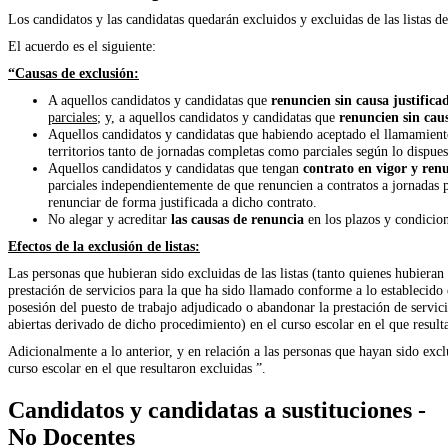
Los candidatos y las candidatas quedarán excluidos y excluidas de las lista
El acuerdo es el siguiente:
“Causas de exclusión:
A aquellos candidatos y candidatas que
renuncien sin causa justifica
parciales
; y, a aquellos candidatos y candidatas que
renuncien sin caus
Aquellos candidatos y candidatas que habiendo aceptado el llamamien
territorios tanto de jornadas completas como parciales según lo dispue
Aquellos candidatos y candidatas que tengan
contrato en vigor y ren
parciales independientemente de que renuncien a contratos a jornadas 
renunciar de forma justificada a dicho contrato.
No alegar y acreditar
las causas de renuncia
en los plazos y condicion
Efectos de la exclusión de listas:
Las personas que hubieran sido excluidas de las listas (tanto quienes hubiera
prestación de servicios para la que ha sido llamado conforme a lo establecido
posesión del puesto de trabajo adjudicado o abandonar la prestación de servici
abiertas derivado de dicho procedimiento) en el curso escolar en el que result
Adicionalmente a lo anterior, y en relación a las personas que hayan sido exclu
curso escolar en el que resultaron excluidas ”.
Candidatos y candidatas a sustituciones -
No Docentes