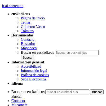
Ir al contenido
euskadi.eus
Página de inicio
Temas
Gobierno Vasco
Trámites
Herramientas
Contacto
Buscador
Mapa web
Buscar en euskadi.eus
Información general
Accesibilidad
Información legal
Política de cookies
Sede Electrónica
Idioma
Buscar en euskadi.eus
Buscar
Contacto
Mi carpeta