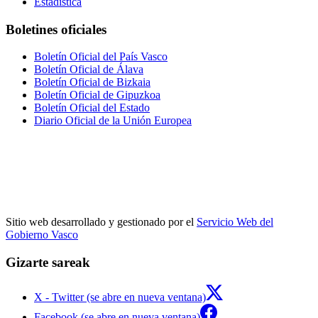
Estadística
Boletines oficiales
Boletín Oficial del País Vasco
Boletín Oficial de Álava
Boletín Oficial de Bizkaia
Boletín Oficial de Gipuzkoa
Boletín Oficial del Estado
Diario Oficial de la Unión Europea
Sitio web desarrollado y gestionado por el
Servicio Web del
Gobierno Vasco
Gizarte sareak
X - Twitter (se abre en nueva ventana)
Facebook (se abre en nueva ventana)