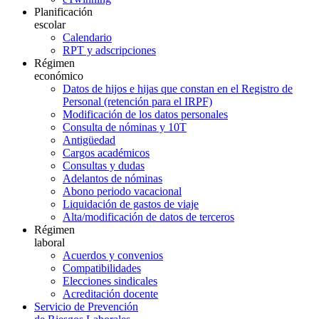
Planificación
escolar
Calendario
RPT y adscripciones
Régimen
económico
Datos de hijos e hijas que constan en el Registro de
Personal (retención para el IRPF)
Modificación de los datos personales
Consulta de nóminas y 10T
Antigüedad
Cargos académicos
Consultas y dudas
Adelantos de nóminas
Abono periodo vacacional
Liquidación de gastos de viaje
Alta/modificación de datos de terceros
Régimen
laboral
Acuerdos y convenios
Compatibilidades
Elecciones sindicales
Acreditación docente
Servicio de Prevención