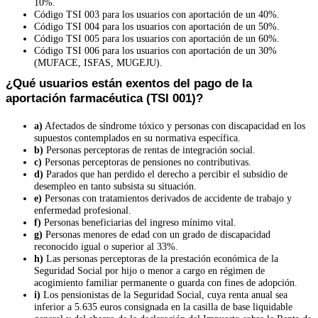
10%.
Código TSI 003 para los usuarios con aportación de un 40%.
Código TSI 004 para los usuarios con aportación de un 50%.
Código TSI 005 para los usuarios con aportación de un 60%.
Código TSI 006 para los usuarios con aportación de un 30%
(MUFACE, ISFAS, MUGEJU).
¿
Qué usuarios están exentos del pago de la
aportación farmacéutica (TSI 001)?
a)
Afectados de síndrome tóxico y personas con discapacidad en los
supuestos contemplados en su normativa específica.
b)
Personas perceptoras de rentas de integración social.
c)
Personas perceptoras de pensiones no contributivas.
d)
Parados que han perdido el derecho a percibir el subsidio de
desempleo en tanto subsista su situación.
e)
Personas con tratamientos derivados de accidente de trabajo y
enfermedad profesional.
f)
Personas beneficiarias del ingreso mínimo vital.
g)
Personas menores de edad con un grado de discapacidad
reconocido igual o superior al 33%.
h)
Las personas perceptoras de la prestación económica de la
Seguridad Social por hijo o menor a cargo en régimen de
acogimiento familiar permanente o guarda con fines de adopción.
i)
Los pensionistas de la Seguridad Social, cuya renta anual sea
inferior a 5.635 euros consignada en la casilla de base liquidable