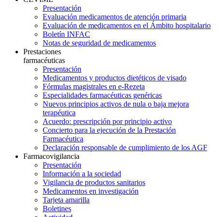
Presentación
Evaluación medicamentos de atención primaria
Evaluación de medicamentos en el Ámbito hospitalario
Boletín INFAC
Notas de seguridad de medicamentos
Prestaciones
farmacéuticas
Presentación
Medicamentos y productos dietéticos de visado
Fórmulas magistrales en e-Rezeta
Especialidades farmacéuticas genéricas
Nuevos principios activos de nula o baja mejora
terapéutica
Acuerdo: prescripción por principio activo
Concierto para la ejecución de la Prestación
Farmacéutica
Declaración responsable de cumplimiento de los AGF
Farmacovigilancia
Presentación
Información a la sociedad
Vigilancia de productos sanitarios
Medicamentos en investigación
Tarjeta amarilla
Boletines