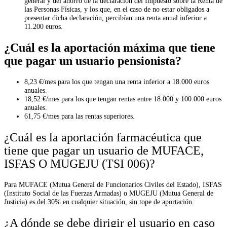
general y del ahorro de la declaración del Impuesto sobre la Renta de
las Personas Físicas, y los que, en el caso de no estar obligados a
presentar dicha declaración, percibían una renta anual inferior a
11.200 euros.
¿Cuál es la aportación máxima que tiene
que pagar un usuario pensionista?
8,23 €/mes para los que tengan una renta inferior a 18.000 euros
anuales.
18,52 €/mes para los que tengan rentas entre 18.000 y 100.000 euros
anuales.
61,75 €/mes para las rentas superiores.
¿Cuál es la aportación farmacéutica que
tiene que pagar un usuario de MUFACE,
ISFAS O MUGEJU (TSI 006)?
Para MUFACE (Mutua General de Funcionarios Civiles del Estado), ISFAS
(Instituto Social de las Fuerzas Armadas) o MUGEJU (Mutua General de
Justicia) es del 30% en cualquier situación, sin tope de aportación.
¿A dónde se debe dirigir el usuario en caso