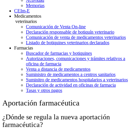
Actividad
Memorias
CEIm-E
Medicamentos
veterinarios
Comunicación de Venta On-line
Declaración responsable de botiquín veterinario
Comunicación de venta de medicamentos veterinarios
Listado de botiquines veterinarios declarados
Farmacias
Buscador de farmacias y botiquines
Autorizaciones, comunicaciones y trámites relativos a
oficina de farmacia
Venta a distancia de medicamentos
Suministro de medicamentos a centros sanitarios
Suminitro de medicamentos hospitalarios a veterinarios
Declaración de actividad en oficinas de farmacia
Tasas y otros pagos
Aportación farmacéutica
¿Dónde se regula la nueva aportación
farmacéutica?