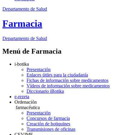
Departamento de Salud
Farmacia
Departamento
de Salud
Menú de Farmacia
i-botika
Presentación
Enlaces útiles para la ciudadanía
Fichas de información sobre medicamentos
Vídeos de información sobre medicamentos
Diccionario iBotika
e-rezeta
Ordenación
farmacéutica
Presentación
Concursos de farmacia
Creación de botiquines
Transmisiones de oficinas
CEVIME