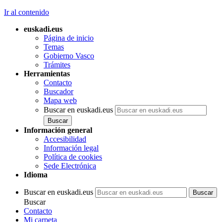
Ir al contenido
euskadi.eus
Página de inicio
Temas
Gobierno Vasco
Trámites
Herramientas
Contacto
Buscador
Mapa web
Buscar en euskadi.eus
Información general
Accesibilidad
Información legal
Política de cookies
Sede Electrónica
Idioma
Buscar en euskadi.eus
Buscar
Contacto
Mi carpeta