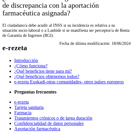
de discrepancia con la aportación
farmacéutica asignada?
El ciudadano/a debe acudir al INSS si su incidencia es relativa a su
situación socio-laboral o a Lanbide si se manifiesta ser perceptor/a de Renta
de Garantía de Ingresos (RGI).
Fecha de última modificación:
18/06/2024
e-rezeta
Introducción
¿Cómo funciona?
¿Qué beneficios tiene para mi?
¿Qué beneficios obtenemos todos?
e-rezeta Euskadi-otras comunidades- otros países europeos
Preguntas frecuentes
e-rezeta
Tarjeta sanitaria
Farmacia
Tratamientos crónicos o de larga duración
Confidencialidad de datos personales
Aportación farmacéutica