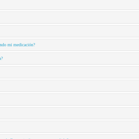
mando mi medicación?
a?