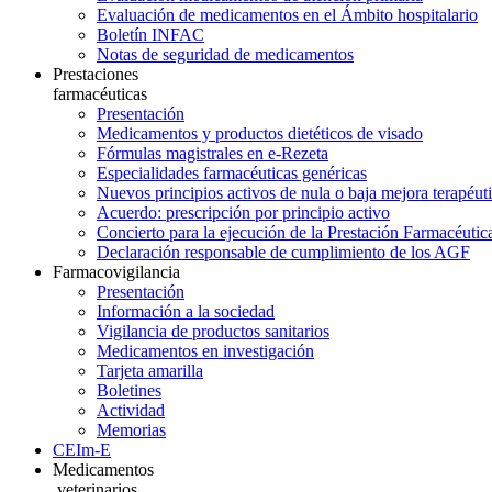
Evaluación de medicamentos en el Ámbito hospitalario
Boletín INFAC
Notas de seguridad de medicamentos
Prestaciones
farmacéuticas
Presentación
Medicamentos y productos dietéticos de visado
Fórmulas magistrales en e-Rezeta
Especialidades farmacéuticas genéricas
Nuevos principios activos de nula o baja mejora terapéut
Acuerdo: prescripción por principio activo
Concierto para la ejecución de la Prestación Farmacéutic
Declaración responsable de cumplimiento de los AGF
Farmacovigilancia
Presentación
Información a la sociedad
Vigilancia de productos sanitarios
Medicamentos en investigación
Tarjeta amarilla
Boletines
Actividad
Memorias
CEIm-E
Medicamentos
veterinarios