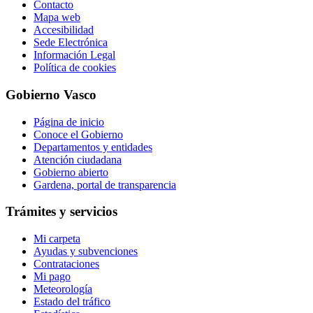
Contacto
Mapa web
Accesibilidad
Sede Electrónica
Información Legal
Política de cookies
Gobierno Vasco
Página de inicio
Conoce el Gobierno
Departamentos y entidades
Atención ciudadana
Gobierno abierto
Gardena, portal de transparencia
Trámites y servicios
Mi carpeta
Ayudas y subvenciones
Contrataciones
Mi pago
Meteorología
Estado del tráfico