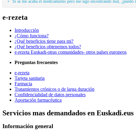
Si se me acaba el medicamento pero me sigo encontrando mal, ¿puedo ir
e-rezeta
Introducción
¿Cómo funciona?
¿Qué beneficios tiene para mi?
¿Qué beneficios obtenemos todos?
e-rezeta Euskadi-otras comunidades- otros países europeos
Preguntas frecuentes
e-rezeta
Tarjeta sanitaria
Farmacia
Tratamientos crónicos o de larga duración
Confidencialidad de datos personales
Aportación farmacéutica
Servicios mas demandados en Euskadi.eus
Información general