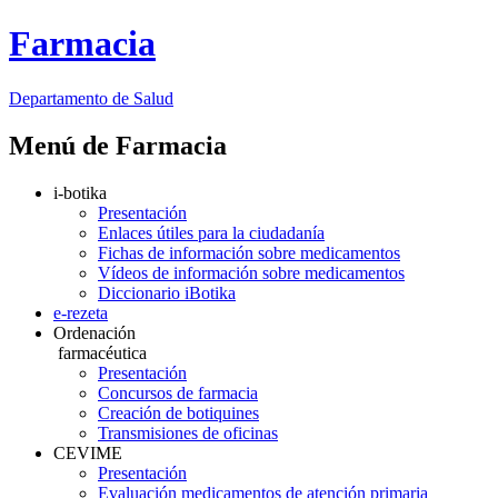
Farmacia
Departamento
de Salud
Menú de Farmacia
i-botika
Presentación
Enlaces útiles para la ciudadanía
Fichas de información sobre medicamentos
Vídeos de información sobre medicamentos
Diccionario iBotika
e-rezeta
Ordenación
farmacéutica
Presentación
Concursos de farmacia
Creación de botiquines
Transmisiones de oficinas
CEVIME
Presentación
Evaluación medicamentos de atención primaria