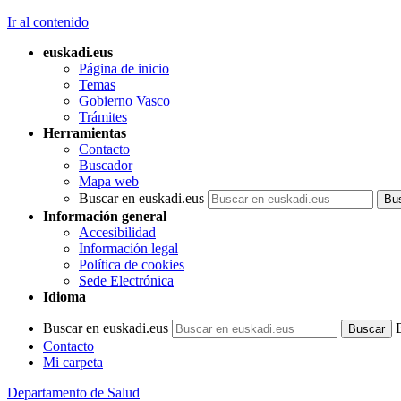
Ir al contenido
euskadi.eus
Página de inicio
Temas
Gobierno Vasco
Trámites
Herramientas
Contacto
Buscador
Mapa web
Buscar en euskadi.eus
Información general
Accesibilidad
Información legal
Política de cookies
Sede Electrónica
Idioma
Buscar en euskadi.eus
Contacto
Mi carpeta
Departamento de Salud