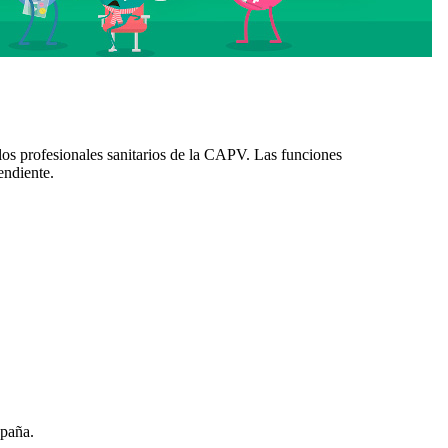
los profesionales sanitarios de la CAPV. Las funciones
endiente.
spaña.