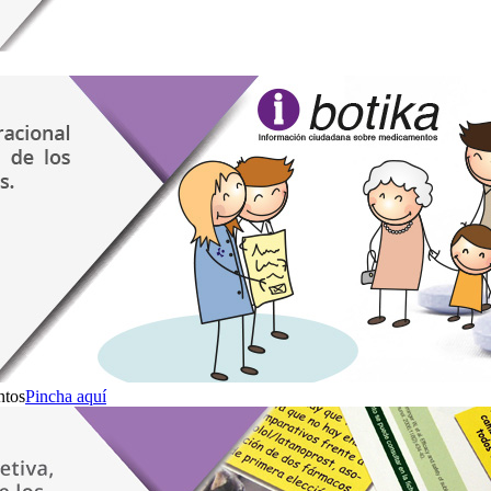
ntos
Pincha aquí