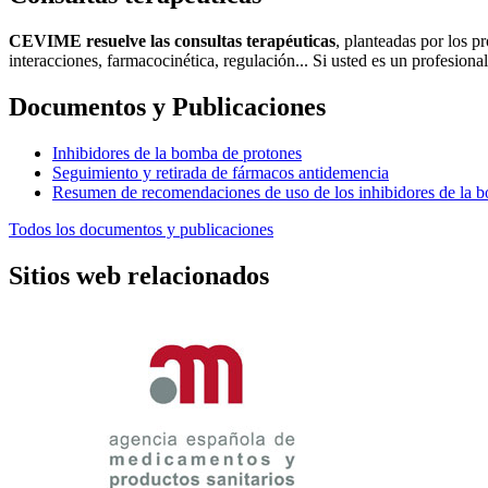
CEVIME resuelve las consultas terapéuticas
, planteadas por los p
interacciones, farmacocinética, regulación... Si usted es un profesional
Documentos y Publicaciones
Inhibidores de la bomba de protones
Seguimiento y retirada de fármacos antidemencia
Resumen de recomendaciones de uso de los inhibidores de la 
Todos los documentos y publicaciones
Sitios web relacionados