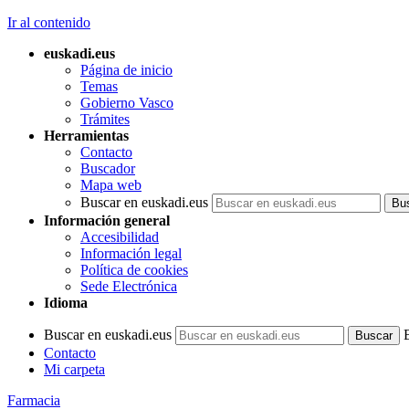
Ir al contenido
euskadi.eus
Página de inicio
Temas
Gobierno Vasco
Trámites
Herramientas
Contacto
Buscador
Mapa web
Buscar en euskadi.eus
Información general
Accesibilidad
Información legal
Política de cookies
Sede Electrónica
Idioma
Buscar en euskadi.eus
Contacto
Mi carpeta
Farmacia