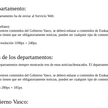
partamento:
partamento ha de enviar al Servicio Web:
ellano)
stren contenidos del Gobierno Vasco, se deberá enlazar a contenidos de Euskadi
 tienen que ser obligatoriamente noticias, pueden ser cualquier tipo de conten
resolución 1100px × 240px.
s de los departamentos:
departamentos siempre mostrarán tres de estas noticias/destacados. El departame
stren contenidos del Gobierno Vasco, se deberá enlazar a contenidos de Euskadi
 tienen que ser obligatoriamente noticias, pueden ser cualquier tipo de conten
n 280px × 185px.
ierno Vasco: