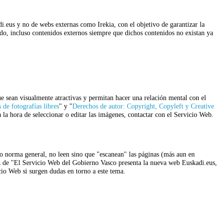
.eus y no de webs externas como Irekia, con el objetivo de garantizar la
ido, incluso contenidos externos siempre que dichos contenidos no existan ya
ue sean visualmente atractivas y permitan hacer una relación mental con el
 de fotografías libres
" y "
Derechos de autor: Copyright, Copyleft y Creative
a la hora de seleccionar o editar las imágenes, contactar con el Servicio Web.
mo norma general, no leen sino que "escanean" las páginas (más aun en
 vez de "El Servicio Web del Gobierno Vasco presenta la nueva web Euskadi.eus,
cio Web si surgen dudas en torno a este tema.