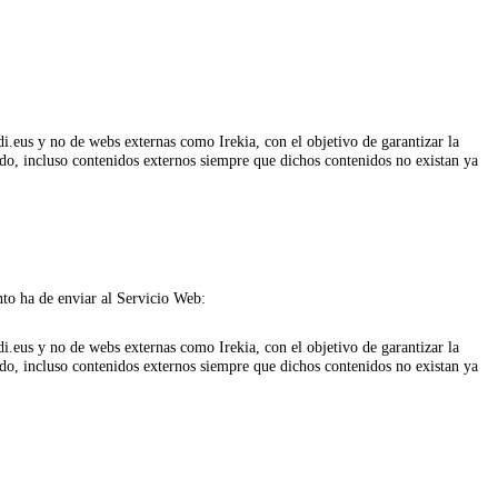
.eus y no de webs externas como Irekia, con el objetivo de garantizar la
ido, incluso contenidos externos siempre que dichos contenidos no existan ya
nto ha de enviar al Servicio Web:
.eus y no de webs externas como Irekia, con el objetivo de garantizar la
ido, incluso contenidos externos siempre que dichos contenidos no existan ya