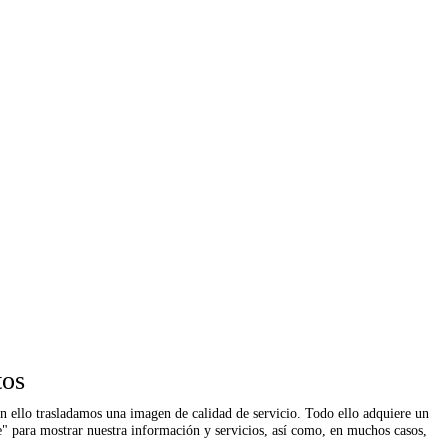
tos
con ello trasladamos una imagen de calidad de servicio. Todo ello adquiere un
te" para mostrar nuestra información y servicios, así como, en muchos casos,