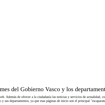
 homes del Gobierno Vasco y los departamen
web. Además de ofrecer a la ciudadanía las noticias y servicios de actualidad, 
 y sus departamentos, ya que esas páginas de inicio son el principal "escapara