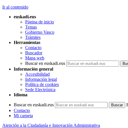
Ir al contenido
euskadi.eus
Página de inicio
Temas
Gobierno Vasco
Trámites
Herramientas
Contacto
Buscador
Mapa web
Buscar en euskadi.eus
Información general
Accesibilidad
Información legal
Política de cookies
Sede Electrónica
Idioma
Buscar en euskadi.eus
Contacto
Mi carpeta
Atención a la Ciudadanía e Innovación Administrativa