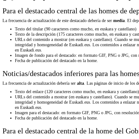
Para el destacado central de las homes de de
La frecuencia de actualización de este destacado debería de ser
media
. El de
Texto del titular (90 caracteres como mucho, en euskara y castellano)
Texto de la descripción (175 caracteres como mucho, en euskara y cast
URLs del contenido a mostrar (en euskara y castellano). Cuando se mue
integridad y homogeneidad de Euskadi.eus. Los contenidos a enlazar no
en Euskadi.eus.
Imagen de fondo para el destacado: en formato GIF, PNG o JPG, con 
Fecha de publicación del destacado en la home.
Noticias/destacados inferiores para las home
La frecuencia de actualización debería ser
alta
. Las páginas de inicio de los 
Texto del enlace (120 caracteres como mucho, en euskara y castellano)
URLs del contenido a mostrar (en euskara y castellano). Cuando se mue
integridad y homogeneidad de Euskadi.eus. Los contenidos a enlazar no
en Euskadi.eus.
Imagen para el destacado: en formato GIF, PNG o JPG, con resolució
Fecha de publicación del destacado en la home.
Para el destacado central de la home del Gob