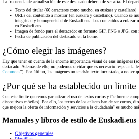
La frecuencia de actualización de este destacado debería de ser
alta.
El depart
Texto del titular (60 caracteres como mucho, en euskara y castellano)
URLs del contenido a mostrar (en euskara y castellano). Cuando se mue
integridad y homogeneidad de Euskadi.eus. Los contenidos a enlazar no
en Euskadi.eus.
Imagen de fondo para el destacado: en formato GIF, PNG o JPG, con 
Fecha de publicación del destacado en la home.
¿Cómo elegir las imágenes?
Hay que tener en cuenta de la enorme importancia visual de esas imágenes (sob
destacado. Además de ello, no podemos olvidar que es necesario respetar la leg
Commons
"). Por último, las imágenes no tendrán texto incrustado, a no ser q
¿Por qué se ha establecido un límite d
Con este límite queremos garantizar el uso de textos cortos y fácilmente com
dispositivos móviles). Por ello, los textos de los enlaces han de ser cortos,
que mejora la oferta de información y servicios a la ciudadanía" es mucho má
Manuales y libros de estilo de Euskadi.eus
Objetivos generales
Plantillas