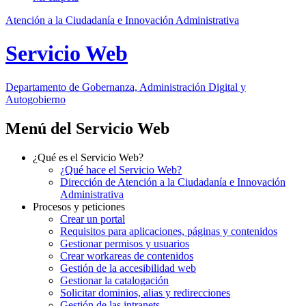
Atención a la Ciudadanía e Innovación Administrativa
Servicio Web
Departamento
de Gobernanza, Administración Digital y
Autogobierno
Menú del Servicio Web
¿Qué es el Servicio Web?
¿Qué hace el Servicio Web?
Dirección de Atención a la Ciudadanía e Innovación
Administrativa
Procesos y peticiones
Crear un portal
Requisitos para aplicaciones, páginas y contenidos
Gestionar permisos y usuarios
Crear workareas de contenidos
Gestión de la accesibilidad web
Gestionar la catalogación
Solicitar dominios, alias y redirecciones
Gestión de las intranets