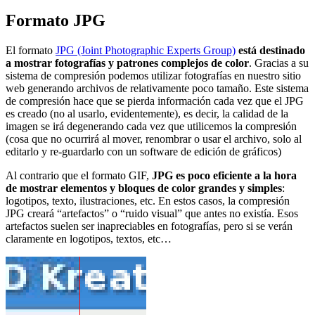
Formato JPG
El formato
JPG (Joint Photographic Experts Group)
está destinado
a mostrar fotografías y patrones complejos de color
. Gracias a su
sistema de compresión podemos utilizar fotografías en nuestro sitio
web generando archivos de relativamente poco tamaño. Este sistema
de compresión hace que se pierda información cada vez que el JPG
es creado (no al usarlo, evidentemente), es decir, la calidad de la
imagen se irá degenerando cada vez que utilicemos la compresión
(cosa que no ocurrirá al mover, renombrar o usar el archivo, solo al
editarlo y re-guardarlo con un software de edición de gráficos)
Al contrario que el formato GIF,
JPG es poco eficiente a la hora
de mostrar elementos y bloques de color grandes y simples
:
logotipos, texto, ilustraciones, etc. En estos casos, la compresión
JPG creará “artefactos” o “ruido visual” que antes no existía. Esos
artefactos suelen ser inapreciables en fotografías, pero si se verán
claramente en logotipos, textos, etc…