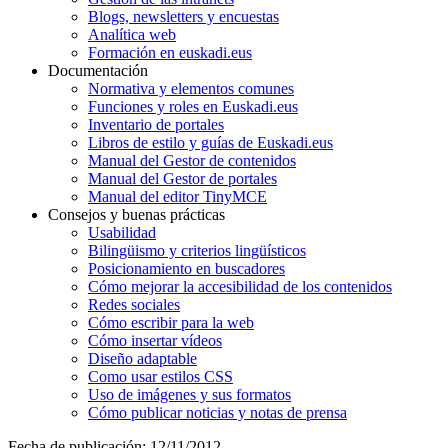
Blogs, newsletters y encuestas
Analítica web
Formación en euskadi.eus
Documentación
Normativa y elementos comunes
Funciones y roles en Euskadi.eus
Inventario de portales
Libros de estilo y guías de Euskadi.eus
Manual del Gestor de contenidos
Manual del Gestor de portales
Manual del editor TinyMCE
Consejos y buenas prácticas
Usabilidad
Bilingüismo y criterios lingüísticos
Posicionamiento en buscadores
Cómo mejorar la accesibilidad de los contenidos
Redes sociales
Cómo escribir para la web
Cómo insertar vídeos
Diseño adaptable
Como usar estilos CSS
Uso de imágenes y sus formatos
Cómo publicar noticias y notas de prensa
Fecha de publicación: 12/11/2012