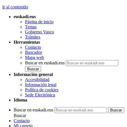
Ir al contenido
euskadi.eus
Página de inicio
Temas
Gobierno Vasco
Trámites
Herramientas
Contacto
Buscador
Mapa web
Buscar en euskadi.eus
Información general
Accesibilidad
Información legal
Política de cookies
Sede Electrónica
Idioma
Buscar en euskadi.eus
Buscar
Contacto
Mi carpeta