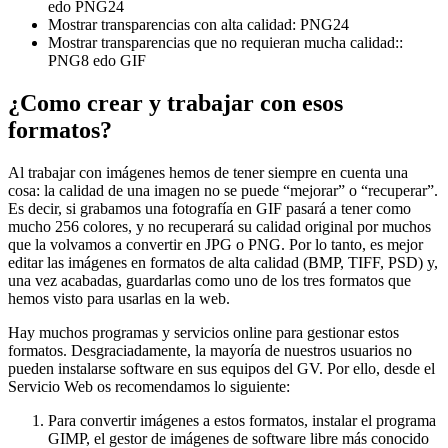
edo PNG24
Mostrar transparencias con alta calidad: PNG24
Mostrar transparencias que no requieran mucha calidad::
PNG8 edo GIF
¿Como crear y trabajar con esos
formatos?
Al trabajar con imágenes hemos de tener siempre en cuenta una
cosa: la calidad de una imagen no se puede “mejorar” o “recuperar”.
Es decir, si grabamos una fotografía en GIF pasará a tener como
mucho 256 colores, y no recuperará su calidad original por muchos
que la volvamos a convertir en JPG o PNG. Por lo tanto, es mejor
editar las imágenes en formatos de alta calidad (BMP, TIFF, PSD) y,
una vez acabadas, guardarlas como uno de los tres formatos que
hemos visto para usarlas en la web.
Hay muchos programas y servicios online para gestionar estos
formatos. Desgraciadamente, la mayoría de nuestros usuarios no
pueden instalarse software en sus equipos del GV. Por ello, desde el
Servicio Web os recomendamos lo siguiente:
Para convertir imágenes a estos formatos, instalar el programa
GIMP, el gestor de imágenes de software libre más conocido