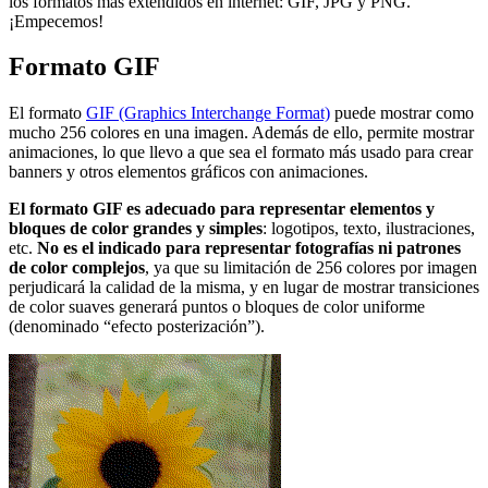
los formatos mas extendidos en internet: GIF, JPG y PNG.
¡Empecemos!
Formato GIF
El formato
GIF (Graphics Interchange Format)
puede mostrar como
mucho 256 colores en una imagen. Además de ello, permite mostrar
animaciones, lo que llevo a que sea el formato más usado para crear
banners y otros elementos gráficos con animaciones.
El formato GIF es adecuado para representar elementos y
bloques de color grandes y simples
: logotipos, texto, ilustraciones,
etc.
No es el indicado para representar fotografías ni patrones
de color complejos
, ya que su limitación de 256 colores por imagen
perjudicará la calidad de la misma, y en lugar de mostrar transiciones
de color suaves generará puntos o bloques de color uniforme
(denominado “efecto posterización”).