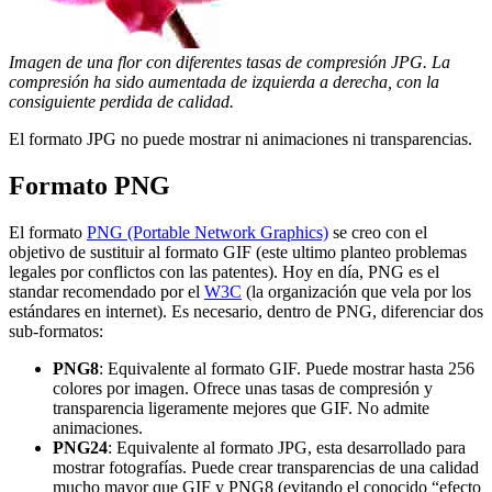
Imagen de una flor con diferentes tasas de compresión JPG. La
compresión ha sido aumentada de izquierda a derecha, con la
consiguiente perdida de calidad.
El formato JPG no puede mostrar ni animaciones ni transparencias.
Formato PNG
El formato
PNG (Portable Network Graphics)
se creo con el
objetivo de sustituir al formato GIF (este ultimo planteo problemas
legales por conflictos con las patentes). Hoy en día, PNG es el
standar recomendado por el
W3C
(la organización que vela por los
estándares en internet). Es necesario, dentro de PNG, diferenciar dos
sub-formatos:
PNG8
: Equivalente al formato GIF. Puede mostrar hasta 256
colores por imagen. Ofrece unas tasas de compresión y
transparencia ligeramente mejores que GIF. No admite
animaciones.
PNG24
: Equivalente al formato JPG, esta desarrollado para
mostrar fotografías. Puede crear transparencias de una calidad
mucho mayor que GIF y PNG8 (evitando el conocido “efecto