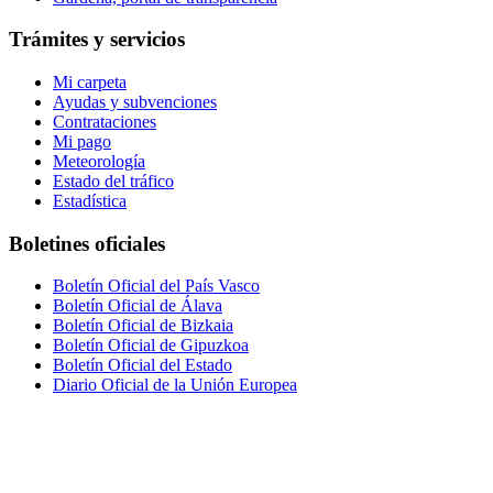
Trámites y servicios
Mi carpeta
Ayudas y subvenciones
Contrataciones
Mi pago
Meteorología
Estado del tráfico
Estadística
Boletines oficiales
Boletín Oficial del País Vasco
Boletín Oficial de Álava
Boletín Oficial de Bizkaia
Boletín Oficial de Gipuzkoa
Boletín Oficial del Estado
Diario Oficial de la Unión Europea