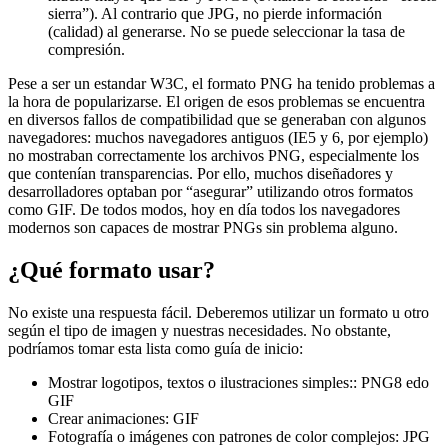
sierra”). Al contrario que JPG, no pierde información
(calidad) al generarse. No se puede seleccionar la tasa de
compresión.
Pese a ser un estandar W3C, el formato PNG ha tenido problemas a
la hora de popularizarse. El origen de esos problemas se encuentra
en diversos fallos de compatibilidad que se generaban con algunos
navegadores: muchos navegadores antiguos (IE5 y 6, por ejemplo)
no mostraban correctamente los archivos PNG, especialmente los
que contenían transparencias. Por ello, muchos diseñadores y
desarrolladores optaban por “asegurar” utilizando otros formatos
como GIF. De todos modos, hoy en día todos los navegadores
modernos son capaces de mostrar PNGs sin problema alguno.
¿Qué formato usar?
No existe una respuesta fácil. Deberemos utilizar un formato u otro
según el tipo de imagen y nuestras necesidades. No obstante,
podríamos tomar esta lista como guía de inicio:
Mostrar logotipos, textos o ilustraciones simples:: PNG8 edo
GIF
Crear animaciones: GIF
Fotografía o imágenes con patrones de color complejos: JPG